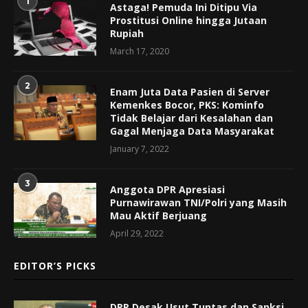
1
Astaga! Pemuda Ini Ditipu Via
Prostitusi Online hingga Jutaan
Rupiah
March 17, 2020
2
Enam Juta Data Pasien di Server
Kemenkes Bocor, PKS: Kominfo
Tidak Belajar dari Kesalahan dan
Gagal Menjaga Data Masyarakat
January 7, 2022
3
Anggota DPR Apresiasi
Purnawirawan TNI/Polri yang Masih
Mau Aktif Berjuang
April 29, 2022
EDITOR’S PICKS
DPR Desak Usut Tuntas dan Sanksi