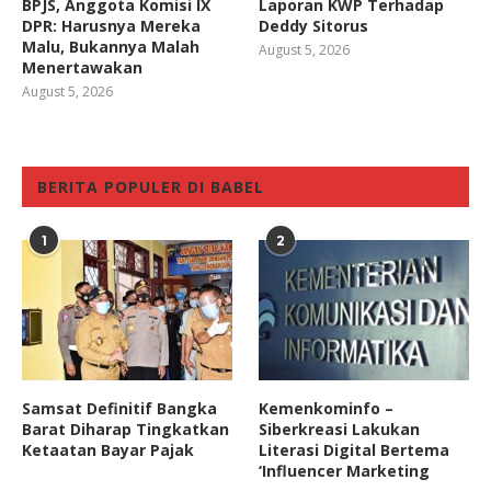
BPJS, Anggota Komisi IX
Laporan KWP Terhadap
DPR: Harusnya Mereka
Deddy Sitorus
Malu, Bukannya Malah
August 5, 2026
Menertawakan
August 5, 2026
BERITA POPULER DI BABEL
1
2
Samsat Definitif Bangka
Kemenkominfo –
Barat Diharap Tingkatkan
Siberkreasi Lakukan
Ketaatan Bayar Pajak
Literasi Digital Bertema
‘Influencer Marketing