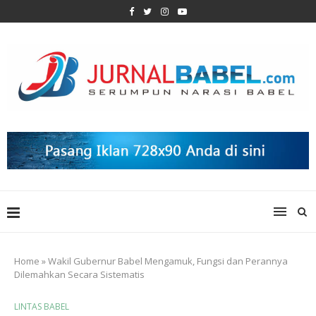
Home
»
Wakil Gubernur Babel Mengamuk, Fungsi dan Perannya
Dilemahkan Secara Sistematis
LINTAS BABEL