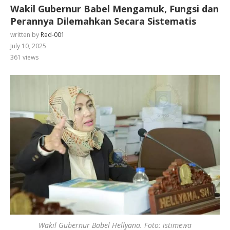
Wakil Gubernur Babel Mengamuk, Fungsi dan
Perannya Dilemahkan Secara Sistematis
written by
Red-001
July 10, 2025
361
views
Wakil Gubernur Babel Hellyana. Foto: istimewa