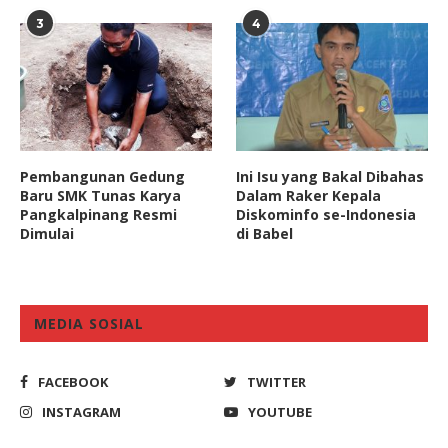
3
4
Pembangunan Gedung
Ini Isu yang Bakal Dibahas
Baru SMK Tunas Karya
Dalam Raker Kepala
Pangkalpinang Resmi
Diskominfo se-Indonesia
Dimulai
di Babel
MEDIA SOSIAL
FACEBOOK
TWITTER
INSTAGRAM
YOUTUBE