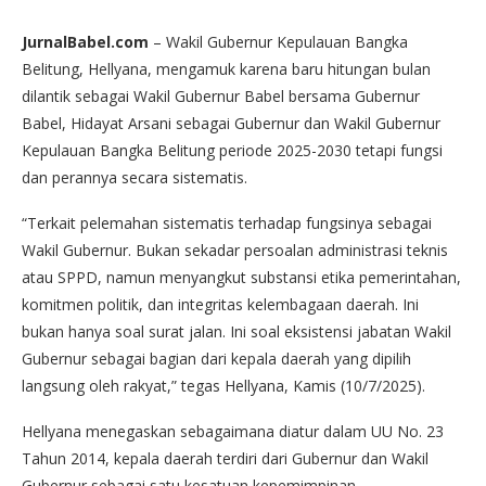
JurnalBabel.com
– Wakil Gubernur Kepulauan Bangka
Belitung, Hellyana, mengamuk karena baru hitungan bulan
dilantik sebagai Wakil Gubernur Babel bersama Gubernur
Babel, Hidayat Arsani sebagai Gubernur dan Wakil Gubernur
Kepulauan Bangka Belitung periode 2025-2030 tetapi fungsi
dan perannya secara sistematis.
“Terkait pelemahan sistematis terhadap fungsinya sebagai
Wakil Gubernur. Bukan sekadar persoalan administrasi teknis
atau SPPD, namun menyangkut substansi etika pemerintahan,
komitmen politik, dan integritas kelembagaan daerah. Ini
bukan hanya soal surat jalan. Ini soal eksistensi jabatan Wakil
Gubernur sebagai bagian dari kepala daerah yang dipilih
langsung oleh rakyat,” tegas Hellyana, Kamis (10/7/2025).
Hellyana menegaskan sebagaimana diatur dalam UU No. 23
Tahun 2014, kepala daerah terdiri dari Gubernur dan Wakil
Gubernur sebagai satu kesatuan kepemimpinan.