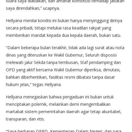
suara saya diabaikan, dan amanat konstitusi terhadap jabatan
saya direndahkan,” ucapnya.
Hellyana menilai kondisi ini bukan hanya menyinggung dirinya
secara pribadi, tetapi melukai rasa keadilan rakyat yang
memberikan mandat kepada dua kepala daerah, bukan satu.
“Dalam beberapa bulan terakhir, tidak ada lagi surat atau nota
dinas yang diteruskan ke Wakil Gubernur, Seluruh disposisi
melewati jalur Sekda tanpa tembusan, Staf pendamping dan
OPD yang aktif bersama Wakil Gubernur diperiksa, dimutasi,
bahkan diberhentikan, fasilitas resmi dibatasi tanpa dasar
hukum jelas,” tegas Hellyana.
Hellyana menegaskan bahwa pengaduan ini bukan untuk
menciptakan polemik, melainkan demi mengembalikan
martabat sistem pemerintahan daerah agar tetap akuntabel,
transparan, dan etis.
“Saya berharap DPRD, Kementerian Dalam Negeri, dan para