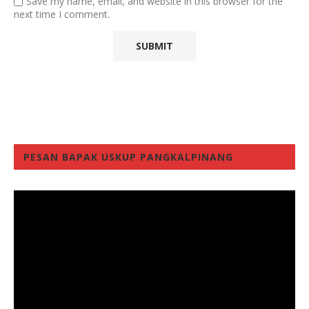
Save my name, email, and website in this browser for the
next time I comment.
PESAN BAPAK USKUP PANGKALPINANG
Video
Player