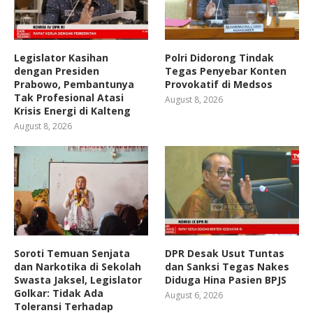
Legislator Kasihan
Polri Didorong Tindak
dengan Presiden
Tegas Penyebar Konten
Prabowo, Pembantunya
Provokatif di Medsos
Tak Profesional Atasi
August 8, 2026
Krisis Energi di Kalteng
August 8, 2026
Soroti Temuan Senjata
DPR Desak Usut Tuntas
dan Narkotika di Sekolah
dan Sanksi Tegas Nakes
Swasta Jaksel, Legislator
Diduga Hina Pasien BPJS
Golkar: Tidak Ada
August 6, 2026
Toleransi Terhadap