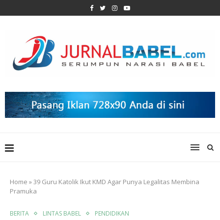
Home
»
39 Guru Katolik Ikut KMD Agar Punya Legalitas Membina
Pramuka
BERITA
LINTAS BABEL
PENDIDIKAN