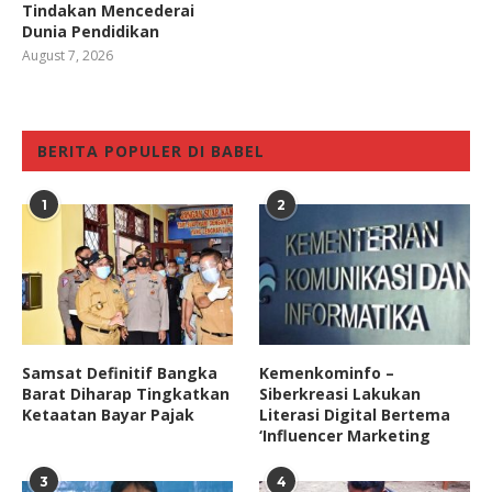
Tindakan Mencederai
Dunia Pendidikan
August 7, 2026
BERITA POPULER DI BABEL
1
2
Samsat Definitif Bangka
Kemenkominfo –
Barat Diharap Tingkatkan
Siberkreasi Lakukan
Ketaatan Bayar Pajak
Literasi Digital Bertema
‘Influencer Marketing
3
4