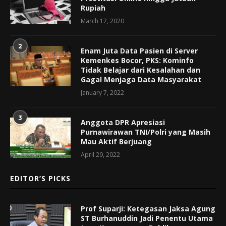
Rupiah
March 17, 2020
2
Enam Juta Data Pasien di Server
Kemenkes Bocor, PKS: Kominfo
Tidak Belajar dari Kesalahan dan
Gagal Menjaga Data Masyarakat
January 7, 2022
3
Anggota DPR Apresiasi
Purnawirawan TNI/Polri yang Masih
Mau Aktif Berjuang
April 29, 2022
EDITOR’S PICKS
Prof Suparji: Ketegasan Jaksa Agung
ST Burhanuddin Jadi Penentu Utama