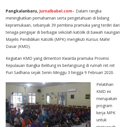
Pangkalanbaru,
Jurnalbabel.com
– Dalam rangka
meningkatkan pemahaman serta pengetahuan di bidang
kepramukaan, sebanyak 39 pembina pramuka yang terdiri dari
tenaga pengajar di berbagai sekolah katolik di bawah naungan
Majelis Pendidikan Katolik (MPK) mengikuti Kursus Mahir
Dasar (KMD).
Kegiatan KMD yang dimentori Kwarda pramuka Provinsi
Kepulauan Bangka Belitung ini berlangsung di rumah ret-ret
Puri Sadhana sejak Senin-Minggu 3 hingga 9 Februari 2020.
Pelatihan
KMD ini
merupakan
program
kerja MPK
untuk
menjawab