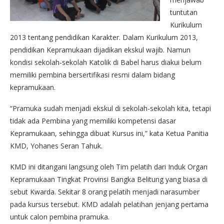
tuntutan
Kurikulum
2013 tentang pendidikan Karakter. Dalam Kurikulum 2013,
pendidikan Kepramukaan dijadikan ekskul wajib. Namun
kondisi sekolah-sekolah Katolik di Babel harus diakui belum
memiliki pembina bersertifikasi resmi dalam bidang
kepramukaan.
“Pramuka sudah menjadi ekskul di sekolah-sekolah kita, tetapi
tidak ada Pembina yang memiliki kompetensi dasar
Kepramukaan, sehingga dibuat Kursus ini,” kata Ketua Panitia
KMD, Yohanes Seran Tahuk.
KMD ini ditangani langsung oleh Tim pelatih dari Induk Organ
Kepramukaan Tingkat Provinsi Bangka Belitung yang biasa di
sebut Kwarda. Sekitar 8 orang pelatih menjadi narasumber
pada kursus tersebut. KMD adalah pelatihan jenjang pertama
untuk calon pembina pramuka.