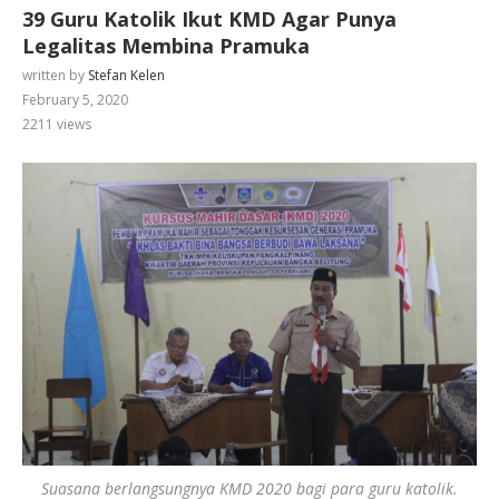
39 Guru Katolik Ikut KMD Agar Punya
Legalitas Membina Pramuka
written by
Stefan Kelen
February 5, 2020
2211
views
Suasana berlangsungnya KMD 2020 bagi para guru katolik.