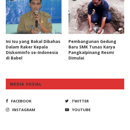
Ini Isu yang Bakal Dibahas
Pembangunan Gedung
Dalam Raker Kepala
Baru SMK Tunas Karya
Diskominfo se-Indonesia
Pangkalpinang Resmi
di Babel
Dimulai
MEDIA SOSIAL
FACEBOOK
TWITTER
INSTAGRAM
YOUTUBE