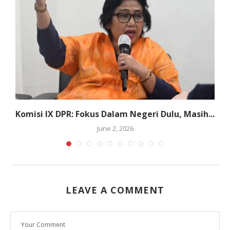
Komisi IX DPR: Fokus Dalam Negeri Dulu, Masih...
A
June 2, 2026
LEAVE A COMMENT