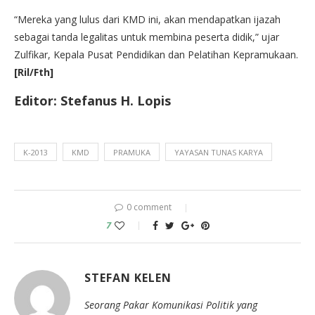
“Mereka yang lulus dari KMD ini, akan mendapatkan ijazah
sebagai tanda legalitas untuk membina peserta didik,” ujar
Zulfikar, Kepala Pusat Pendidikan dan Pelatihan Kepramukaan.
[Ril/Fth]
Editor: Stefanus H. Lopis
K-2013
KMD
PRAMUKA
YAYASAN TUNAS KARYA
0 comment
7
STEFAN KELEN
Seorang Pakar Komunikasi Politik yang