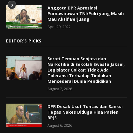
3
Anggota DPR Apresiasi
Purnawirawan TNI/Polri yang Masih
Mau Aktif Berjuang
April 29, 2022
EDITOR’S PICKS
Soroti Temuan Senjata dan
Narkotika di Sekolah Swasta Jaksel,
Legislator Golkar: Tidak Ada
Toleransi Terhadap Tindakan
Mencederai Dunia Pendidikan
August 7, 2026
DPR Desak Usut Tuntas dan Sanksi
Tegas Nakes Diduga Hina Pasien
BPJS
August 6, 2026