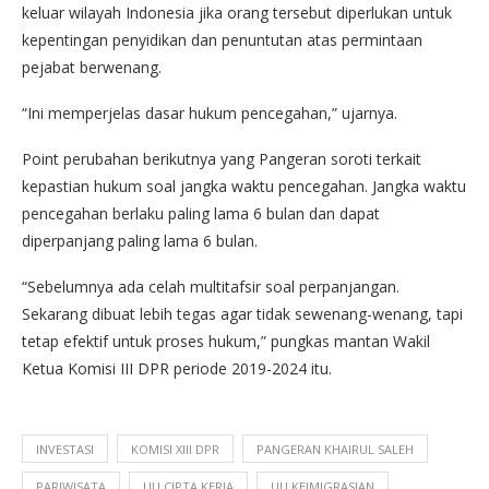
keluar wilayah Indonesia jika orang tersebut diperlukan untuk
kepentingan penyidikan dan penuntutan atas permintaan
pejabat berwenang.
“Ini memperjelas dasar hukum pencegahan,” ujarnya.
Point perubahan berikutnya yang Pangeran soroti terkait
kepastian hukum soal jangka waktu pencegahan. Jangka waktu
pencegahan berlaku paling lama 6 bulan dan dapat
diperpanjang paling lama 6 bulan.
“Sebelumnya ada celah multitafsir soal perpanjangan.
Sekarang dibuat lebih tegas agar tidak sewenang-wenang, tapi
tetap efektif untuk proses hukum,” pungkas mantan Wakil
Ketua Komisi III DPR periode 2019-2024 itu.
INVESTASI
KOMISI XIII DPR
PANGERAN KHAIRUL SALEH
PARIWISATA
UU CIPTA KERJA
UU KEIMIGRASIAN