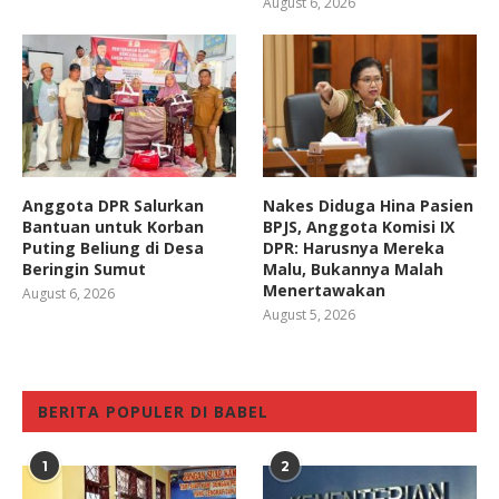
August 6, 2026
Anggota DPR Salurkan
Nakes Diduga Hina Pasien
Bantuan untuk Korban
BPJS, Anggota Komisi IX
Puting Beliung di Desa
DPR: Harusnya Mereka
Beringin Sumut
Malu, Bukannya Malah
Menertawakan
August 6, 2026
August 5, 2026
BERITA POPULER DI BABEL
1
2