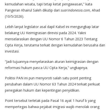
kemudahan wisata, tapi tetap ketat pengawasan,” kata
Pangeran Khairul Saleh dikutip dari
suarindonesia.com
, Ahad
(10/5/2026).
Lebih lanjut legislator asal dapil Kalsel ini mengungkap latar
belakang UU Keimigrasian direvisi pada 2024. Yakni
menselaraskan dengan UU Nomor 6 Tahun 2023 Tentang
Cipta Kerja, terutama terkait dengan kemudahan berusaha dan
investasi.
“Jadi tujuannya menyelaraskan aturan keimigrasian dengan
reformasi hukum pasca UU Cipta Kerja,” ungkapnya.
Politisi PAN ini pun menyoroti salah satu point penting
perubahan dalam UU Nomor 63 Tahun 2024 terkait perkuat
penegakan hukum dan kepentingan penyidikan.
Point tersebut terletak pada Pasal 16 ayat 1 huruf b yang
mempertegas bahwa pejabat imigrasi wajib menolak orang