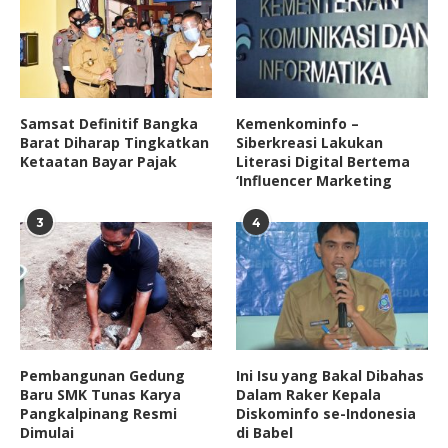
Samsat Definitif Bangka
Kemenkominfo –
Barat Diharap Tingkatkan
Siberkreasi Lakukan
Ketaatan Bayar Pajak
Literasi Digital Bertema
‘Influencer Marketing
3
4
Pembangunan Gedung
Ini Isu yang Bakal Dibahas
Baru SMK Tunas Karya
Dalam Raker Kepala
Pangkalpinang Resmi
Diskominfo se-Indonesia
Dimulai
di Babel