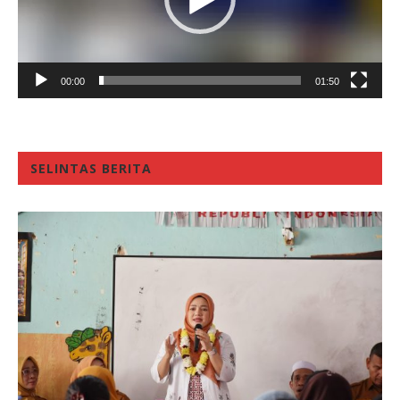
00:00
01:50
SELINTAS BERITA