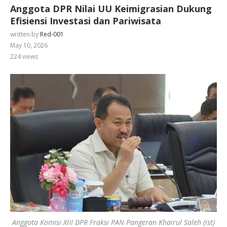
Anggota DPR Nilai UU Keimigrasian Dukung
Efisiensi Investasi dan Pariwisata
written by
Red-001
May 10, 2026
224
views
Anggota Komisi XIII DPR Fraksi PAN Pangeran Khairul Saleh (ist)