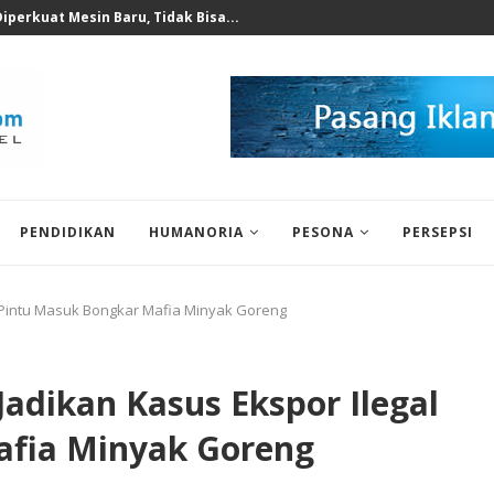
 untuk Korban Puting Beliung...
PENDIDIKAN
HUMANORIA
PESONA
PERSEPSI
l Pintu Masuk Bongkar Mafia Minyak Goreng
Jadikan Kasus Ekspor Ilegal
afia Minyak Goreng