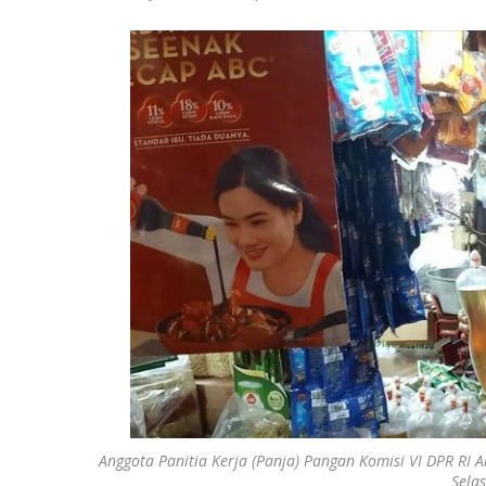
Anggota Panitia Kerja (Panja) Pangan Komisi VI DPR RI
Sela