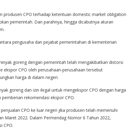
an produsen CPO terhadap ketentuan domestic market obligation
apkan pemerintah. Dan parahnya, hingga dicabutnya aturan
um.
 antara pengusaha dan pejabat pemerintahan di kementerian
inyak goreng dengan pemerintah telah mengakibatkan distorsi
me ekspor CPO oleh perusahaan-perusahaan tersebut
ngkan harga di dalam negeri.
nyak goreng dan izin ilegal untuk mengekspor CPO dengan harga
gan pemberian rekomendasi ekspor CPO.
penjualan CPO ke luar negeri jika produsen telah memenuhi
han Maret 2022. Dalam Permendag Nomor 6 Tahun 2022,
si CPO.