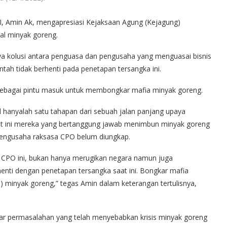
, Amin Ak, mengapresiasi Kejaksaan Agung (Kejagung)
al minyak goreng.
a kolusi antara penguasa dan pengusaha yang menguasai bisnis
tah tidak berhenti pada penetapan tersangka ini.
sebagai pintu masuk untuk membongkar mafia minyak goreng.
l hanyalah satu tahapan dari sebuah jalan panjang upaya
t ini mereka yang bertanggung jawab menimbun minyak goreng
 pengusaha raksasa CPO belum diungkap.
 CPO ini, bukan hanya merugikan negara namun juga
enti dengan penetapan tersangka saat ini. Bongkar mafia
) minyak goreng,” tegas Amin dalam keterangan tertulisnya,
ar permasalahan yang telah menyebabkan krisis minyak goreng