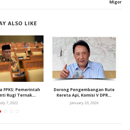
Migor
Y ALSO LIKE
a FPKS: Pemerintah
Dorong Pengembangan Rute
R
nti Rugi Ternak...
Kereta Api, Komisi V DPR...
July 7, 2022
January 20, 2026