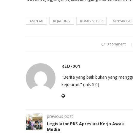
AMIN AK
KEJAGUNG
KOMISI VI DPR
MINYAK GO
0 comment
RED-001
"Berita yang baik bukan yang mengg
kejujuran." (Jals 5.0)
previous post
Legislator PKS Apresiasi Kerja Awak
Media