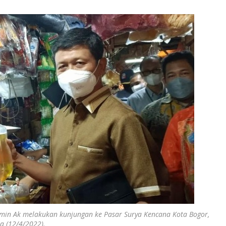
 Amin Ak melakukan kunjungan ke Pasar Surya Kencana Kota Bogor,
sa (12/4/2022).