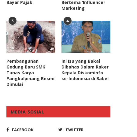
Bayar Pajak
Bertema ‘Influencer
Marketing
3
4
Pembangunan
Ini Isu yang Bakal
Gedung Baru SMK
Dibahas Dalam Raker
Tunas Karya
Kepala Diskominfo
Pangkalpinang Resmi
se-Indonesia di Babel
Dimulai
MEDIA SOSIAL
FACEBOOK
TWITTER