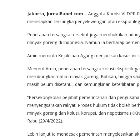
Jakarta, JurnalBabel.com –
Anggota Komisi VI DPR RI
menetapkan tersangka penyelewengan atau ekspor ileg
Penetapan tersangka tersebut juga membuktikan adany
minyak goreng di Indonesia. Namun Ia berharap pemerin
Amin meminta Kejaksaan Agung menjadikan kasus ini 
Menurut Amin, penetapan tersangka kolusi ekspor ilega
membongkar mafia minyak goreng. Bahkan, hingga saa
masih belum diketahui, dan kemungkinan keterlibatan
“Persekongkolan pejabat pemerintahan dan pengusaha
menyengsarakan rakyat. Proses hukum tidak boleh berh
minyak goreng dan kolusi, korupsi, dan nepotisme (KKN
Rabu (20/4/2022).
Lebih lanjut Ia mendesak pemerintah menyelesaikan ak