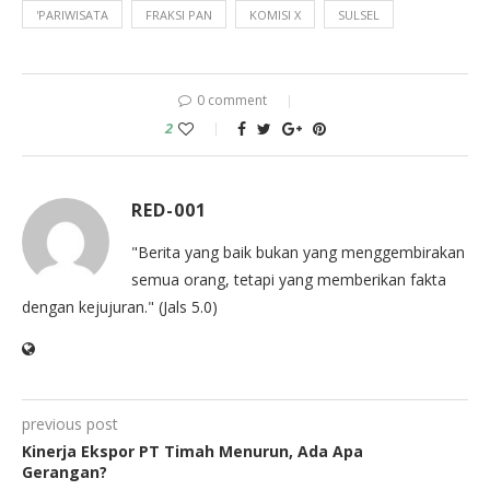
'PARIWISATA
FRAKSI PAN
KOMISI X
SULSEL
0 comment
2
RED-001
"Berita yang baik bukan yang menggembirakan
semua orang, tetapi yang memberikan fakta
dengan kejujuran." (Jals 5.0)
previous post
Kinerja Ekspor PT Timah Menurun, Ada Apa
Gerangan?