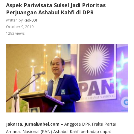
Aspek Pariwisata Sulsel Jadi Prioritas
Perjuangan Ashabul Kahfi di DPR
written by
Red-001
October 9, 2019
1293
views
Jakarta, JurnalBabel.com –
Anggota DPR Fraksi Partai
Amanat Nasional (PAN) Ashabul Kahfi berhadap dapat