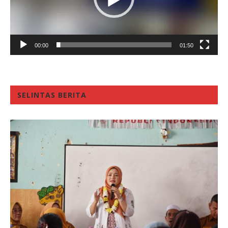
00:00
01:50
SELINTAS BERITA