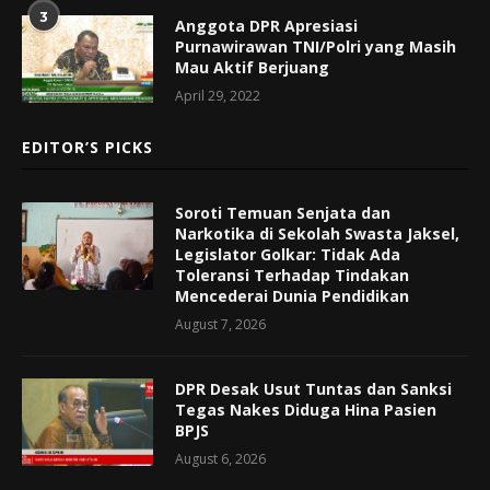
3
Anggota DPR Apresiasi
Purnawirawan TNI/Polri yang Masih
Mau Aktif Berjuang
April 29, 2022
EDITOR’S PICKS
Soroti Temuan Senjata dan
Narkotika di Sekolah Swasta Jaksel,
Legislator Golkar: Tidak Ada
Toleransi Terhadap Tindakan
Mencederai Dunia Pendidikan
August 7, 2026
DPR Desak Usut Tuntas dan Sanksi
Tegas Nakes Diduga Hina Pasien
BPJS
August 6, 2026