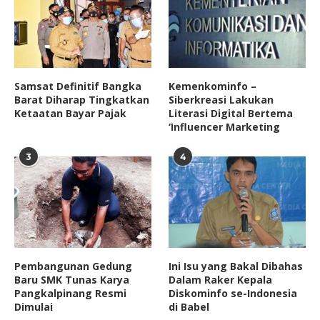
Samsat Definitif Bangka
Kemenkominfo –
Barat Diharap Tingkatkan
Siberkreasi Lakukan
Ketaatan Bayar Pajak
Literasi Digital Bertema
‘Influencer Marketing
3
4
Pembangunan Gedung
Ini Isu yang Bakal Dibahas
Baru SMK Tunas Karya
Dalam Raker Kepala
Pangkalpinang Resmi
Diskominfo se-Indonesia
Dimulai
di Babel