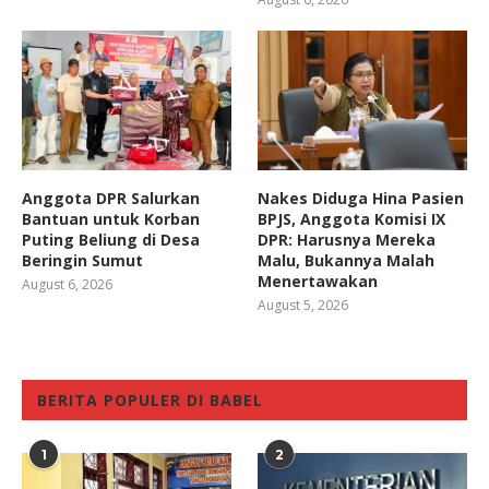
Anggota DPR Salurkan
Nakes Diduga Hina Pasien
Bantuan untuk Korban
BPJS, Anggota Komisi IX
Puting Beliung di Desa
DPR: Harusnya Mereka
Beringin Sumut
Malu, Bukannya Malah
Menertawakan
August 6, 2026
August 5, 2026
BERITA POPULER DI BABEL
1
2