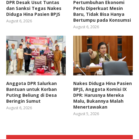
DPR Desak Usut Tuntas
Pertumbuhan Ekonomi
dan Sanksi Tegas Nakes
Perlu Diperkuat Mesin
Diduga Hina Pasien BPJS
Baru, Tidak Bisa Hanya
Bertumpu pada Konsumsi
August 6, 2026
August 6, 2026
Anggota DPR Salurkan
Nakes Diduga Hina Pasien
Bantuan untuk Korban
BPJS, Anggota Komisi IX
Puting Beliung di Desa
DPR: Harusnya Mereka
Beringin Sumut
Malu, Bukannya Malah
Menertawakan
August 6, 2026
August 5, 2026