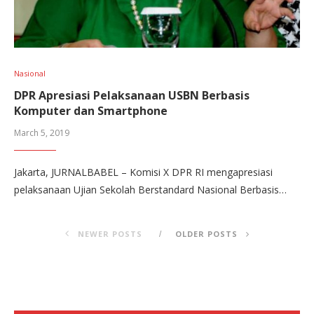
Nasional
DPR Apresiasi Pelaksanaan USBN Berbasis
Komputer dan Smartphone
March 5, 2019
Jakarta, JURNALBABEL – Komisi X DPR RI mengapresiasi
pelaksanaan Ujian Sekolah Berstandard Nasional Berbasis…
NEWER POSTS
OLDER POSTS