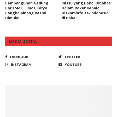
Pembangunan Gedung
Ini Isu yang Bakal Dibahas
Baru SMK Tunas Karya
Dalam Raker Kepala
Pangkalpinang Resmi
Diskominfo se-Indonesia
Dimulai
di Babel
MEDIA SOSIAL
FACEBOOK
TWITTER
INSTAGRAM
YOUTUBE