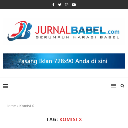
Home
»
Komisi X
TAG:
KOMISI X