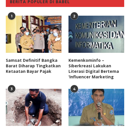
BERITA POPULER DI BABEL
1
2
Samsat Definitif Bangka
Kemenkominfo –
Barat Diharap Tingkatkan
Siberkreasi Lakukan
Ketaatan Bayar Pajak
Literasi Digital Bertema
‘Influencer Marketing
3
4