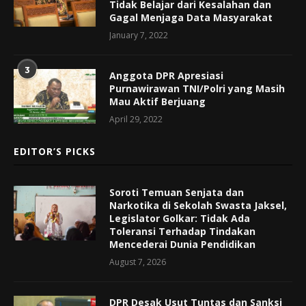
Tidak Belajar dari Kesalahan dan
Gagal Menjaga Data Masyarakat
January 7, 2022
3
Anggota DPR Apresiasi
Purnawirawan TNI/Polri yang Masih
Mau Aktif Berjuang
April 29, 2022
EDITOR’S PICKS
Soroti Temuan Senjata dan
Narkotika di Sekolah Swasta Jaksel,
Legislator Golkar: Tidak Ada
Toleransi Terhadap Tindakan
Mencederai Dunia Pendidikan
August 7, 2026
DPR Desak Usut Tuntas dan Sanksi