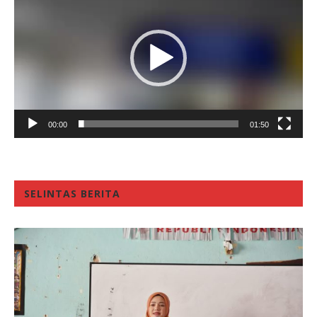
00:00
01:50
SELINTAS BERITA