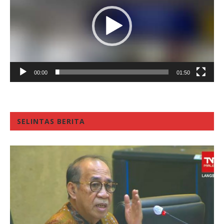
00:00
01:50
SELINTAS BERITA