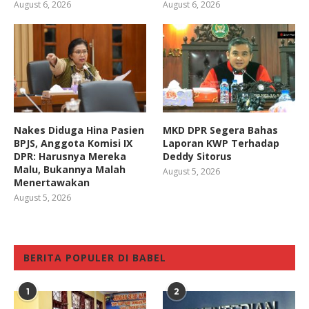
August 6, 2026
August 6, 2026
Nakes Diduga Hina Pasien
MKD DPR Segera Bahas
BPJS, Anggota Komisi IX
Laporan KWP Terhadap
DPR: Harusnya Mereka
Deddy Sitorus
Malu, Bukannya Malah
August 5, 2026
Menertawakan
August 5, 2026
BERITA POPULER DI BABEL
1
2