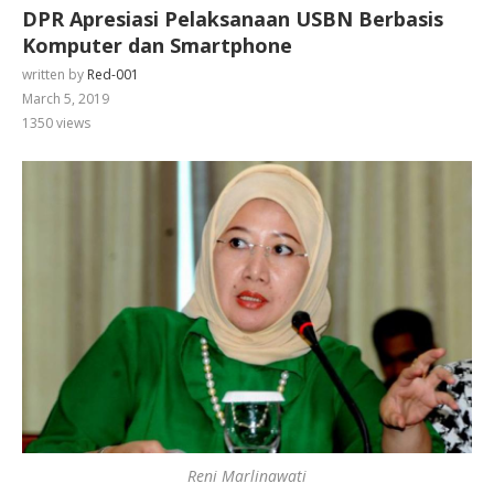
DPR Apresiasi Pelaksanaan USBN Berbasis
Komputer dan Smartphone
written by
Red-001
March 5, 2019
1350
views
Reni Marlinawati