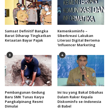
Samsat Definitif Bangka
Kemenkominfo –
Barat Diharap Tingkatkan
Siberkreasi Lakukan
Ketaatan Bayar Pajak
Literasi Digital Bertema
‘Influencer Marketing
3
4
Pembangunan Gedung
Ini Isu yang Bakal Dibahas
Baru SMK Tunas Karya
Dalam Raker Kepala
Pangkalpinang Resmi
Diskominfo se-Indonesia
Dimulai
di Babel