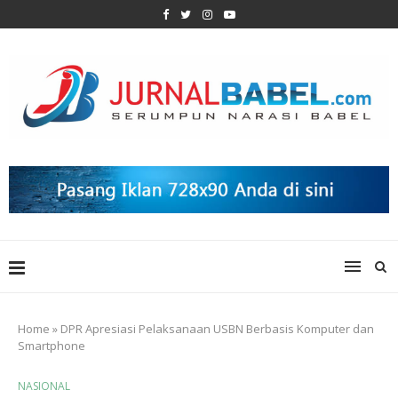
Home
»
DPR Apresiasi Pelaksanaan USBN Berbasis Komputer dan
Smartphone
NASIONAL