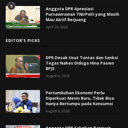
3
Anggota DPR Apresiasi
Purnawirawan TNI/Polri yang Masih
Mau Aktif Berjuang
April 29, 2022
EDITOR’S PICKS
DPR Desak Usut Tuntas dan Sanksi
Tegas Nakes Diduga Hina Pasien
BPJS
August 6, 2026
Pertumbuhan Ekonomi Perlu
Diperkuat Mesin Baru, Tidak Bisa
Hanya Bertumpu pada Konsumsi
August 6, 2026
Anggota DPR Salurkan Bantuan