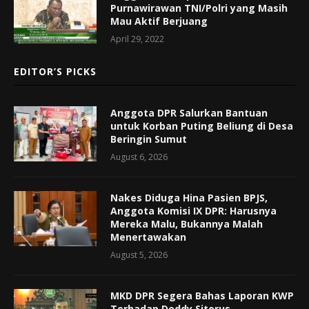
Purnawirawan TNI/Polri yang Masih
Mau Aktif Berjuang
April 29, 2022
EDITOR’S PICKS
Anggota DPR Salurkan Bantuan
untuk Korban Puting Beliung di Desa
Beringin Sumut
August 6, 2026
Nakes Diduga Hina Pasien BPJS,
Anggota Komisi IX DPR: Harusnya
Mereka Malu, Bukannya Malah
Menertawakan
August 5, 2026
MKD DPR Segera Bahas Laporan KWP
Terhadap Deddy Sitorus