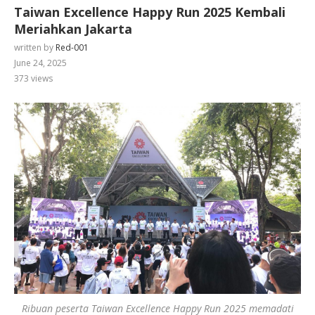
Taiwan Excellence Happy Run 2025 Kembali
Meriahkan Jakarta
written by
Red-001
June 24, 2025
373
views
Ribuan peserta Taiwan Excellence Happy Run 2025 memadati