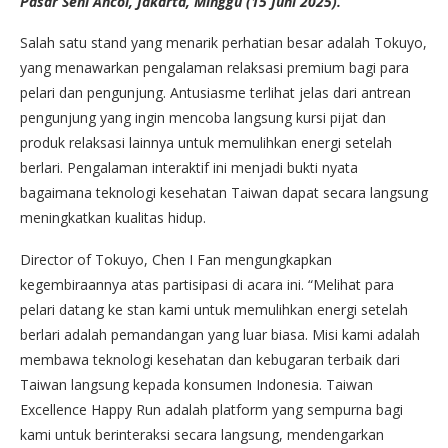
Pasar Seni Ancol, Jakarta, Minggu (15 Juni 2025).
Salah satu stand yang menarik perhatian besar adalah Tokuyo,
yang menawarkan pengalaman relaksasi premium bagi para
pelari dan pengunjung. Antusiasme terlihat jelas dari antrean
pengunjung yang ingin mencoba langsung kursi pijat dan
produk relaksasi lainnya untuk memulihkan energi setelah
berlari. Pengalaman interaktif ini menjadi bukti nyata
bagaimana teknologi kesehatan Taiwan dapat secara langsung
meningkatkan kualitas hidup.
Director of Tokuyo, Chen I Fan mengungkapkan
kegembiraannya atas partisipasi di acara ini. “Melihat para
pelari datang ke stan kami untuk memulihkan energi setelah
berlari adalah pemandangan yang luar biasa. Misi kami adalah
membawa teknologi kesehatan dan kebugaran terbaik dari
Taiwan langsung kepada konsumen Indonesia. Taiwan
Excellence Happy Run adalah platform yang sempurna bagi
kami untuk berinteraksi secara langsung, mendengarkan