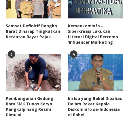
Samsat Definitif Bangka
Kemenkominfo –
Barat Diharap Tingkatkan
Siberkreasi Lakukan
Ketaatan Bayar Pajak
Literasi Digital Bertema
‘Influencer Marketing
3
4
Pembangunan Gedung
Ini Isu yang Bakal Dibahas
Baru SMK Tunas Karya
Dalam Raker Kepala
Pangkalpinang Resmi
Diskominfo se-Indonesia
Dimulai
di Babel