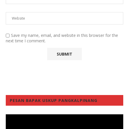
Save my name, email, and website in this browser for the
next time I comment.
PESAN BAPAK USKUP PANGKALPINANG
Video
Player