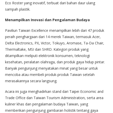
Eco Roster yang inovatif, terbuat dari bahan daur ulang
sampah plastik.
Menampilkan Inovasi dan Pengalaman Budaya
Paviliun Taiwan Excellence menampilkan lebih dari 47 produk
peraih penghargaan dari 14 merek Taiwan, termasuk Acer,
Delta Electronics, PX, Victor, Tokuyo, Aromase, Ta-Da Chair,
Thermaltake, MSI dan SHRD. Kategori produk yang
ditampilkan meliputi elektronik konsumen, teknologi
kesehatan, peralatan olahraga, dan produk gaya hidup pintar.
Banyak pengunjung menyatakan minat yang besar untuk
mencoba atau membeli produk-produk Taiwan setelah
merasakannya secara langsung.
Acara ini juga menghadirkan stand dari Taipei Economic and
Trade Office dan Taiwan Tourism Administration, serta area
kuliner khas dan pengalaman budaya Taiwan, yang
memberikan pengunjung gambaran holistik tentang gaya