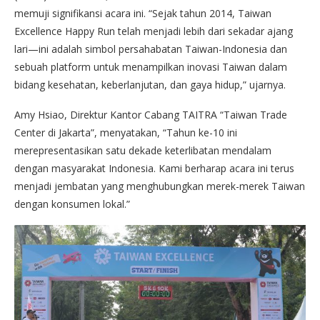
memuji signifikansi acara ini. “Sejak tahun 2014, Taiwan
Excellence Happy Run telah menjadi lebih dari sekadar ajang
lari—ini adalah simbol persahabatan Taiwan-Indonesia dan
sebuah platform untuk menampilkan inovasi Taiwan dalam
bidang kesehatan, keberlanjutan, dan gaya hidup,” ujarnya.
Amy Hsiao, Direktur Kantor Cabang TAITRA “Taiwan Trade
Center di Jakarta”, menyatakan, “Tahun ke-10 ini
merepresentasikan satu dekade keterlibatan mendalam
dengan masyarakat Indonesia. Kami berharap acara ini terus
menjadi jembatan yang menghubungkan merek-merek Taiwan
dengan konsumen lokal.”