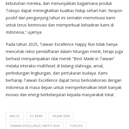
kebutuhan mereka, dan menunjukkan bagaimana produk
Tokuyo dapat meningkatkan kualitas hidup sehari-hari. Respon
positif dari pengunjung tahun ini semakin memotivasi kami
untuk terus berinovasi dan memperkuat kehadiran kami di
Indonesia,” ujarnya.
Pada tahun 2025, Taiwan Excellence Happy Run tidak hanya
mencetak rekor pendaftaran dalam hitungan menit, tetapi juga
berhasil menyampaikan nilai merek “Best Made in Taiwan”
melalui interaksi multifaset di bidang olahraga, amal,
perlindungan lingkungan, dan pertukaran budaya. Kami
berharap Taiwan Excellence dapat terus berkolaborasi dengan
Indonesia di masa depan untuk memperkenalkan lebih banyak
inovasi dan energi berkelanjutan kepada masyarakat lokal.
ANCOL
FU BEAR
PASAR SENI
TAIWAN EXCELLENCE HAPPY RUN
TOKUYO