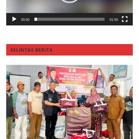
00:00
01:50
SELINTAS BERITA