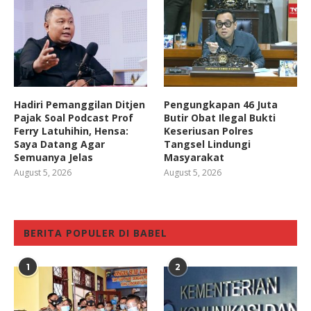
Hadiri Pemanggilan Ditjen
Pengungkapan 46 Juta
Pajak Soal Podcast Prof
Butir Obat Ilegal Bukti
Ferry Latuhihin, Hensa:
Keseriusan Polres
Saya Datang Agar
Tangsel Lindungi
Semuanya Jelas
Masyarakat
August 5, 2026
August 5, 2026
BERITA POPULER DI BABEL
1
2