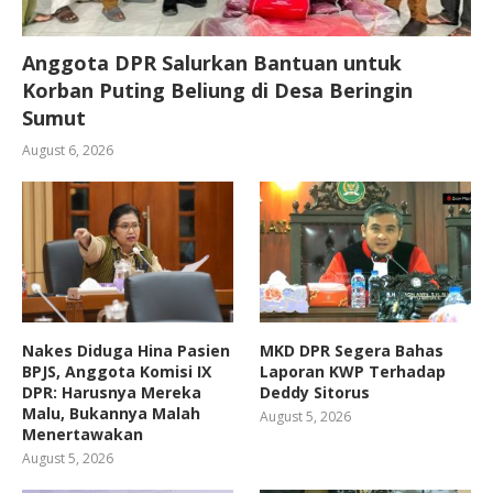
Anggota DPR Salurkan Bantuan untuk
Korban Puting Beliung di Desa Beringin
Sumut
August 6, 2026
Nakes Diduga Hina Pasien
MKD DPR Segera Bahas
BPJS, Anggota Komisi IX
Laporan KWP Terhadap
DPR: Harusnya Mereka
Deddy Sitorus
Malu, Bukannya Malah
August 5, 2026
Menertawakan
August 5, 2026