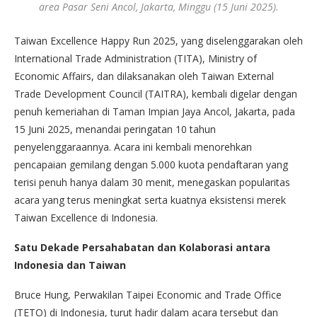
area Pasar Seni Ancol, Jakarta, Minggu (15 Juni 2025).
Taiwan Excellence Happy Run 2025, yang diselenggarakan oleh
International Trade Administration (TITA), Ministry of
Economic Affairs, dan dilaksanakan oleh Taiwan External
Trade Development Council (TAITRA), kembali digelar dengan
penuh kemeriahan di Taman Impian Jaya Ancol, Jakarta, pada
15 Juni 2025, menandai peringatan 10 tahun
penyelenggaraannya. Acara ini kembali menorehkan
pencapaian gemilang dengan 5.000 kuota pendaftaran yang
terisi penuh hanya dalam 30 menit, menegaskan popularitas
acara yang terus meningkat serta kuatnya eksistensi merek
Taiwan Excellence di Indonesia.
Satu Dekade Persahabatan dan Kolaborasi antara
Indonesia dan Taiwan
Bruce Hung, Perwakilan Taipei Economic and Trade Office
(TETO) di Indonesia, turut hadir dalam acara tersebut dan