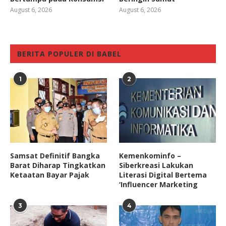
August 6, 2026
August 6, 2026
BERITA POPULER DI BABEL
1
2
Samsat Definitif Bangka
Kemenkominfo –
Barat Diharap Tingkatkan
Siberkreasi Lakukan
Ketaatan Bayar Pajak
Literasi Digital Bertema
‘Influencer Marketing
3
4