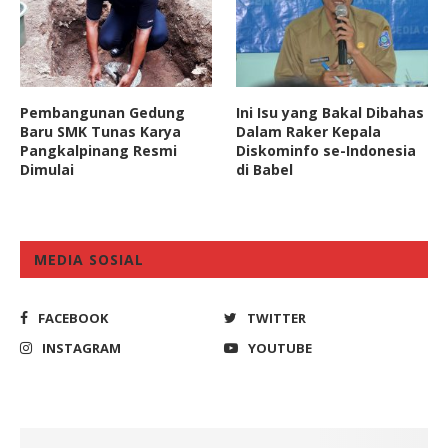
Pembangunan Gedung
Ini Isu yang Bakal Dibahas
Baru SMK Tunas Karya
Dalam Raker Kepala
Pangkalpinang Resmi
Diskominfo se-Indonesia
Dimulai
di Babel
MEDIA SOSIAL
FACEBOOK
TWITTER
INSTAGRAM
YOUTUBE