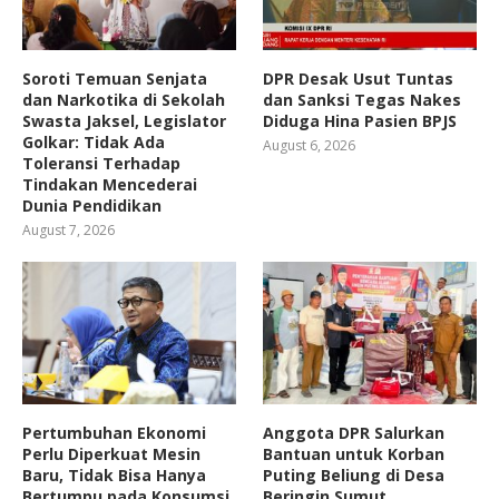
Soroti Temuan Senjata
DPR Desak Usut Tuntas
dan Narkotika di Sekolah
dan Sanksi Tegas Nakes
Swasta Jaksel, Legislator
Diduga Hina Pasien BPJS
Golkar: Tidak Ada
August 6, 2026
Toleransi Terhadap
Tindakan Mencederai
Dunia Pendidikan
August 7, 2026
Pertumbuhan Ekonomi
Anggota DPR Salurkan
Perlu Diperkuat Mesin
Bantuan untuk Korban
Baru, Tidak Bisa Hanya
Puting Beliung di Desa
Bertumpu pada Konsumsi
Beringin Sumut