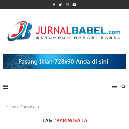
Home
»
'Pariwisata
TAG:
‘PARIWISATA