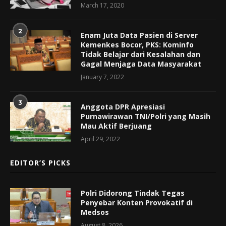
March 17, 2020
2
Enam Juta Data Pasien di Server
Kemenkes Bocor, PKS: Kominfo
Tidak Belajar dari Kesalahan dan
Gagal Menjaga Data Masyarakat
January 7, 2022
3
Anggota DPR Apresiasi
Purnawirawan TNI/Polri yang Masih
Mau Aktif Berjuang
April 29, 2022
EDITOR’S PICKS
Polri Didorong Tindak Tegas
Penyebar Konten Provokatif di
Medsos
August 8, 2026