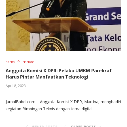
Berita
Nasional
Anggota Komisi X DPR: Pelaku UMKM Parekraf
Harus Pintar Manfaatkan Teknologi
April 8, 2023
JurnalBabel.com – Anggota Komisi X DPR, Martina, menghadiri
kegiatan Bimbingan Teknis dengan tema digital…
NEWER POSTS
OLDER POSTS