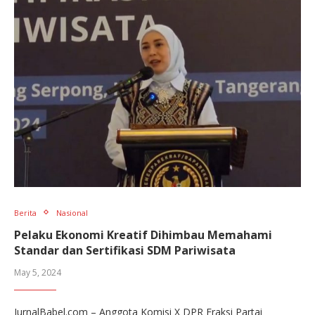
Berita
Nasional
Pelaku Ekonomi Kreatif Dihimbau Memahami
Standar dan Sertifikasi SDM Pariwisata
May 5, 2024
JurnalBabel.com – Anggota Komisi X DPR Fraksi Partai