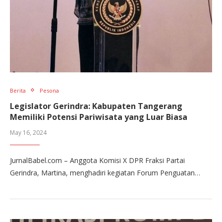
Berita
Pesona
Legislator Gerindra: Kabupaten Tangerang
Memiliki Potensi Pariwisata yang Luar Biasa
May 16, 2024
JurnalBabel.com – Anggota Komisi X DPR Fraksi Partai
Gerindra, Martina, menghadiri kegiatan Forum Penguatan…