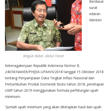
Berdasar
surat
edaran
Menteri
Wagub Babel, Abdul Fatah
Ketenagakerjaan Republik Indonesia Nomor B.
240/M.NAKER/PHIJSK-UPAH/X/2018 tanggal 15 Oktober 2018
tentang Penyampaian Data Tingkat Inflasi Nasional dan
Pertumbuhan Produk Domestik Bruto tahun 2018, penetapan
UMP tahun 2019 menggunakan formula perhitungan upah
minimum.
“Jumlah upah minimum yang akan ditetapkan hasil dari upah