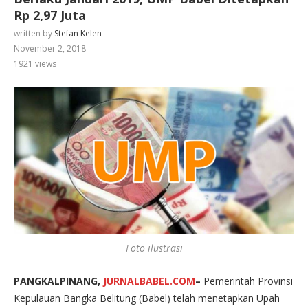
Rp 2,97 Juta
written by
Stefan Kelen
November 2, 2018
1921
views
Foto ilustrasi
PANGKALPINANG,
JURNALBABEL.COM
–
Pemerintah Provinsi
Kepulauan Bangka Belitung (Babel) telah menetapkan Upah