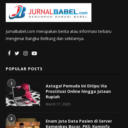
Jurnalbabel.com merupakan berita atau informasi terbaru
mengenai Bangka Belitung dan sekitarnya.
POPULAR POSTS
1
Astaga! Pemuda Ini Ditipu Via
Prostitusi Online hingga Jutaan
Rupiah
March 17, 2020
2
Enam Juta Data Pasien di Server
Kemenkes Bocor, PKS: Kominfo