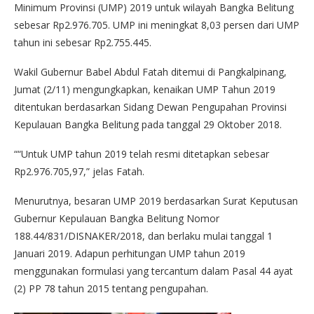
Minimum Provinsi (UMP) 2019 untuk wilayah Bangka Belitung
sebesar Rp2.976.705. UMP ini meningkat 8,03 persen dari UMP
tahun ini sebesar Rp2.755.445.
Wakil Gubernur Babel Abdul Fatah ditemui di Pangkalpinang,
Jumat (2/11) mengungkapkan, kenaikan UMP Tahun 2019
ditentukan berdasarkan Sidang Dewan Pengupahan Provinsi
Kepulauan Bangka Belitung pada tanggal 29 Oktober 2018.
““Untuk UMP tahun 2019 telah resmi ditetapkan sebesar
Rp2.976.705,97,” jelas Fatah.
Menurutnya, besaran UMP 2019 berdasarkan Surat Keputusan
Gubernur Kepulauan Bangka Belitung Nomor
188.44/831/DISNAKER/2018, dan berlaku mulai tanggal 1
Januari 2019. Adapun perhitungan UMP tahun 2019
menggunakan formulasi yang tercantum dalam Pasal 44 ayat
(2) PP 78 tahun 2015 tentang pengupahan.