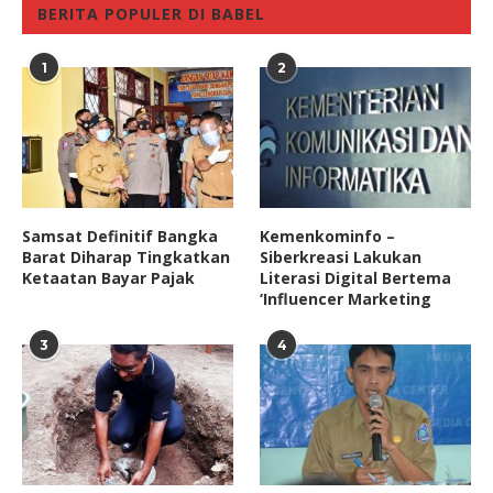
BERITA POPULER DI BABEL
1
2
Samsat Definitif Bangka
Kemenkominfo –
Barat Diharap Tingkatkan
Siberkreasi Lakukan
Ketaatan Bayar Pajak
Literasi Digital Bertema
‘Influencer Marketing
3
4