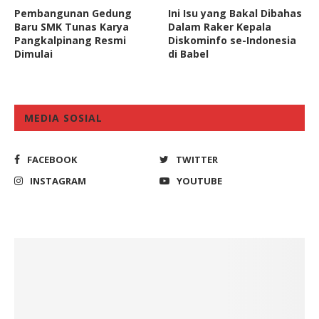
Pembangunan Gedung
Ini Isu yang Bakal Dibahas
Baru SMK Tunas Karya
Dalam Raker Kepala
Pangkalpinang Resmi
Diskominfo se-Indonesia
Dimulai
di Babel
MEDIA SOSIAL
FACEBOOK
TWITTER
INSTAGRAM
YOUTUBE