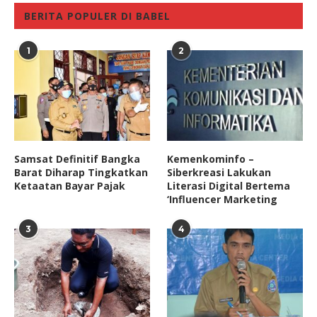
BERITA POPULER DI BABEL
1
2
Samsat Definitif Bangka
Kemenkominfo –
Barat Diharap Tingkatkan
Siberkreasi Lakukan
Ketaatan Bayar Pajak
Literasi Digital Bertema
‘Influencer Marketing
3
4