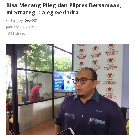
Bisa Menang Pileg dan Pilpres Bersamaan,
Ini Strategi Caleg Gerindra
written by
Red-001
January 29, 2019
1831
views