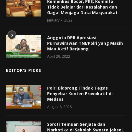
Kemenkes Bocor, PKS: Kominfo
Tidak Belajar dari Kesalahan dan
Gagal Menjaga Data Masyarakat
January 7, 2022
3
Anggota DPR Apresiasi
Purnawirawan TNI/Polri yang Masih
Mau Aktif Berjuang
April 29, 2022
EDITOR’S PICKS
Polri Didorong Tindak Tegas
Penyebar Konten Provokatif di
Medsos
August 8, 2026
Soroti Temuan Senjata dan
Narkotika di Sekolah Swasta Jaksel,