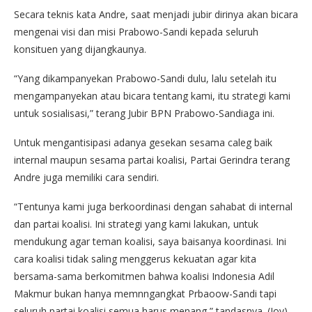
Secara teknis kata Andre, saat menjadi jubir dirinya akan bicara
mengenai visi dan misi Prabowo-Sandi kepada seluruh
konsituen yang dijangkaunya.
“Yang dikampanyekan Prabowo-Sandi dulu, lalu setelah itu
mengampanyekan atau bicara tentang kami, itu strategi kami
untuk sosialisasi,” terang Jubir BPN Prabowo-Sandiaga ini.
Untuk mengantisipasi adanya gesekan sesama caleg baik
internal maupun sesama partai koalisi, Partai Gerindra terang
Andre juga memiliki cara sendiri.
“Tentunya kami juga berkoordinasi dengan sahabat di internal
dan partai koalisi. Ini strategi yang kami lakukan, untuk
mendukung agar teman koalisi, saya baisanya koordinasi. Ini
cara koalisi tidak saling menggerus kekuatan agar kita
bersama-sama berkomitmen bahwa koalisi Indonesia Adil
Makmur bukan hanya memnngangkat Prbaoow-Sandi tapi
seluruh partai koalisi semua harus menang,” tandasnya. (Joy)