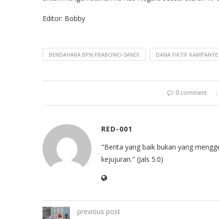
Editor: Bobby
BENDAHARA BPN PRABOWO-SANDI
DANA FIKTIF KAMPANYE
0 comment
RED-001
"Berita yang baik bukan yang mengg
kejujuran." (Jals 5.0)
previous post