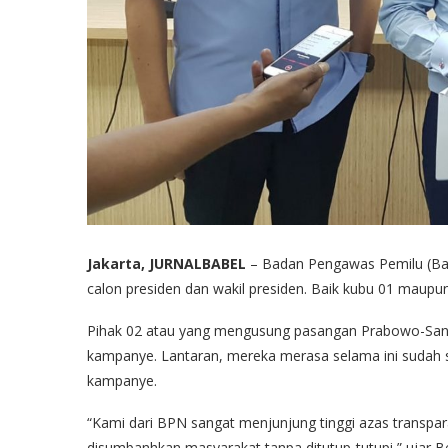
Jakarta, JURNALBABEL
– Badan Pengawas Pemilu (Bawa
calon presiden dan wakil presiden. Baik kubu 01 maupun
Pihak 02 atau yang mengusung pasangan Prabowo-Sandi 
kampanye. Lantaran, mereka merasa selama ini sudah
kampanye.
“Kami dari BPN sangat menjunjung tinggi azas transpa
disumbanhkan masyarakat tanpa ditutup-tutupi,” ujar