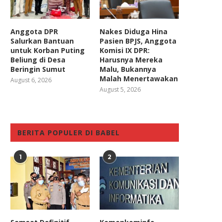
Anggota DPR
Nakes Diduga Hina
Salurkan Bantuan
Pasien BPJS, Anggota
untuk Korban Puting
Komisi IX DPR:
Beliung di Desa
Harusnya Mereka
Beringin Sumut
Malu, Bukannya
Malah Menertawakan
August 6, 2026
August 5, 2026
BERITA POPULER DI BABEL
1
2