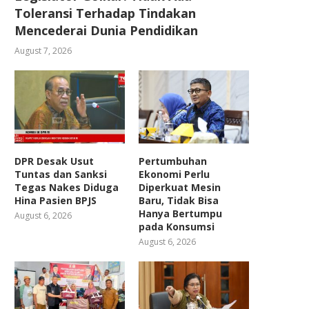
Toleransi Terhadap Tindakan
Mencederai Dunia Pendidikan
August 7, 2026
DPR Desak Usut
Pertumbuhan
Tuntas dan Sanksi
Ekonomi Perlu
Tegas Nakes Diduga
Diperkuat Mesin
Hina Pasien BPJS
Baru, Tidak Bisa
Hanya Bertumpu
August 6, 2026
pada Konsumsi
August 6, 2026