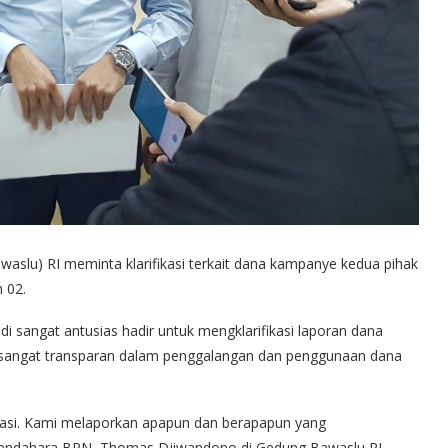
slu) RI meminta klarifikasi terkait dana kampanye kedua pihak
 02.
sangat antusias hadir untuk mengklarifikasi laporan dana
 sangat transparan dalam penggalangan dan penggunaan dana
rasi. Kami melaporkan apapun dan berapapun yang
 Bendahara BPN, Thomas Djiwandono di Gedung Bawaslu RI,