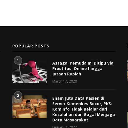
POPULAR POSTS
1
Astaga! Pemuda Ini Ditipu Via
Prostitusi Online hingga
Jutaan Rupiah
March 17, 2020
2
Enam Juta Data Pasien di
Server Kemenkes Bocor, PKS:
Kominfo Tidak Belajar dari
Kesalahan dan Gagal Menjaga
Data Masyarakat
January 7, 2022