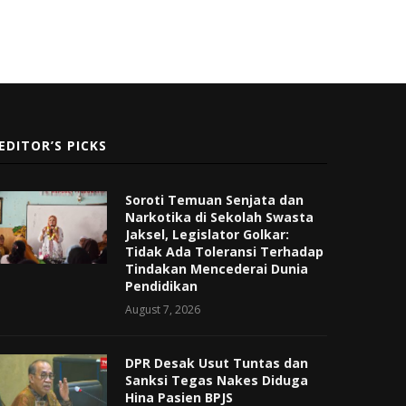
EDITOR’S PICKS
Soroti Temuan Senjata dan
Narkotika di Sekolah Swasta
Jaksel, Legislator Golkar:
Tidak Ada Toleransi Terhadap
Tindakan Mencederai Dunia
Pendidikan
August 7, 2026
DPR Desak Usut Tuntas dan
Sanksi Tegas Nakes Diduga
Hina Pasien BPJS