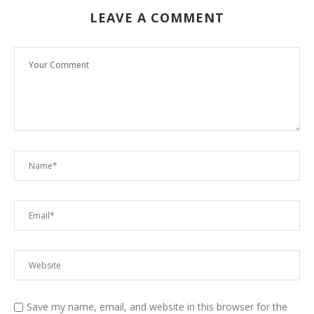
LEAVE A COMMENT
Save my name, email, and website in this browser for the