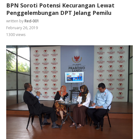
BPN Soroti Potensi Kecurangan Lewat
Penggelembungan DPT Jelang Pemilu
written by
Red-001
February 26, 2019
1300
views