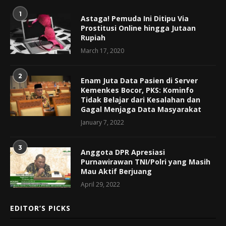
1
Astaga! Pemuda Ini Ditipu Via
Prostitusi Online hingga Jutaan
Rupiah
March 17, 2020
2
Enam Juta Data Pasien di Server
Kemenkes Bocor, PKS: Kominfo
Tidak Belajar dari Kesalahan dan
Gagal Menjaga Data Masyarakat
January 7, 2022
3
Anggota DPR Apresiasi
Purnawirawan TNI/Polri yang Masih
Mau Aktif Berjuang
April 29, 2022
EDITOR’S PICKS