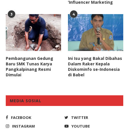
‘Influencer Marketing
3
4
Pembangunan Gedung
Ini Isu yang Bakal Dibahas
Baru SMK Tunas Karya
Dalam Raker Kepala
Pangkalpinang Resmi
Diskominfo se-Indonesia
Dimulai
di Babel
MEDIA SOSIAL
FACEBOOK
TWITTER
INSTAGRAM
YOUTUBE