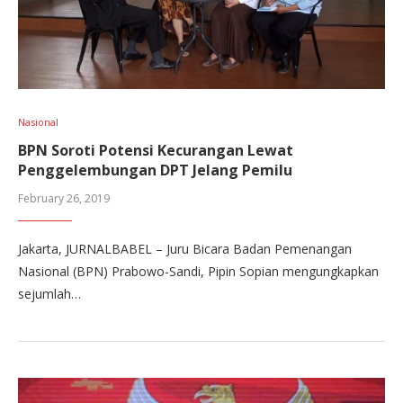
Nasional
BPN Soroti Potensi Kecurangan Lewat
Penggelembungan DPT Jelang Pemilu
February 26, 2019
Jakarta, JURNALBABEL – Juru Bicara Badan Pemenangan
Nasional (BPN) Prabowo-Sandi, Pipin Sopian mengungkapkan
sejumlah…