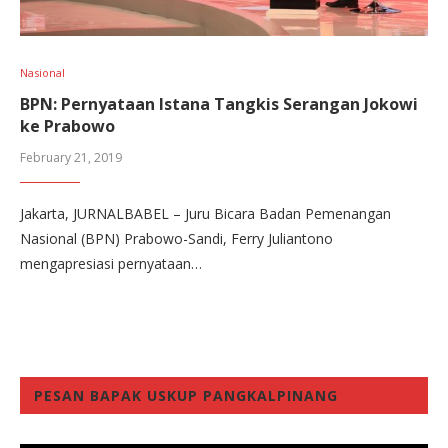
Nasional
BPN: Pernyataan Istana Tangkis Serangan Jokowi
ke Prabowo
February 21, 2019
Jakarta, JURNALBABEL – Juru Bicara Badan Pemenangan
Nasional (BPN) Prabowo-Sandi, Ferry Juliantono
mengapresiasi pernyataan…
PESAN BAPAK USKUP PANGKALPINANG