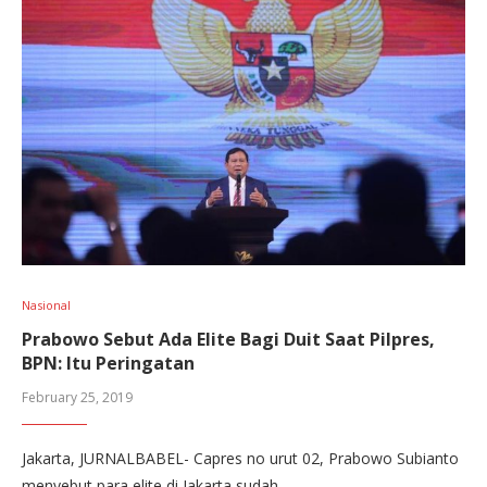
Nasional
Prabowo Sebut Ada Elite Bagi Duit Saat Pilpres,
BPN: Itu Peringatan
February 25, 2019
Jakarta, JURNALBABEL- Capres no urut 02, Prabowo Subianto
menyebut para elite di Jakarta sudah…