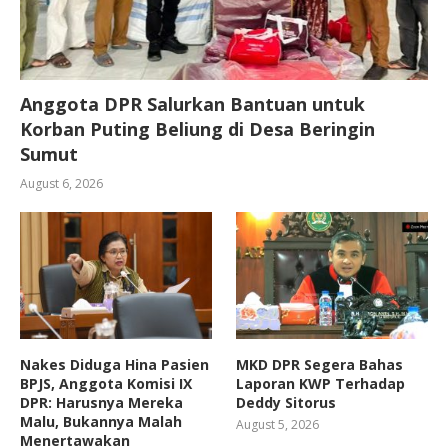
Anggota DPR Salurkan Bantuan untuk
Korban Puting Beliung di Desa Beringin
Sumut
August 6, 2026
Nakes Diduga Hina Pasien
MKD DPR Segera Bahas
BPJS, Anggota Komisi IX
Laporan KWP Terhadap
DPR: Harusnya Mereka
Deddy Sitorus
Malu, Bukannya Malah
August 5, 2026
Menertawakan