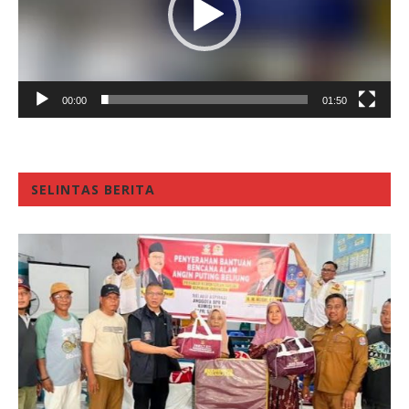
00:00
01:50
SELINTAS BERITA