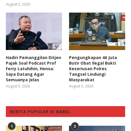
August 5, 2026
Hadiri Pemanggilan Ditjen
Pengungkapan 46 Juta
Pajak Soal Podcast Prof
Butir Obat Ilegal Bukti
Ferry Latuhihin, Hensa:
Keseriusan Polres
Saya Datang Agar
Tangsel Lindungi
Semuanya Jelas
Masyarakat
August 5, 2026
August 5, 2026
BERITA POPULER DI BABEL
1
2