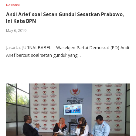
Nasional
Andi Arief soal Setan Gundul Sesatkan Prabowo,
Ini Kata BPN
May 6, 2019
Jakarta, JURNALBABEL – Wasekjen Partai Demokrat (PD) Andi
Arief bercuit soal ‘setan gundul’ yang…