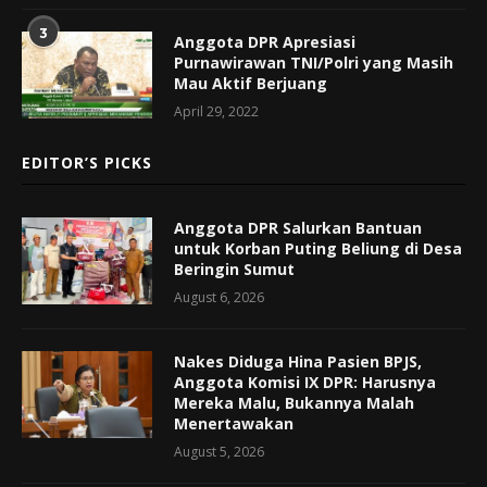
3
Anggota DPR Apresiasi
Purnawirawan TNI/Polri yang Masih
Mau Aktif Berjuang
April 29, 2022
EDITOR’S PICKS
Anggota DPR Salurkan Bantuan
untuk Korban Puting Beliung di Desa
Beringin Sumut
August 6, 2026
Nakes Diduga Hina Pasien BPJS,
Anggota Komisi IX DPR: Harusnya
Mereka Malu, Bukannya Malah
Menertawakan
August 5, 2026