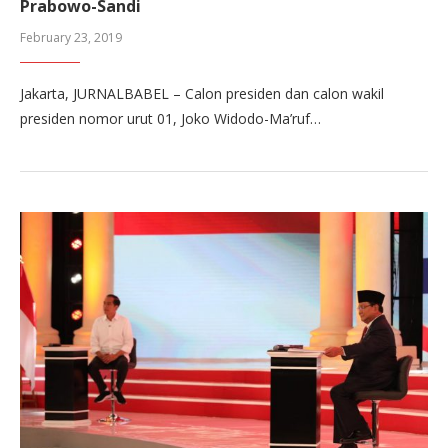
Prabowo-Sandi
February 23, 2019
Jakarta, JURNALBABEL – Calon presiden dan calon wakil
presiden nomor urut 01, Joko Widodo-Ma’ruf…