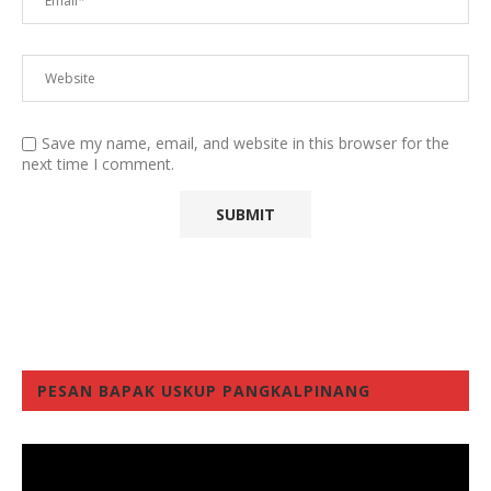
Save my name, email, and website in this browser for the
next time I comment.
PESAN BAPAK USKUP PANGKALPINANG
Video
Player