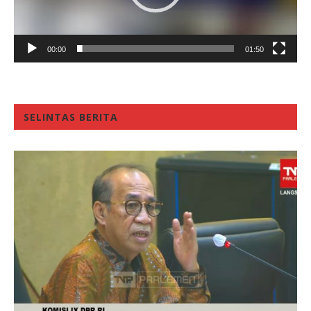
00:00
01:50
SELINTAS BERITA