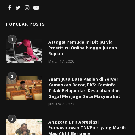
POPULAR POSTS
1
Astaga! Pemuda Ini Ditipu Via
Prostitusi Online hingga Jutaan
Rupiah
March 17, 2020
2
Enam Juta Data Pasien di Server
Kemenkes Bocor, PKS: Kominfo
Tidak Belajar dari Kesalahan dan
Gagal Menjaga Data Masyarakat
January 7, 2022
3
Anggota DPR Apresiasi
Purnawirawan TNI/Polri yang Masih
Mau Aktif Berjuang