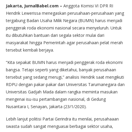
Jakarta, JurnalBabel.com –
Anggota Komisi VI DPR RI
Hendrik Lewerissa menegaskan perusahaan-perusahaan yang
tergabung Badan Usaha Milik Negara (BUMN) harus menjadi
penggerak roda ekonomi nasional secara menyeluruh. Untuk
itu dibutuhkan bantuan dari segala sektor mulai dari
masyarakat hingga Pemerintah agar perusahaan pelat merah
tersebut kembali berjaya.
“Kita sepakat BUMN harus menjadi penggerak roda ekonomi
bangsa. Tetapi seperti yang diketahui, banyak perusahaan
tersebut yang sedang merugi,” analisis Hendrik saat mengikuti
RDPU dengan pakar-pakar dari Universitas Tarumanegara dan
Universitas Gadjah Mada dalam rangka meminta masukan
mengenai isu-isu pertambangan nasional, di Gedung
Nusantara I, Senayan, Jakarta (23/1/2020).
Lebih lanjut politisi Partai Gerindra itu menilai, perusahaaan
swasta sudah sangat menguasai berbagai sektor usaha,