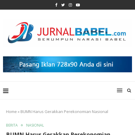
Home
»
BUMN Harus Gerakkan Perekonomian Nasional
BERITA
NASIONAL
BUMN Harus Gerakkan Perekonomian