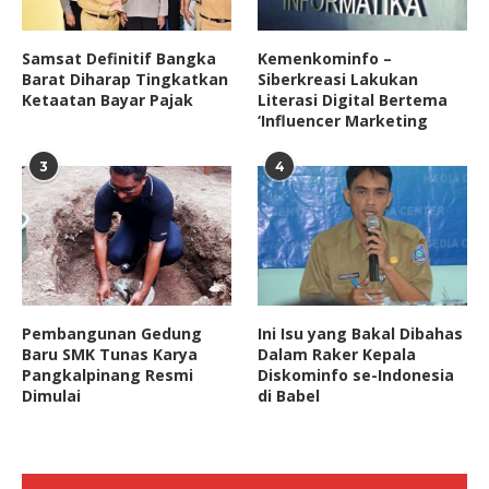
Samsat Definitif Bangka
Kemenkominfo –
Barat Diharap Tingkatkan
Siberkreasi Lakukan
Ketaatan Bayar Pajak
Literasi Digital Bertema
‘Influencer Marketing
3
4
Pembangunan Gedung
Ini Isu yang Bakal Dibahas
Baru SMK Tunas Karya
Dalam Raker Kepala
Pangkalpinang Resmi
Diskominfo se-Indonesia
Dimulai
di Babel