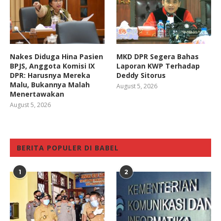
Nakes Diduga Hina Pasien
MKD DPR Segera Bahas
BPJS, Anggota Komisi IX
Laporan KWP Terhadap
DPR: Harusnya Mereka
Deddy Sitorus
Malu, Bukannya Malah
August 5, 2026
Menertawakan
August 5, 2026
BERITA POPULER DI BABEL
1
2