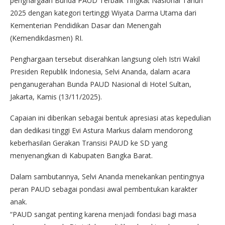
penghargaan Bunda PAUD Terbaik Tingkat Nasional Tahun
2025 dengan kategori tertinggi Wiyata Darma Utama dari
Kementerian Pendidikan Dasar dan Menengah
(Kemendikdasmen) RI.
Penghargaan tersebut diserahkan langsung oleh Istri Wakil
Presiden Republik Indonesia, Selvi Ananda, dalam acara
penganugerahan Bunda PAUD Nasional di Hotel Sultan,
Jakarta, Kamis (13/11/2025).
Capaian ini diberikan sebagai bentuk apresiasi atas kepedulian
dan dedikasi tinggi Evi Astura Markus dalam mendorong
keberhasilan Gerakan Transisi PAUD ke SD yang
menyenangkan di Kabupaten Bangka Barat.
Dalam sambutannya, Selvi Ananda menekankan pentingnya
peran PAUD sebagai pondasi awal pembentukan karakter
anak.
“PAUD sangat penting karena menjadi fondasi bagi masa