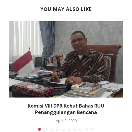
YOU MAY ALSO LIKE
i
Komisi VIII DPR Kebut Bahas RUU
K
Penanggulangan Bencana
April 2, 2020