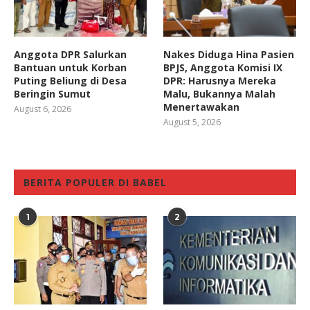
Anggota DPR Salurkan
Nakes Diduga Hina Pasien
Bantuan untuk Korban
BPJS, Anggota Komisi IX
Puting Beliung di Desa
DPR: Harusnya Mereka
Beringin Sumut
Malu, Bukannya Malah
Menertawakan
August 6, 2026
August 5, 2026
BERITA POPULER DI BABEL
1
2