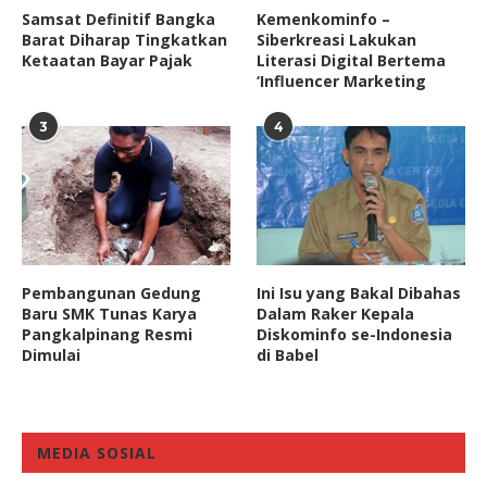
Samsat Definitif Bangka
Kemenkominfo –
Barat Diharap Tingkatkan
Siberkreasi Lakukan
Ketaatan Bayar Pajak
Literasi Digital Bertema
‘Influencer Marketing
3
4
Pembangunan Gedung
Ini Isu yang Bakal Dibahas
Baru SMK Tunas Karya
Dalam Raker Kepala
Pangkalpinang Resmi
Diskominfo se-Indonesia
Dimulai
di Babel
MEDIA SOSIAL