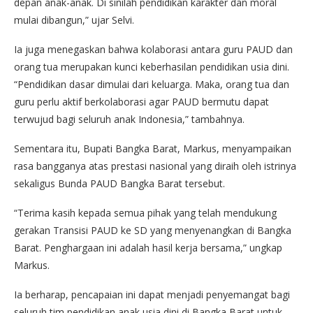
depan anak-anak. Di sinilah pendidikan karakter dan moral
mulai dibangun,” ujar Selvi.
Ia juga menegaskan bahwa kolaborasi antara guru PAUD dan
orang tua merupakan kunci keberhasilan pendidikan usia dini.
“Pendidikan dasar dimulai dari keluarga. Maka, orang tua dan
guru perlu aktif berkolaborasi agar PAUD bermutu dapat
terwujud bagi seluruh anak Indonesia,” tambahnya.
Sementara itu, Bupati Bangka Barat, Markus, menyampaikan
rasa bangganya atas prestasi nasional yang diraih oleh istrinya
sekaligus Bunda PAUD Bangka Barat tersebut.
“Terima kasih kepada semua pihak yang telah mendukung
gerakan Transisi PAUD ke SD yang menyenangkan di Bangka
Barat. Penghargaan ini adalah hasil kerja bersama,” ungkap
Markus.
Ia berharap, pencapaian ini dapat menjadi penyemangat bagi
seluruh tim pendidikan anak usia dini di Bangka Barat untuk