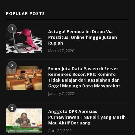
POPULAR POSTS
1
Astaga! Pemuda Ini Ditipu Via
Prostitusi Online hingga Jutaan
Rupiah
March 17, 2020
2
Enam Juta Data Pasien di Server
Kemenkes Bocor, PKS: Kominfo
Tidak Belajar dari Kesalahan dan
Gagal Menjaga Data Masyarakat
January 7, 2022
3
Anggota DPR Apresiasi
Purnawirawan TNI/Polri yang Masih
Mau Aktif Berjuang
April 29, 2022