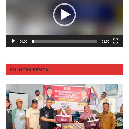
00:00
01:50
SELINTAS BERITA