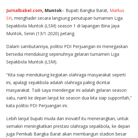
Jurnalbabel.com
, Muntok
– Bupati Bangka Barat,
Markus
SH
, menghadiri secara langsung penutupan turnamen Liga
Sepakbola Muntok (LSM) season 1 di lapangan Bina Jaya
Muntok, Senin (13/1-2020) petang.
Dalam sambutannya, politisi PDI Perjuangan ini menegaskan
bersedia mendukung sepenuhnya gelaran turnamen Liga
Sepakbola Muntok (LSM).
“Kita siap mendukung kegiatan olahraga masyarakat seperti
ini, apalagi sepakbola adalah olahraga paling dicintai
masyarakat. Tadi saya mendengar ini adalah gelaran season
satu, nanti ke depan lanjut ke season dua kita siap supportlah,”
kata politisi PDI Perjuangan ini.
Lebih lanjut bupati muda dan inovatif itu menerangkan, untuk
semakin meningkatkan prestasi olahraga sepakbola, ke depan
juga Pemkab Bangka Barat akan membangun stadion besar