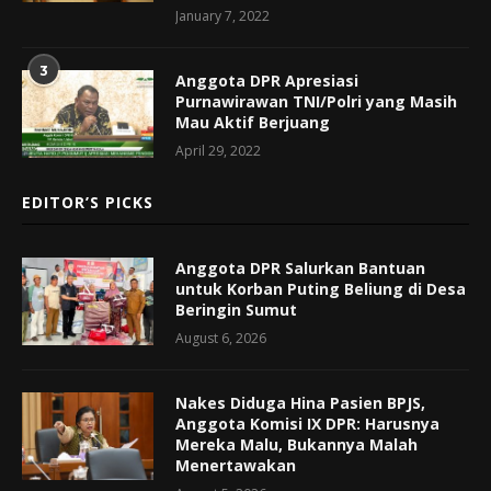
January 7, 2022
3
Anggota DPR Apresiasi
Purnawirawan TNI/Polri yang Masih
Mau Aktif Berjuang
April 29, 2022
EDITOR’S PICKS
Anggota DPR Salurkan Bantuan
untuk Korban Puting Beliung di Desa
Beringin Sumut
August 6, 2026
Nakes Diduga Hina Pasien BPJS,
Anggota Komisi IX DPR: Harusnya
Mereka Malu, Bukannya Malah
Menertawakan