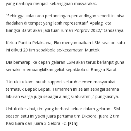
yang nantinya menjadi kebanggaan masyarakat.
“Sehingga kalau ada pertandingan-pertandingan seperti ini bisa
diadakan di tempat yang lebih representatif. Apalagi kita
Bangka Barat akan jadi tuan rumah Porprov 2022,” tandasnya.
Ketua Panitia Pelaksana, Eko menyampaikan LSM season satu
ini diikuti 20 tim sepakbola se-kecamatan Muntok.
Dia berharap, ke depan gelaran LSM akan terus berlanjut guna
semakin membangkitkan geliat sepakbola di Bangka Barat.
“Untuk itu kami butuh support seluruh elemen masyarakat
termasuk Bapak Bupati. Turnamen ini selain sebagai sarana
hiburan warga juga sebagai ajang silaturahmi,” pungkasnya.
Untuk diketahui, tim yang berhasil keluar dalam gelaran LSM
season satu ini yakni juara pertama tim Dikpora, juara 2 tim
Kaki Bara dan juara 3 Gelora Fc.
[Fth]