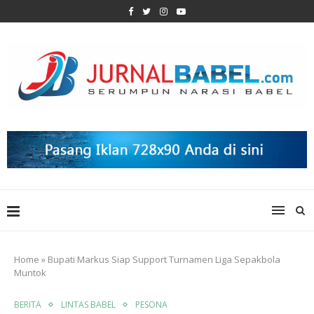
Home
»
Bupati Markus Siap Support Turnamen Liga Sepakbola
Muntok
BERITA
LINTAS BABEL
PESONA