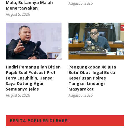
Malu, Bukannya Malah
August 5, 2026
Menertawakan
August 5, 2026
Hadiri Pemanggilan Ditjen
Pengungkapan 46 Juta
Pajak Soal Podcast Prof
Butir Obat Ilegal Bukti
Ferry Latuhihin, Hensa:
Keseriusan Polres
Saya Datang Agar
Tangsel Lindungi
Semuanya Jelas
Masyarakat
August 5, 2026
August 5, 2026
BERITA POPULER DI BABEL