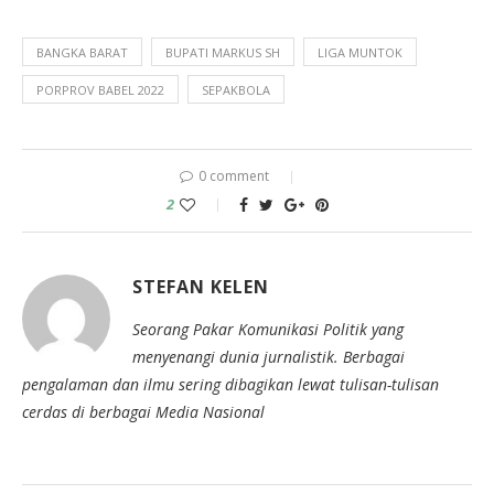
BANGKA BARAT
BUPATI MARKUS SH
LIGA MUNTOK
PORPROV BABEL 2022
SEPAKBOLA
0 comment
2
STEFAN KELEN
Seorang Pakar Komunikasi Politik yang
menyenangi dunia jurnalistik. Berbagai
pengalaman dan ilmu sering dibagikan lewat tulisan-tulisan
cerdas di berbagai Media Nasional