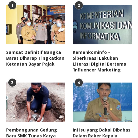
1
2
Samsat Definitif Bangka
Kemenkominfo –
Barat Diharap Tingkatkan
Siberkreasi Lakukan
Ketaatan Bayar Pajak
Literasi Digital Bertema
‘Influencer Marketing
3
4
Pembangunan Gedung
Ini Isu yang Bakal Dibahas
Baru SMK Tunas Karya
Dalam Raker Kepala