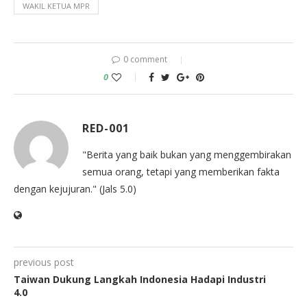
WAKIL KETUA MPR
0 comment
0
RED-001
"Berita yang baik bukan yang menggembirakan
semua orang, tetapi yang memberikan fakta
dengan kejujuran." (Jals 5.0)
previous post
Taiwan Dukung Langkah Indonesia Hadapi Industri
4.0