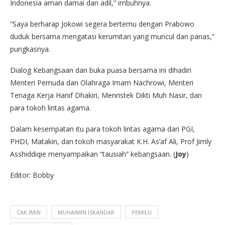
Indonesia aman damai dan adil,” imbuhnya.
“Saya berharap Jokowi segera bertemu dengan Prabowo
duduk bersama mengatasi kerumitan yang muncul dan panas,”
pungkasnya.
Dialog Kebangsaan dan buka puasa bersama ini dihadiri
Menteri Pemuda dan Olahraga Imam Nachrowi, Menteri
Tenaga Kerja Hanif Dhakiri, Menristek Dikti Muh Nasir, dan
para tokoh lintas agama.
Dalam kesempatan itu para tokoh lintas agama dari PGI,
PHDI, Matakin, dan tokoh masyarakat K.H. As’af Ali, Prof Jimly
Asshiddiqie menyampaikan “tausiah” kebangsaan. (
Joy
)
Editor: Bobby
CAK IMIN
MUHAIMIN ISKANDAR
PEMILU