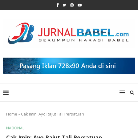
Home
»
Cak Imin: Ayo Rajut Tali Persatuan
NASIONAL
Cak Imin: Ayo Rajut Tali Persatuan