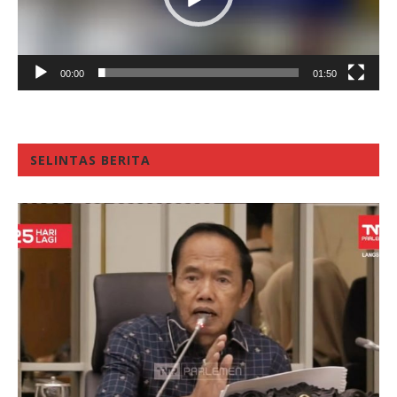
00:00
01:50
SELINTAS BERITA