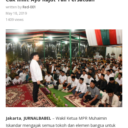
written by
Red-001
May 18, 2019
1409
views
Jakarta
,
JURNALBABEL
– Wakil Ketua MPR Muhaimin
Iskandar mengajak semua tokoh dan elemen bangsa untuk