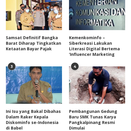
Samsat Definitif Bangka
Kemenkominfo –
Barat Diharap Tingkatkan
Siberkreasi Lakukan
Ketaatan Bayar Pajak
Literasi Digital Bertema
‘Influencer Marketing
3
4
Ini Isu yang Bakal Dibahas
Pembangunan Gedung
Dalam Raker Kepala
Baru SMK Tunas Karya
Diskominfo se-Indonesia
Pangkalpinang Resmi
di Babel
Dimulai