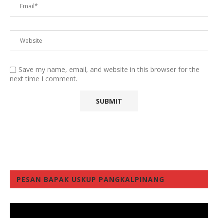
Save my name, email, and website in this browser for the
next time I comment.
PESAN BAPAK USKUP PANGKALPINANG
Video
Player