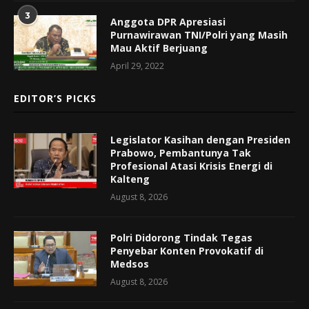
3
Anggota DPR Apresiasi
Purnawirawan TNI/Polri yang Masih
Mau Aktif Berjuang
April 29, 2022
EDITOR’S PICKS
Legislator Kasihan dengan Presiden
Prabowo, Pembantunya Tak
Profesional Atasi Krisis Energi di
Kalteng
August 8, 2026
Polri Didorong Tindak Tegas
Penyebar Konten Provokatif di
Medsos
August 8, 2026