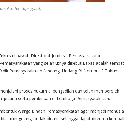
irul Saleh (dpr.go.id)
knis di bawah Direktorat Jenderal Pemasyarakatan
emasyarakatan yang selanjutnya disebut Lapas adalah tempat
Didik Pemasyarakatan (Undang–Undang RI Nomor 12 Tahun
 menjalani proses hukum di pengadilan dan telah memperoleh
ni pidana serta pembinaan di Lembaga Pemasyarakatan.
 membentuk Warga Binaan Pemasyarakatan agar menjadi manusia
tidak mengulangi tindak pidana sehingga dapat diterima kembali