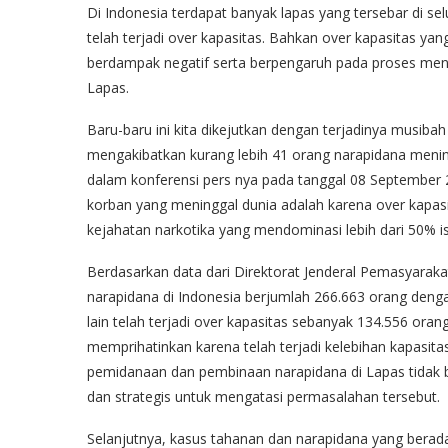
Di Indonesia terdapat banyak lapas yang tersebar di sel
telah terjadi over kapasitas. Bahkan over kapasitas yang
berdampak negatif serta berpengaruh pada proses men
Lapas.
Baru-baru ini kita dikejutkan dengan terjadinya musi
mengakibatkan kurang lebih 41 orang narapidana meni
dalam konferensi pers nya pada tanggal 08 September
korban yang meninggal dunia adalah karena over kapasit
kejahatan narkotika yang mendominasi lebih dari 50% i
Berdasarkan data dari Direktorat Jenderal Pemasyarak
narapidana di Indonesia berjumlah 266.663 orang deng
lain telah terjadi over kapasitas sebanyak 134.556 oran
memprihatinkan karena telah terjadi kelebihan kapasita
pemidanaan dan pembinaan narapidana di Lapas tidak be
dan strategis untuk mengatasi permasalahan tersebut.
Selanjutnya, kasus tahanan dan narapidana yang berada