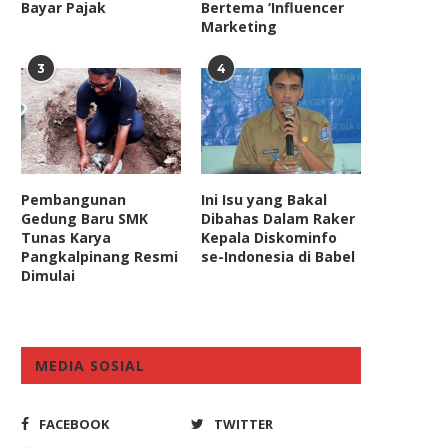
Bayar Pajak
Bertema ‘Influencer
Marketing
3
4
Pembangunan
Ini Isu yang Bakal
Gedung Baru SMK
Dibahas Dalam Raker
Tunas Karya
Kepala Diskominfo
Pangkalpinang Resmi
se-Indonesia di Babel
Dimulai
MEDIA SOSIAL
FACEBOOK
TWITTER