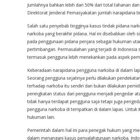
Jumlahnya bahkan lebih dari 50% dari total tahanan dan
Direktorat Jenderal Pemasyakatan jumlah narapidana t
Salah satu penyebab tingginya kasus tindak pidana na
narkoba yang berakhir pidana. Hal ini disebabkan oleh 
pada penggunaan pidana penjara sebagai hukuman utama
pertimbangan. Permasalahan yang terjadi di Indonesia
termasuk pengguna lebih menekankan pada aspek pemi
Keberadaan narapidana pengguna narkoba di dalam lapas
Seorang pengguna sejatinya perlu dilakukan pendekata
terhadap narkoba itu sendiri dan bukan dilakukan pemi
peningkatan status dari pengguna menjadi pengedar ata
tidak hanya terdapat pengguna saja tetapi juga pengeda
pengguna narkoba di tempatkan di dalam lapas. Untuk it
hukuman lain.
Pemerintah dalam hal ini para penegak hukum yang me
dalam menangani kasus penyalahgunaan narkoba. Indon