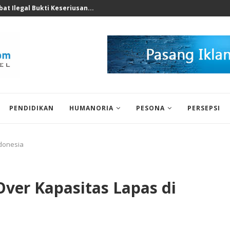
nomi 2026 Bukan Untuk...
PENDIDIKAN
HUMANORIA
PESONA
PERSEPSI
donesia
er Kapasitas Lapas di