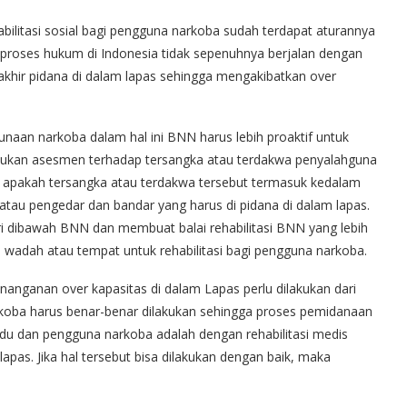
abilitasi sosial bagi pengguna narkoba sudah terdapat aturannya
roses hukum di Indonesia tidak sepenuhnya berjalan dengan
khir pidana di dalam lapas sehingga mengakibatkan over
aan narkoba dalam hal ini BNN harus lebih proaktif untuk
ukan asesmen terhadap tersangka atau terdakwa penyalahguna
 apakah tersangka atau terdakwa tersebut termasuk kedalam
atau pengedar dan bandar yang harus di pidana di dalam lapas.
i dibawah BNN dan membuat balai rehabilitasi BNN yang lebih
a wadah atau tempat untuk rehabilitasi bagi pengguna narkoba.
nanganan over kapasitas di dalam Lapas perlu dilakukan dari
rkoba harus benar-benar dilakukan sehingga proses pemidanaan
du dan pengguna narkoba adalah dengan rehabilitasi medis
lapas. Jika hal tersebut bisa dilakukan dengan baik, maka