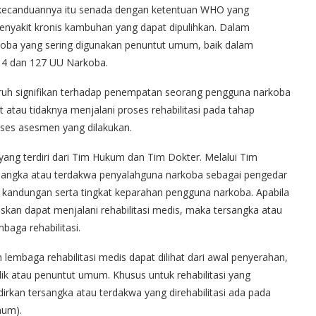
 kecanduannya itu senada dengan ketentuan WHO yang
enyakit kronis kambuhan yang dapat dipulihkan. Dalam
oba yang sering digunakan penuntut umum, baik dalam
114 dan 127 UU Narkoba.
uh signifikan terhadap penempatan seorang pengguna narkoba
t atau tidaknya menjalani proses rehabilitasi pada tahap
ses asesmen yang dilakukan.
ng terdiri dari Tim Hukum dan Tim Dokter. Melalui Tim
sangka atau terdakwa penyalahguna narkoba sebagai pengedar
i kandungan serta tingkat keparahan pengguna narkoba. Apabila
an dapat menjalani rehabilitasi medis, maka tersangka atau
aga rehabilitasi.
lembaga rehabilitasi medis dapat dilihat dari awal penyerahan,
ik atau penuntut umum. Khusus untuk rehabilitasi yang
rkan tersangka atau terdakwa yang direhabilitasi ada pada
mum).