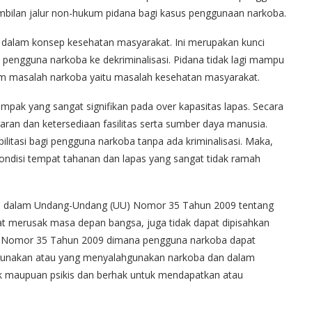
bilan jalur non-hukum pidana bagi kasus penggunaan narkoba.
 dalam konsep kesehatan masyarakat. Ini merupakan kunci
) pengguna narkoba ke dekriminalisasi. Pidana tidak lagi mampu
m masalah narkoba yaitu masalah kesehatan masyarakat.
pak yang sangat signifikan pada over kapasitas lapas. Secara
ran dan ketersediaan fasilitas serta sumber daya manusia.
litasi bagi pengguna narkoba tanpa ada kriminalisasi. Maka,
ondisi tempat tahanan dan lapas yang sangat tidak ramah
a dalam Undang-Undang (UU) Nomor 35 Tahun 2009 tentang
at merusak masa depan bangsa, juga tidak dapat dipisahkan
 Nomor 35 Tahun 2009 dimana pengguna narkoba dapat
ggunakan atau yang menyalahgunakan narkoba dan dalam
ik maupuan psikis dan berhak untuk mendapatkan atau