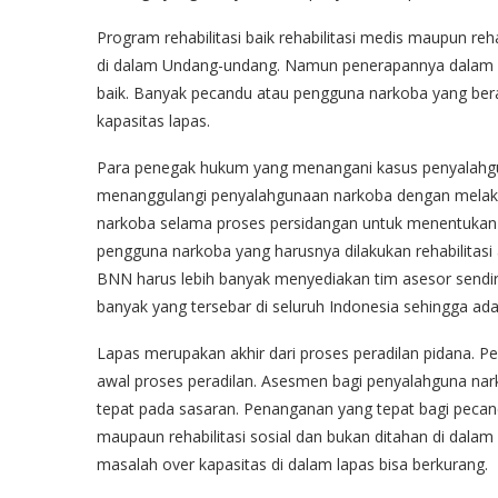
Program rehabilitasi baik rehabilitasi medis maupun reh
di dalam Undang-undang. Namun penerapannya dalam p
baik. Banyak pecandu atau pengguna narkoba yang bera
kapasitas lapas.
Para penegak hukum yang menangani kasus penyalahgun
menanggulangi penyalahgunaan narkoba dengan melak
narkoba selama proses persidangan untuk menentukan
pengguna narkoba yang harusnya dilakukan rehabilitasi 
BNN harus lebih banyak menyediakan tim asesor sendir
banyak yang tersebar di seluruh Indonesia sehingga ad
Lapas merupakan akhir dari proses peradilan pidana. Pe
awal proses peradilan. Asesmen bagi penyalahguna na
tepat pada sasaran. Penanganan yang tepat bagi pecan
maupaun rehabilitasi sosial dan bukan ditahan di dalam 
masalah over kapasitas di dalam lapas bisa berkurang.