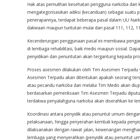
Hak atas pemulihan kesehatan pengguna narkoba dari
mengategorisasikan adiksi (kecanduan) sebagai suatu p
penerapannya, terdapat beberapa pasal dalam UU Nark
dakwaan maupun tuntutan mulai dari pasal 111, 112, 
Kecenderungan penggunaan pasal ini membawa pengar
di lembaga rehabilitasi, baik medis maupun sosial. Dapa
penyidikan dan penuntutan akan tergantung kepada pro
Proses asesmen dilakukan oleh Tim Asesmen Terpadu ya
Asesmen Terpadu akan ditentukan apakah seorang ter
atau pecandu narkoba dan melalui Tim Medis akan diuj
berdasarkan pemeriksaan Tim Asesmen Terpadu diputusk
terdakwa penyalahguna narkoba akan diserahkan ke lemb
Koordinasi antara penyidik atau penuntut umum dengan 
pelaksanaan, hingga penyerahan kembali kepada penyid
dilaksanakan dengan rawat jalan, kewenangan menghadi
lembaga yang menyerahkan (penyidik atau penuntut u