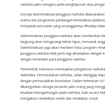
narkoba yaitu mengacu pada penghapusan atau pengam
Konsep dekriminalisasi pengguna narkoba dilaksanakan
utama dari pergeseran pandangan kriminalisasi (pidana
menjawab persoalan yang sesungguhnya dihadapi dala
Dekriminalisasi pengguna narkoba akan memberikan dam
langsung akan mengurangi beban lapas, termasuk angga
Dekriminalisasi juga akan memberi fokus program rehabi
pengguna narkoba tidak perlu lagi dihadapkan dengan k
dengan kesehatan para pengguna narkoba.
Pemerintah Indonesia menetapkan pengaturan narkob
Narkotika. Permasalahan narkoba, selain dianggap dap
dengan permasalahan kesehatan. Dalam ketentuan UU
dikategorikan sebagai pecandu yaitu orang yang men
keadaan ketergantungan pada narkoba, baik secara fis
mengakses rehabilitasi medis dan rehabilitas sosial.