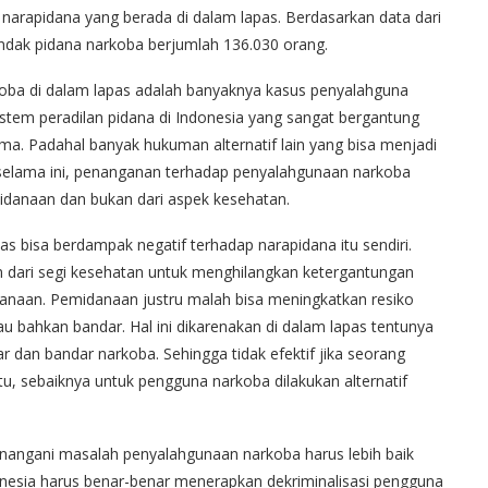
 narapidana yang berada di dalam lapas. Berdasarkan data dari
indak pidana narkoba berjumlah 136.030 orang.
rkoba di dalam lapas adalah banyaknya kasus penyalahguna
sistem peradilan pidana di Indonesia yang sangat bergantung
. Padahal banyak hukuman alternatif lain yang bisa menjadi
 selama ini, penanganan terhadap penyalahgunaan narkoba
danaan dan bukan dari aspek kesehatan.
 bisa berdampak negatif terhadap narapidana itu sendiri.
n dari segi kesehatan untuk menghilangkan ketergantungan
danaan. Pemidanaan justru malah bisa meningkatkan resiko
u bahkan bandar. Hal ini dikarenakan di dalam lapas tentunya
r dan bandar narkoba. Sehingga tidak efektif jika seorang
u, sebaiknya untuk pengguna narkoba dilakukan alternatif
nangani masalah penyalahgunaan narkoba harus lebih baik
esia harus benar-benar menerapkan dekriminalisasi pengguna