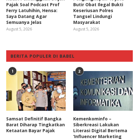
Pajak Soal Podcast Prof
Butir Obat Ilegal Bukti
Ferry Latuhihin, Hensa:
Keseriusan Polres
Saya Datang Agar
Tangsel Lindungi
Semuanya Jelas
Masyarakat
August 5, 2026
August 5, 2026
BERITA POPULER DI BABEL
1
2
Samsat Definitif Bangka
Kemenkominfo –
Barat Diharap Tingkatkan
Siberkreasi Lakukan
Ketaatan Bayar Pajak
Literasi Digital Bertema
‘Influencer Marketing