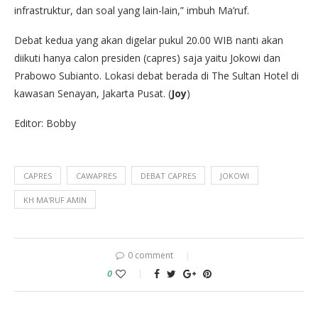
infrastruktur, dan soal yang lain-lain,” imbuh Ma’ruf.
Debat kedua yang akan digelar pukul 20.00 WIB nanti akan
diikuti hanya calon presiden (capres) saja yaitu Jokowi dan
Prabowo Subianto. Lokasi debat berada di The Sultan Hotel di
kawasan Senayan, Jakarta Pusat. (
Joy
)
Editor: Bobby
CAPRES
CAWAPRES
DEBAT CAPRES
JOKOWI
KH MA'RUF AMIN
0 comment
0