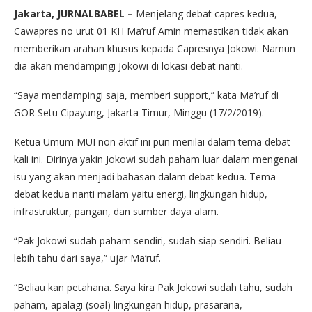
Jakarta, JURNALBABEL –
Menjelang debat capres kedua,
Cawapres no urut 01 KH Ma’ruf Amin memastikan tidak akan
memberikan arahan khusus kepada Capresnya Jokowi. Namun
dia akan mendampingi Jokowi di lokasi debat nanti.
“Saya mendampingi saja, memberi support,” kata Ma’ruf di
GOR Setu Cipayung, Jakarta Timur, Minggu (17/2/2019).
Ketua Umum MUI non aktif ini pun menilai dalam tema debat
kali ini. Dirinya yakin Jokowi sudah paham luar dalam mengenai
isu yang akan menjadi bahasan dalam debat kedua. Tema
debat kedua nanti malam yaitu energi, lingkungan hidup,
infrastruktur, pangan, dan sumber daya alam.
“Pak Jokowi sudah paham sendiri, sudah siap sendiri. Beliau
lebih tahu dari saya,” ujar Ma’ruf.
“Beliau kan petahana. Saya kira Pak Jokowi sudah tahu, sudah
paham, apalagi (soal) lingkungan hidup, prasarana,