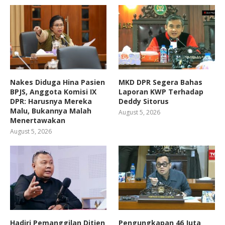
Nakes Diduga Hina Pasien
MKD DPR Segera Bahas
BPJS, Anggota Komisi IX
Laporan KWP Terhadap
DPR: Harusnya Mereka
Deddy Sitorus
Malu, Bukannya Malah
August 5, 2026
Menertawakan
August 5, 2026
Hadiri Pemanggilan Ditjen
Pengungkapan 46 Juta