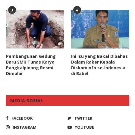
3
4
Pembangunan Gedung
Ini Isu yang Bakal Dibahas
Baru SMK Tunas Karya
Dalam Raker Kepala
Pangkalpinang Resmi
Diskominfo se-Indonesia
Dimulai
di Babel
MEDIA SOSIAL
FACEBOOK
TWITTER
INSTAGRAM
YOUTUBE