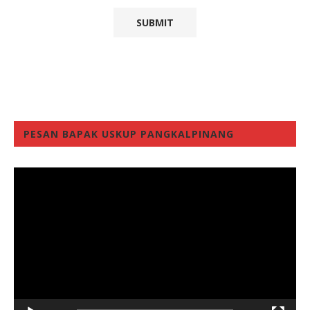
PESAN BAPAK USKUP PANGKALPINANG
Video
Player