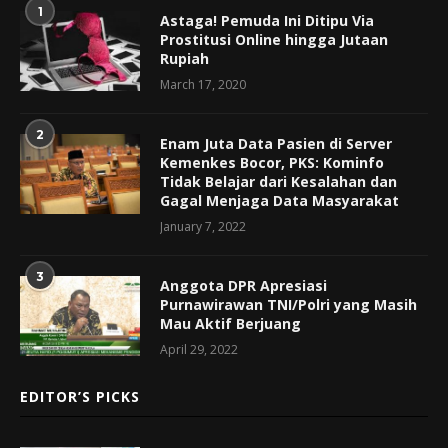
1
Astaga! Pemuda Ini Ditipu Via
Prostitusi Online hingga Jutaan
Rupiah
March 17, 2020
2
Enam Juta Data Pasien di Server
Kemenkes Bocor, PKS: Kominfo
Tidak Belajar dari Kesalahan dan
Gagal Menjaga Data Masyarakat
January 7, 2022
3
Anggota DPR Apresiasi
Purnawirawan TNI/Polri yang Masih
Mau Aktif Berjuang
April 29, 2022
EDITOR’S PICKS