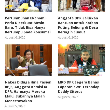
Pertumbuhan Ekonomi
Anggota DPR Salurkan
Perlu Diperkuat Mesin
Bantuan untuk Korban
Baru, Tidak Bisa Hanya
Puting Beliung di Desa
Bertumpu pada Konsumsi
Beringin Sumut
August 6, 2026
August 6, 2026
Nakes Diduga Hina Pasien
MKD DPR Segera Bahas
BPJS, Anggota Komisi IX
Laporan KWP Terhadap
DPR: Harusnya Mereka
Deddy Sitorus
Malu, Bukannya Malah
August 5, 2026
Menertawakan
August 5, 2026