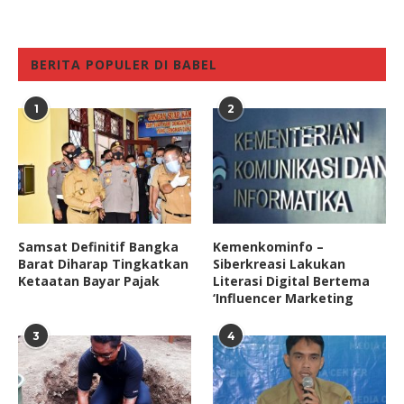
BERITA POPULER DI BABEL
1
2
Samsat Definitif Bangka
Kemenkominfo –
Barat Diharap Tingkatkan
Siberkreasi Lakukan
Ketaatan Bayar Pajak
Literasi Digital Bertema
‘Influencer Marketing
3
4