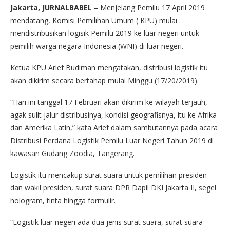
Jakarta, JURNALBABEL –
Menjelang Pemilu 17 April 2019
mendatang, Komisi Pemilihan Umum ( KPU) mulai
mendistribusikan logisik Pemilu 2019 ke luar negeri untuk
pemilih warga negara Indonesia (WNI) di luar negeri.
Ketua KPU Arief Budiman mengatakan, distribusi logistik itu
akan dikirim secara bertahap mulai Minggu (17/20/2019).
“Hari ini tanggal 17 Februari akan dikirim ke wilayah terjauh,
agak sulit jalur distribusinya, kondisi geografisnya, itu ke Afrika
dan Amerika Latin,” kata Arief dalam sambutannya pada acara
Distribusi Perdana Logistik Pemilu Luar Negeri Tahun 2019 di
kawasan Gudang Zoodia, Tangerang.
Logistik itu mencakup surat suara untuk pemilihan presiden
dan wakil presiden, surat suara DPR Dapil DKI Jakarta II, segel
hologram, tinta hingga formulir.
“Logistik luar negeri ada dua jenis surat suara, surat suara