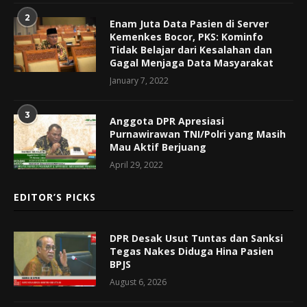
2
Enam Juta Data Pasien di Server
Kemenkes Bocor, PKS: Kominfo
Tidak Belajar dari Kesalahan dan
Gagal Menjaga Data Masyarakat
January 7, 2022
3
Anggota DPR Apresiasi
Purnawirawan TNI/Polri yang Masih
Mau Aktif Berjuang
April 29, 2022
EDITOR’S PICKS
DPR Desak Usut Tuntas dan Sanksi
Tegas Nakes Diduga Hina Pasien
BPJS
August 6, 2026