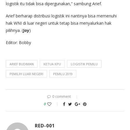
logistik itu tidak bisa dipergunakan,” sambung Arief.
Arief berharap distribusi logistik ini nantinya bisa memenuhi
hak WNI di luar negeri untuk tetap bisa menyalurkan hak
pilihnya. (
Joy
)
Editor: Bobby
ARIEF BUDIMAN
KETUA KPU
LOGISTIK PEMILU
PEMILIH LUAR NEGERI
PEMILU 2019
0 comment
0
RED-001