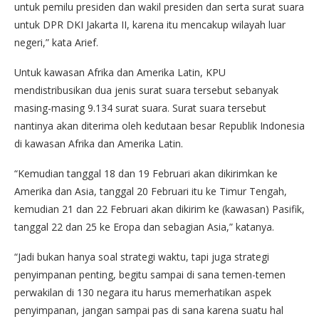
untuk pemilu presiden dan wakil presiden dan serta surat suara
untuk DPR DKI Jakarta II, karena itu mencakup wilayah luar
negeri,” kata Arief.
Untuk kawasan Afrika dan Amerika Latin, KPU
mendistribusikan dua jenis surat suara tersebut sebanyak
masing-masing 9.134 surat suara. Surat suara tersebut
nantinya akan diterima oleh kedutaan besar Republik Indonesia
di kawasan Afrika dan Amerika Latin.
“Kemudian tanggal 18 dan 19 Februari akan dikirimkan ke
Amerika dan Asia, tanggal 20 Februari itu ke Timur Tengah,
kemudian 21 dan 22 Februari akan dikirim ke (kawasan) Pasifik,
tanggal 22 dan 25 ke Eropa dan sebagian Asia,” katanya.
“Jadi bukan hanya soal strategi waktu, tapi juga strategi
penyimpanan penting, begitu sampai di sana temen-temen
perwakilan di 130 negara itu harus memerhatikan aspek
penyimpanan, jangan sampai pas di sana karena suatu hal