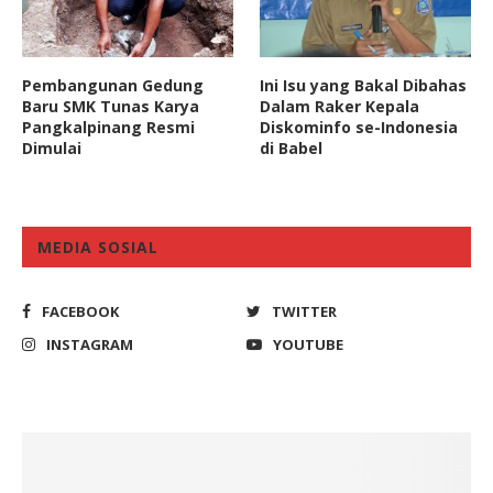
Pembangunan Gedung
Ini Isu yang Bakal Dibahas
Baru SMK Tunas Karya
Dalam Raker Kepala
Pangkalpinang Resmi
Diskominfo se-Indonesia
Dimulai
di Babel
MEDIA SOSIAL
FACEBOOK
TWITTER
INSTAGRAM
YOUTUBE