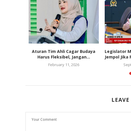
PDIP dan
Aturan Tim Ahli Cagar Budaya
Legislator 
 Gerindra
Harus Fleksibel, Jangan...
Jempol Jika 
19
February 11, 2026
Sep
LEAVE