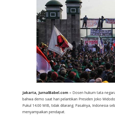
Jakarta, JurnalBabel.com –
Dosen hukum tata negara
bahwa demo saat hari pelantikan Presiden Joko Wido
Pukul 14.00 WIB, tidak dilarang. Pasalnya, Indonesia s
menyampaikan pendapat.