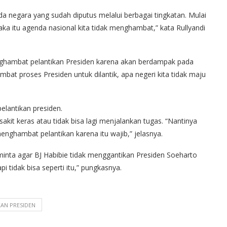
nda negara yang sudah diputus melalui berbagai tingkatan. Mulai
ka itu agenda nasional kita tidak menghambat,” kata Rullyandi
ghambat pelantikan Presiden karena akan berdampak pada
bat proses Presiden untuk dilantik, apa negeri kita tidak maju
elantikan presiden.
akit keras atau tidak bisa lagi menjalankan tugas. “Nantinya
nghambat pelantikan karena itu wajib,” jelasnya.
ta agar BJ Habibie tidak menggantikan Presiden Soeharto
 tidak bisa seperti itu,” pungkasnya.
KAN PRESIDEN