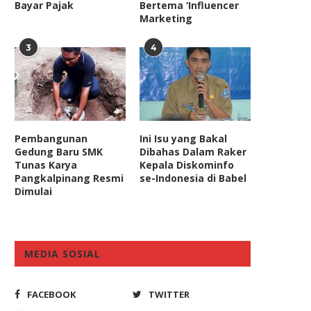
Bayar Pajak
Bertema ‘Influencer
Marketing
3
4
Pembangunan
Ini Isu yang Bakal
Gedung Baru SMK
Dibahas Dalam Raker
Tunas Karya
Kepala Diskominfo
Pangkalpinang Resmi
se-Indonesia di Babel
Dimulai
MEDIA SOSIAL
FACEBOOK
TWITTER