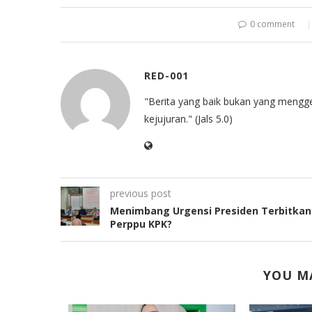
0 comment
RED-001
"Berita yang baik bukan yang mengg
kejujuran." (Jals 5.0)
previous post
Menimbang Urgensi Presiden Terbitkan
Perppu KPK?
YOU MA