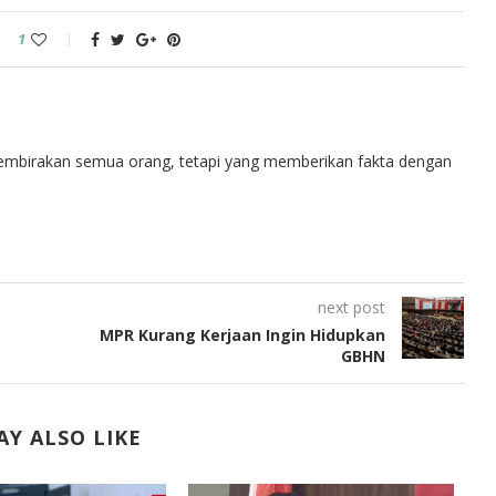
1
embirakan semua orang, tetapi yang memberikan fakta dengan
next post
MPR Kurang Kerjaan Ingin Hidupkan
GBHN
Y ALSO LIKE