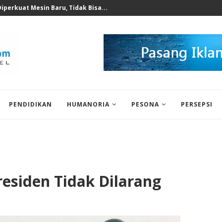
 untuk Korban Puting Beliung...
PENDIDIKAN
HUMANORIA
PESONA
PERSEPSI
esiden Tidak Dilarang