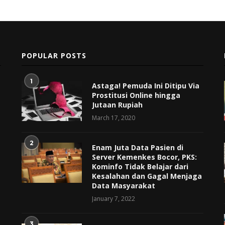
POPULAR POSTS
1
Astaga! Pemuda Ini Ditipu Via
Prostitusi Online hingga
Jutaan Rupiah
March 17, 2020
2
Enam Juta Data Pasien di
Server Kemenkes Bocor, PKS:
Kominfo Tidak Belajar dari
Kesalahan dan Gagal Menjaga
Data Masyarakat
January 7, 2022
3