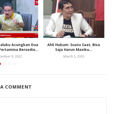
Maluku Acungkan Dua
Ahli Hukum: Suatu Saat, Bisa
F
Pertamina Bersedia...
Saja Harun Masiku...
tember 9, 2022
March 5, 2020
 A COMMENT