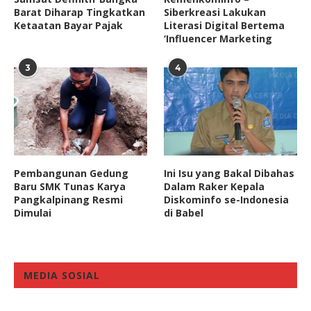
Barat Diharap Tingkatkan
Siberkreasi Lakukan
Ketaatan Bayar Pajak
Literasi Digital Bertema
‘Influencer Marketing
3
4
Pembangunan Gedung
Ini Isu yang Bakal Dibahas
Baru SMK Tunas Karya
Dalam Raker Kepala
Pangkalpinang Resmi
Diskominfo se-Indonesia
Dimulai
di Babel
MEDIA SOSIAL