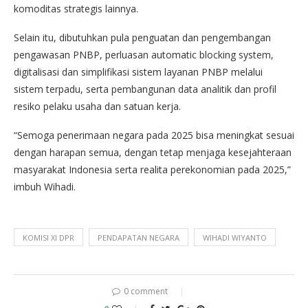
komoditas strategis lainnya.
Selain itu, dibutuhkan pula penguatan dan pengembangan
pengawasan PNBP, perluasan automatic blocking system,
digitalisasi dan simplifikasi sistem layanan PNBP melalui
sistem terpadu, serta pembangunan data analitik dan profil
resiko pelaku usaha dan satuan kerja.
“Semoga penerimaan negara pada 2025 bisa meningkat sesuai
dengan harapan semua, dengan tetap menjaga kesejahteraan
masyarakat Indonesia serta realita perekonomian pada 2025,”
imbuh Wihadi.
KOMISI XI DPR
PENDAPATAN NEGARA
WIHADI WIYANTO
0 comment