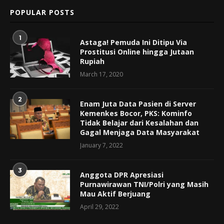
POPULAR POSTS
1
Astaga! Pemuda Ini Ditipu Via
Prostitusi Online hingga Jutaan
Rupiah
March 17, 2020
2
Enam Juta Data Pasien di Server
Kemenkes Bocor, PKS: Kominfo
Tidak Belajar dari Kesalahan dan
Gagal Menjaga Data Masyarakat
January 7, 2022
3
Anggota DPR Apresiasi
Purnawirawan TNI/Polri yang Masih
Mau Aktif Berjuang
April 29, 2022