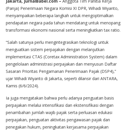
Jakarta, JurnalBabel.com –
Anggota Tim Panitia Kerja
(Panja) Penerimaan Negara Komisi XI DPR, Wihadi Wiyanto,
menyampaikan beberapa langkah untuk mengoptimalkan
pendapatan negara pada tahun mendatang untuk menopang
transformasi ekonomi nasional serta meningkatkan tax ratio.
“Salah satunya perlu mengintegrasikan teknologi untuk
menguatkan sistem perpajakan dengan melanjutkan
implementasi CTAS (Coretax Administration System) dalam
pengelolaan administrasi perpajakan dan menyusun Daftar
Sasaran Prioritas Pengamanan Penerimaan Pajak (DSP4),”
ujar Wihadi Wiyanto di Jakarta, seperti dilansir dari ANTARA,
Kamis (6/6/2024).
Ia juga mengatakan bahwa perlu adanya penguatan basis
perpajakan melalui intensifikasi dan ekstensifikasi dengan
penambahan jumlah wajib pajak serta perluasan edukasi
perpajakan, penguatan aktivitas pengawasan pajak dan
penegakan hukum, peningkatan kerjasama perpajakan