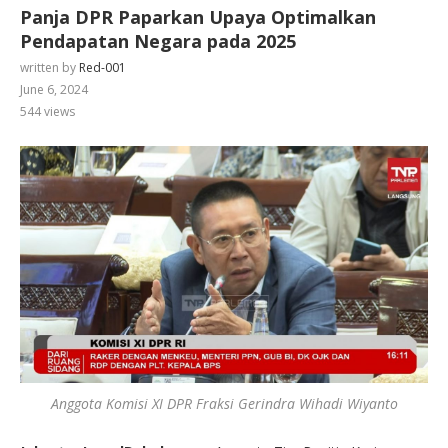
Panja DPR Paparkan Upaya Optimalkan
Pendapatan Negara pada 2025
written by
Red-001
June 6, 2024
544
views
Anggota Komisi XI DPR Fraksi Gerindra Wihadi Wiyanto