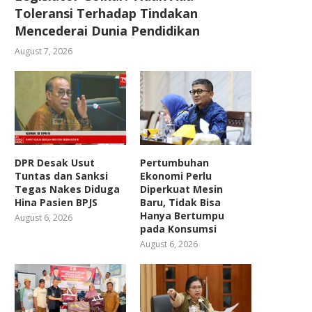
Toleransi Terhadap Tindakan
Mencederai Dunia Pendidikan
August 7, 2026
DPR Desak Usut
Pertumbuhan
Tuntas dan Sanksi
Ekonomi Perlu
Tegas Nakes Diduga
Diperkuat Mesin
Hina Pasien BPJS
Baru, Tidak Bisa
Hanya Bertumpu
August 6, 2026
pada Konsumsi
August 6, 2026