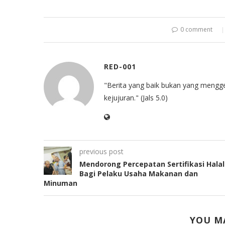
0 comment
RED-001
"Berita yang baik bukan yang mengg
kejujuran." (Jals 5.0)
previous post
Mendorong Percepatan Sertifikasi Halal
Bagi Pelaku Usaha Makanan dan
Minuman
YOU MA