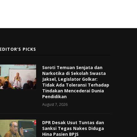
EDITOR’S PICKS
Soroti Temuan Senjata dan
Narkotika di Sekolah Swasta
Jaksel, Legislator Golkar:
Tidak Ada Toleransi Terhadap
Tindakan Mencederai Dunia
Pendidikan
August 7, 2026
DPR Desak Usut Tuntas dan
Sanksi Tegas Nakes Diduga
Hina Pasien BPJS