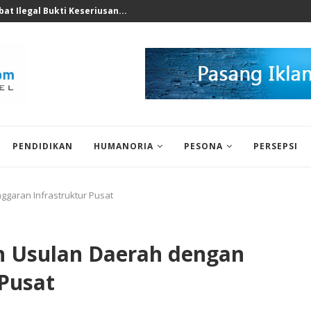
at Ilegal Bukti Keseriusan...
PENDIDIKAN
HUMANORIA
PESONA
PERSEPSI
garan Infrastruktur Pusat
n Usulan Daerah dengan
 Pusat