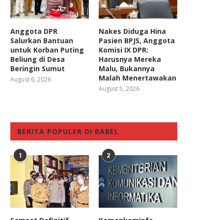
Anggota DPR
Nakes Diduga Hina
Salurkan Bantuan
Pasien BPJS, Anggota
untuk Korban Puting
Komisi IX DPR:
Beliung di Desa
Harusnya Mereka
Beringin Sumut
Malu, Bukannya
Malah Menertawakan
August 6, 2026
August 5, 2026
BERITA POPULER DI BABEL
1
2