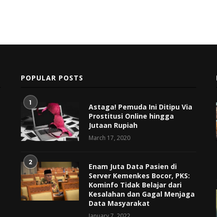
POPULAR POSTS
1
Astaga! Pemuda Ini Ditipu Via
Prostitusi Online hingga
Jutaan Rupiah
March 17, 2020
2
Enam Juta Data Pasien di
Server Kemenkes Bocor, PKS:
Kominfo Tidak Belajar dari
Kesalahan dan Gagal Menjaga
Data Masyarakat
January 7, 2022