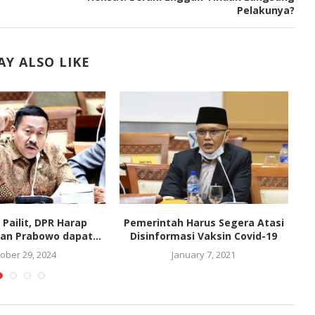
Pelakunya?
Y ALSO LIKE
 Pailit, DPR Harap
Pemerintah Harus Segera Atasi
an Prabowo dapat...
Disinformasi Vaksin Covid-19
ober 29, 2024
January 7, 2021