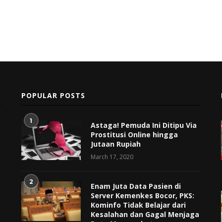
POPULAR POSTS
1
Astaga! Pemuda Ini Ditipu Via
Prostitusi Online hingga
Jutaan Rupiah
March 17, 2020
2
Enam Juta Data Pasien di
Server Kemenkes Bocor, PKS:
Kominfo Tidak Belajar dari
Kesalahan dan Gagal Menjaga