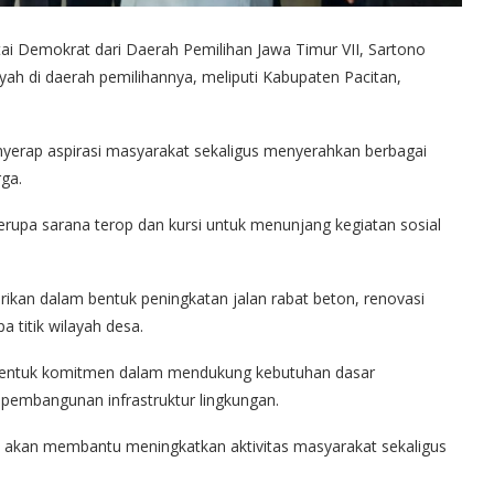
tai Demokrat dari Daerah Pemilihan Jawa Timur VII, Sartono
ah di daerah pemilihannya, meliputi Kabupaten Pacitan,
erap aspirasi masyarakat sekaligus menyerahkan berbagai
ga.
upa sarana terop dan kursi untuk menunjang kegiatan sosial
erikan dalam bentuk peningkatan jalan rabat beton, renovasi
 titik wilayah desa.
bentuk komitmen dalam mendukung kebutuhan dasar
 pembangunan infrastruktur lingkungan.
 akan membantu meningkatkan aktivitas masyarakat sekaligus