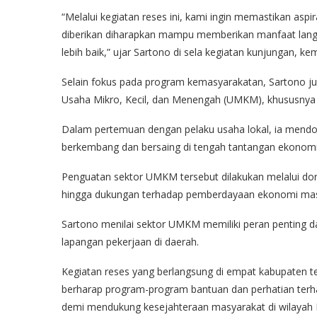
“Melalui kegiatan reses ini, kami ingin memastikan asp
diberikan diharapkan mampu memberikan manfaat lan
lebih baik,” ujar Sartono di sela kegiatan kunjungan, kem
Selain fokus pada program kemasyarakatan, Sartono j
Usaha Mikro, Kecil, dan Menengah (UMKM), khususnya
Dalam pertemuan dengan pelaku usaha lokal, ia mend
berkembang dan bersaing di tengah tantangan ekonomi 
Penguatan sektor UMKM tersebut dilakukan melalui do
hingga dukungan terhadap pemberdayaan ekonomi masya
Sartono menilai sektor UMKM memiliki peran penting 
lapangan pekerjaan di daerah.
Kegiatan reses yang berlangsung di empat kabupaten 
berharap program-program bantuan dan perhatian terh
demi mendukung kesejahteraan masyarakat di wilayah D