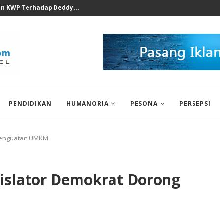
n KWP Terhadap Deddy...
PENDIDIKAN
HUMANORIA
PESONA
PERSEPSI
g Penguatan UMKM
egislator Demokrat Dorong