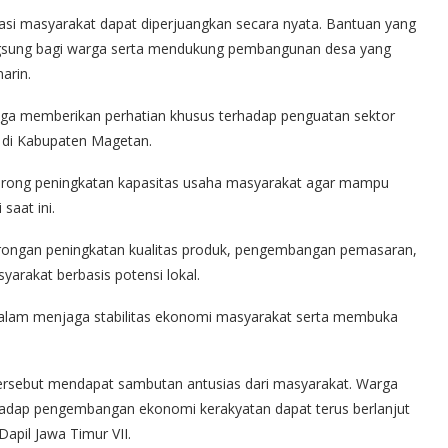
irasi masyarakat dapat diperjuangkan secara nyata. Bantuan yang
gsung bagi warga serta mendukung pembangunan desa yang
arin.
uga memberikan perhatian khusus terhadap penguatan sektor
 di Kabupaten Magetan.
orong peningkatan kapasitas usaha masyarakat agar mampu
saat ini.
rongan peningkatan kualitas produk, pengembangan pemasaran,
rakat berbasis potensi lokal.
dalam menjaga stabilitas ekonomi masyarakat serta membuka
tersebut mendapat sambutan antusias dari masyarakat. Warga
adap pengembangan ekonomi kerakyatan dapat terus berlanjut
apil Jawa Timur VII.