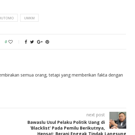
 HUTOMO
UMKM
0
embirakan semua orang, tetapi yang memberikan fakta dengan
next post
Bawaslu Usul Pelaku Politik Uang di
’Blacklist’ Pada Pemilu Berikutnya,
Hensat: Berani Enggak Tindak Langsung