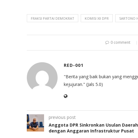
FRAKSI PARTAI DEMOKRAT
KOMISI XII DPR
SARTONO
0 comment
RED-001
"Berita yang baik bukan yang mengg
kejujuran." (Jals 5.0)
previous post
Anggota DPR Sinkronkan Usulan Daerah
dengan Anggaran Infrastruktur Pusat