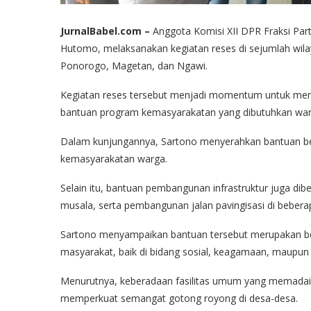
JurnalBabel.com –
Anggota Komisi XII DPR Fraksi Par
Hutomo, melaksanakan kegiatan reses di sejumlah wilay
Ponorogo, Magetan, dan Ngawi.
Kegiatan reses tersebut menjadi momentum untuk meny
bantuan program kemasyarakatan yang dibutuhkan war
Dalam kunjungannya, Sartono menyerahkan bantuan ber
kemasyarakatan warga.
Selain itu, bantuan pembangunan infrastruktur juga dib
musala, serta pembangunan jalan pavingisasi di beberapa
Sartono menyampaikan bantuan tersebut merupakan 
masyarakat, baik di bidang sosial, keagamaan, maupun
Menurutnya, keberadaan fasilitas umum yang memadai
memperkuat semangat gotong royong di desa-desa.