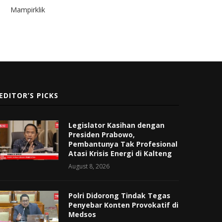
Mampirklik
EDITOR’S PICKS
Legislator Kasihan dengan
Presiden Prabowo,
Pembantunya Tak Profesional
Atasi Krisis Energi di Kalteng
August 8, 2026
Polri Didorong Tindak Tegas
Penyebar Konten Provokatif di
Medsos