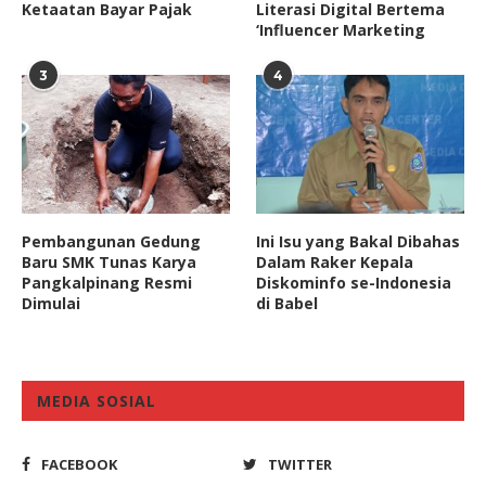
Ketaatan Bayar Pajak
Literasi Digital Bertema
‘Influencer Marketing
3
4
Pembangunan Gedung
Ini Isu yang Bakal Dibahas
Baru SMK Tunas Karya
Dalam Raker Kepala
Pangkalpinang Resmi
Diskominfo se-Indonesia
Dimulai
di Babel
MEDIA SOSIAL
FACEBOOK
TWITTER