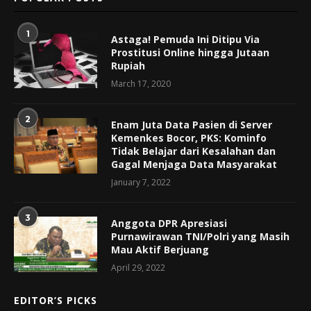
1
Astaga! Pemuda Ini Ditipu Via
Prostitusi Online hingga Jutaan
Rupiah
March 17, 2020
2
Enam Juta Data Pasien di Server
Kemenkes Bocor, PKS: Kominfo
Tidak Belajar dari Kesalahan dan
Gagal Menjaga Data Masyarakat
January 7, 2022
3
Anggota DPR Apresiasi
Purnawirawan TNI/Polri yang Masih
Mau Aktif Berjuang
April 29, 2022
EDITOR’S PICKS