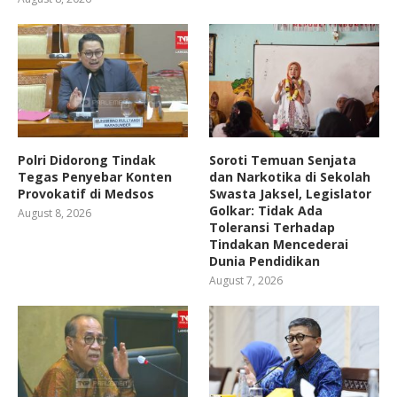
Polri Didorong Tindak
Soroti Temuan Senjata
Tegas Penyebar Konten
dan Narkotika di Sekolah
Provokatif di Medsos
Swasta Jaksel, Legislator
Golkar: Tidak Ada
August 8, 2026
Toleransi Terhadap
Tindakan Mencederai
Dunia Pendidikan
August 7, 2026