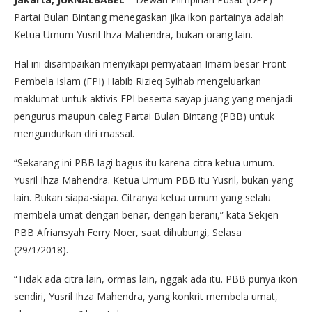
Partai Bulan Bintang menegaskan jika ikon partainya adalah
Ketua Umum Yusril Ihza Mahendra, bukan orang lain.
Hal ini disampaikan menyikapi pernyataan Imam besar Front
Pembela Islam (FPI) Habib Rizieq Syihab mengeluarkan
maklumat untuk aktivis FPI beserta sayap juang yang menjadi
pengurus maupun caleg Partai Bulan Bintang (PBB) untuk
mengundurkan diri massal.
“Sekarang ini PBB lagi bagus itu karena citra ketua umum.
Yusril Ihza Mahendra. Ketua Umum PBB itu Yusril, bukan yang
lain. Bukan siapa-siapa. Citranya ketua umum yang selalu
membela umat dengan benar, dengan berani,” kata Sekjen
PBB Afriansyah Ferry Noer, saat dihubungi, Selasa
(29/1/2018).
“Tidak ada citra lain, ormas lain, nggak ada itu. PBB punya ikon
sendiri, Yusril Ihza Mahendra, yang konkrit membela umat,