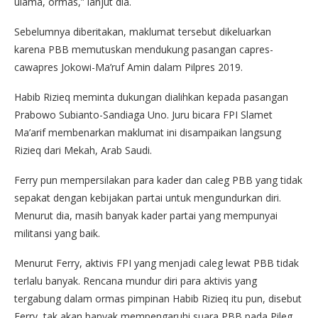
ulama, ormas,” lanjut dia.
Sebelumnya diberitakan, maklumat tersebut dikeluarkan
karena PBB memutuskan mendukung pasangan capres-
cawapres Jokowi-Ma’ruf Amin dalam Pilpres 2019.
Habib Rizieq meminta dukungan dialihkan kepada pasangan
Prabowo Subianto-Sandiaga Uno. Juru bicara FPI Slamet
Ma’arif membenarkan maklumat ini disampaikan langsung
Rizieq dari Mekah, Arab Saudi.
Ferry pun mempersilakan para kader dan caleg PBB yang tidak
sepakat dengan kebijakan partai untuk mengundurkan diri.
Menurut dia, masih banyak kader partai yang mempunyai
militansi yang baik.
Menurut Ferry, aktivis FPI yang menjadi caleg lewat PBB tidak
terlalu banyak. Rencana mundur diri para aktivis yang
tergabung dalam ormas pimpinan Habib Rizieq itu pun, disebut
Ferry, tak akan banyak mempengaruhi suara PBB pada Pileg