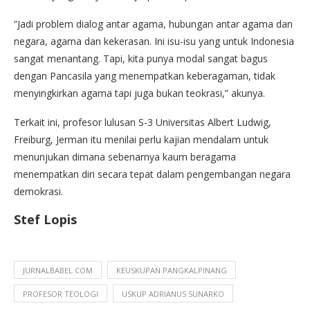
“Jadi problem dialog antar agama, hubungan antar agama dan
negara, agama dan kekerasan. Ini isu-isu yang untuk Indonesia
sangat menantang. Tapi, kita punya modal sangat bagus
dengan Pancasila yang menempatkan keberagaman, tidak
menyingkirkan agama tapi juga bukan teokrasi,” akunya.
Terkait ini, profesor lulusan S-3 Universitas Albert Ludwig,
Freiburg, Jerman itu menilai perlu kajian mendalam untuk
menunjukan dimana sebenarnya kaum beragama
menempatkan diri secara tepat dalam pengembangan negara
demokrasi.
Stef Lopis
JURNALBABEL.COM
KEUSKUPAN PANGKALPINANG
PROFESOR TEOLOGI
USKUP ADRIANUS SUNARKO