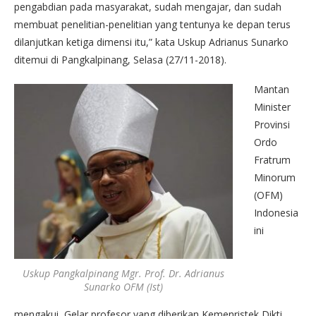
pengabdian pada masyarakat, sudah mengajar, dan sudah
membuat penelitian-penelitian yang tentunya ke depan terus
dilanjutkan ketiga dimensi itu,” kata Uskup Adrianus Sunarko
ditemui di Pangkalpinang, Selasa (27/11-2018).
Mantan
Minister
Provinsi
Ordo
Fratrum
Minorum
(OFM)
Indonesia
ini
Uskup Pangkalpinang Mgr. Prof. Dr. Adrianus
Sunarko OFM (Ist)
mengakui, Gelar profesor yang diberikan Kemenristek Dikti