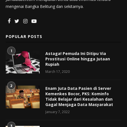
mengenai Bangka Belitung dan sekitarnya.
POPULAR POSTS
1
Astaga! Pemuda Ini Ditipu Via
Prostitusi Online hingga Jutaan
Rupiah
March 17, 2020
2
Enam Juta Data Pasien di Server
Kemenkes Bocor, PKS: Kominfo
Tidak Belajar dari Kesalahan dan
Gagal Menjaga Data Masyarakat
January 7, 2022
3