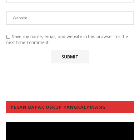
Save my name, email, and website in this browser for the
next time I comment.
PESAN BAPAK USKUP PANGKALPINANG
Video
Player