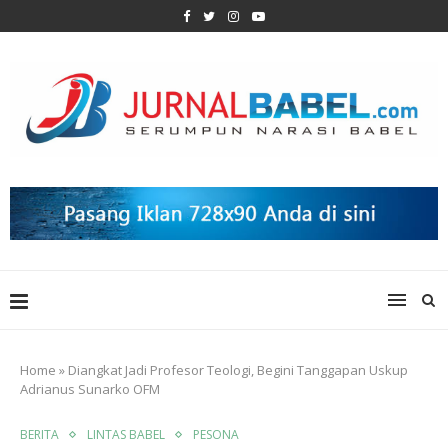
Home
»
Diangkat Jadi Profesor Teologi, Begini Tanggapan Uskup
Adrianus Sunarko OFM
BERITA
LINTAS BABEL
PESONA