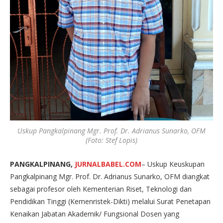
Uskup Pangkalpinang Mgr. Prof. Dr. Adrianus Sunarko, OFM
(Foto: Stef Lopis)
PANGKALPINANG,
JURNALBABEL.COM
– Uskup Keuskupan
Pangkalpinang Mgr. Prof. Dr. Adrianus Sunarko, OFM diangkat
sebagai profesor oleh Kementerian Riset, Teknologi dan
Pendidikan Tinggi (Kemenristek-Dikti) melalui Surat Penetapan
Kenaikan Jabatan Akademik/ Fungsional Dosen yang