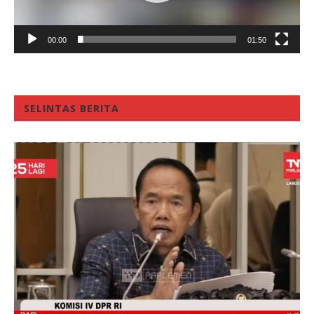
00:00
01:50
SELINTAS BERITA