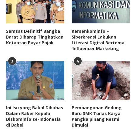
Samsat Definitif Bangka
Kemenkominfo –
Barat Diharap Tingkatkan
Siberkreasi Lakukan
Ketaatan Bayar Pajak
Literasi Digital Bertema
‘Influencer Marketing
3
4
Ini Isu yang Bakal Dibahas
Pembangunan Gedung
Dalam Raker Kepala
Baru SMK Tunas Karya
Diskominfo se-Indonesia
Pangkalpinang Resmi
di Babel
Dimulai