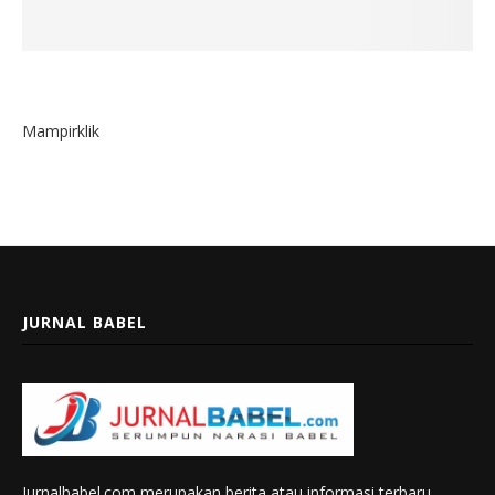
Mampirklik
JURNAL BABEL
Jurnalbabel.com merupakan berita atau informasi terbaru