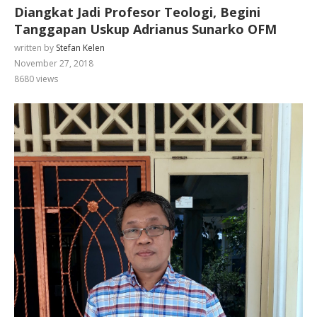
Diangkat Jadi Profesor Teologi, Begini
Tanggapan Uskup Adrianus Sunarko OFM
written by
Stefan Kelen
November 27, 2018
8680
views