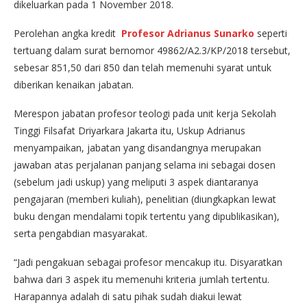
dikeluarkan pada 1 November 2018.
Perolehan angka kredit
Profesor Adrianus Sunarko
seperti
tertuang dalam surat bernomor 49862/A2.3/KP/2018 tersebut,
sebesar 851,50 dari 850 dan telah memenuhi syarat untuk
diberikan kenaikan jabatan.
Merespon jabatan profesor teologi pada unit kerja Sekolah
Tinggi Filsafat Driyarkara Jakarta itu, Uskup Adrianus
menyampaikan, jabatan yang disandangnya merupakan
jawaban atas perjalanan panjang selama ini sebagai dosen
(sebelum jadi uskup) yang meliputi 3 aspek diantaranya
pengajaran (memberi kuliah), penelitian (diungkapkan lewat
buku dengan mendalami topik tertentu yang dipublikasikan),
serta pengabdian masyarakat.
“Jadi pengakuan sebagai profesor mencakup itu. Disyaratkan
bahwa dari 3 aspek itu memenuhi kriteria jumlah tertentu.
Harapannya adalah di satu pihak sudah diakui lewat