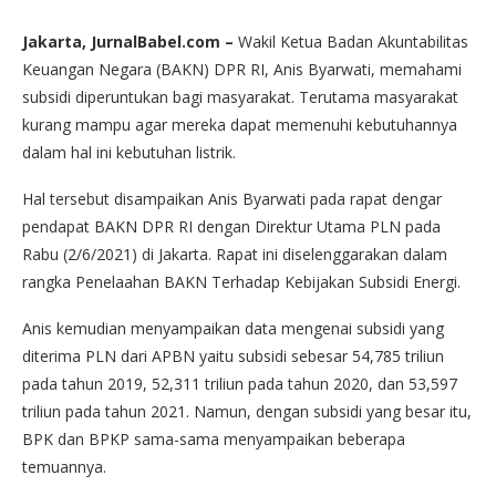
Jakarta, JurnalBabel.com –
Wakil Ketua Badan Akuntabilitas
Keuangan Negara (BAKN) DPR RI, Anis Byarwati, memahami
subsidi diperuntukan bagi masyarakat. Terutama masyarakat
kurang mampu agar mereka dapat memenuhi kebutuhannya
dalam hal ini kebutuhan listrik.
Hal tersebut disampaikan Anis Byarwati pada rapat dengar
pendapat BAKN DPR RI dengan Direktur Utama PLN pada
Rabu (2/6/2021) di Jakarta. Rapat ini diselenggarakan dalam
rangka Penelaahan BAKN Terhadap Kebijakan Subsidi Energi.
Anis kemudian menyampaikan data mengenai subsidi yang
diterima PLN dari APBN yaitu subsidi sebesar 54,785 triliun
pada tahun 2019, 52,311 triliun pada tahun 2020, dan 53,597
triliun pada tahun 2021. Namun, dengan subsidi yang besar itu,
BPK dan BPKP sama-sama menyampaikan beberapa
temuannya.