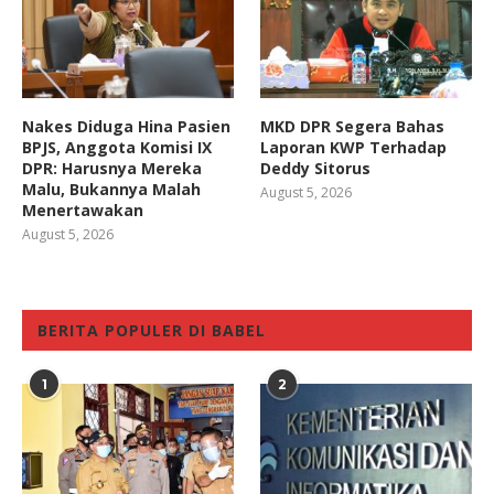
Nakes Diduga Hina Pasien
MKD DPR Segera Bahas
BPJS, Anggota Komisi IX
Laporan KWP Terhadap
DPR: Harusnya Mereka
Deddy Sitorus
Malu, Bukannya Malah
August 5, 2026
Menertawakan
August 5, 2026
BERITA POPULER DI BABEL
1
2