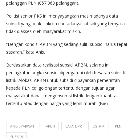
pelanggan PLN (857.060 pelanggan).
Politisi senior PKS ini menyayangkan masih adanya data
subsidi yang tidak sinkron dan adanya subsidi yang ternyata
tidak diakses oleh masyarakat miskin.
“Dengan kondisi APBN yang sedang sulit, subsidi harus tepat
sasaran,” kata Anis.
Berdasarkan data realisasi subsidi APBN, selama ini
peningkatan angka subsidi dipengaruhi oleh besaran subsidi
listrik. Alokasi APBN untuk subsidi dibayarkan pemerintah
kepada PLN cq. golongan tertentu dengan tujuan agar
masyarakat dapat mengonsumsi listrik dengan kuantitas
tertentu atau dengan harga yang lebih murah. (Bie)
ANIS BYARWATI
APBN
BAKN DPR
LISTRIK
PLN
SUBSIDI