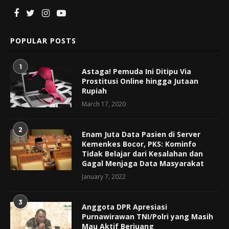
POPULAR POSTS
1
Astaga! Pemuda Ini Ditipu Via
Prostitusi Online hingga Jutaan
Rupiah
March 17, 2020
2
Enam Juta Data Pasien di Server
Kemenkes Bocor, PKS: Kominfo
Tidak Belajar dari Kesalahan dan
Gagal Menjaga Data Masyarakat
January 7, 2022
3
Anggota DPR Apresiasi
Purnawirawan TNI/Polri yang Masih
Mau Aktif Berjuang