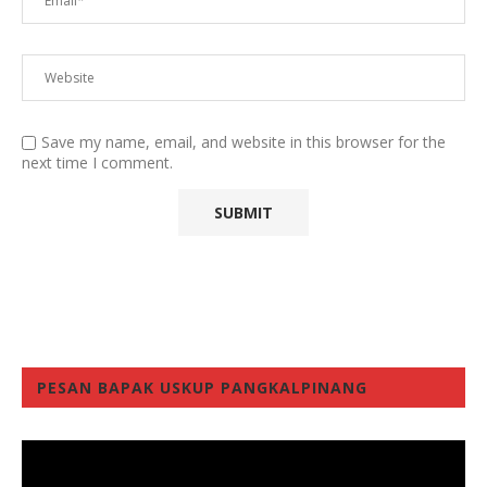
Save my name, email, and website in this browser for the
next time I comment.
PESAN BAPAK USKUP PANGKALPINANG
Video
Player