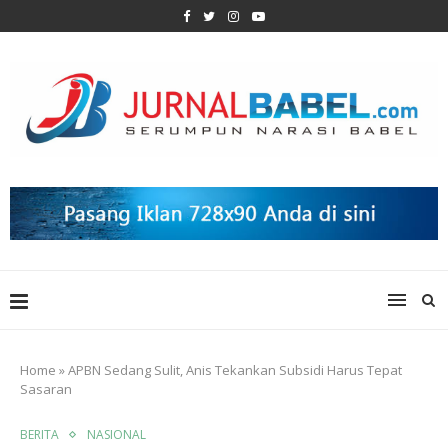
Home
»
APBN Sedang Sulit, Anis Tekankan Subsidi Harus Tepat
Sasaran
BERITA
NASIONAL