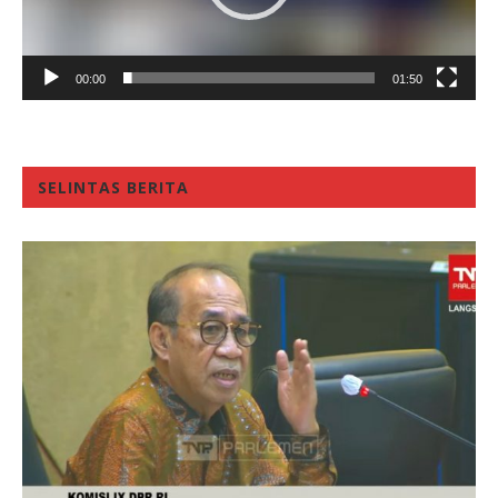
00:00
01:50
SELINTAS BERITA