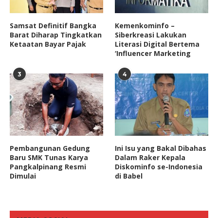
Samsat Definitif Bangka
Kemenkominfo –
Barat Diharap Tingkatkan
Siberkreasi Lakukan
Ketaatan Bayar Pajak
Literasi Digital Bertema
‘Influencer Marketing
3
4
Pembangunan Gedung
Ini Isu yang Bakal Dibahas
Baru SMK Tunas Karya
Dalam Raker Kepala
Pangkalpinang Resmi
Diskominfo se-Indonesia
Dimulai
di Babel