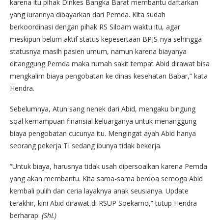
karena itu pihak Dinkes Bangka Barat membantu daftarkan
yang iurannya dibayarkan dari Pemda. Kita sudah
berkoordinasi dengan pihak RS Siloam waktu itu, agar
meskipun belum aktif status kepesertaan BPJS-nya sehingga
statusnya masih pasien umum, namun karena biayanya
ditanggung Pemda maka rumah sakit tempat Abid dirawat bisa
mengkalim biaya pengobatan ke dinas kesehatan Babar,” kata
Hendra.
Sebelumnya, Atun sang nenek dari Abid, mengaku bingung
soal kemampuan finansial keluarganya untuk menanggung
biaya pengobatan cucunya itu. Mengingat ayah Abid hanya
seorang pekerja TI sedang ibunya tidak bekerja.
“Untuk biaya, harusnya tidak usah dipersoalkan karena Pemda
yang akan membantu. Kita sama-sama berdoa semoga Abid
kembali pulih dan ceria layaknya anak seusianya. Update
terakhir, kini Abid dirawat di RSUP Soekarno,” tutup Hendra
berharap.
(ShL)