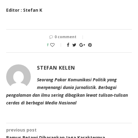
Editor : Stefan K
0 comment
1
STEFAN KELEN
Seorang Pakar Komunikasi Politik yang
menyenangi dunia jurnalistik. Berbagai
pengalaman dan ilmu sering dibagikan lewat tulisan-tulisan
cerdas di berbagai Media Nasional
previous post
Bamus Betawi Diharapkan Jaga Karakternya