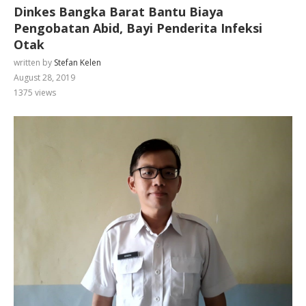
Dinkes Bangka Barat Bantu Biaya
Pengobatan Abid, Bayi Penderita Infeksi
Otak
written by
Stefan Kelen
August 28, 2019
1375
views