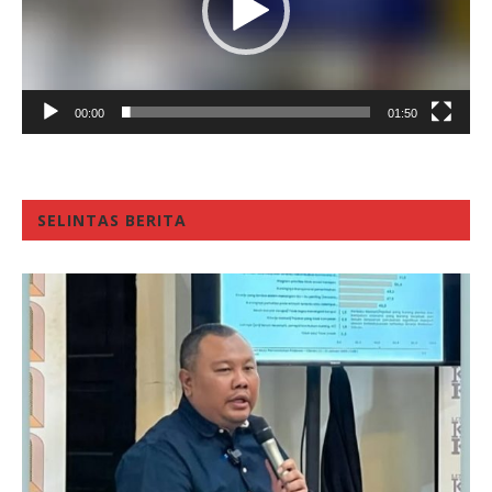
00:00
01:50
SELINTAS BERITA