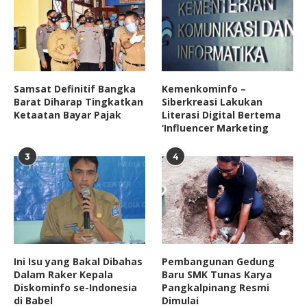
Samsat Definitif Bangka
Kemenkominfo –
Barat Diharap Tingkatkan
Siberkreasi Lakukan
Ketaatan Bayar Pajak
Literasi Digital Bertema
‘Influencer Marketing
3
4
Ini Isu yang Bakal Dibahas
Pembangunan Gedung
Dalam Raker Kepala
Baru SMK Tunas Karya
Diskominfo se-Indonesia
Pangkalpinang Resmi
di Babel
Dimulai