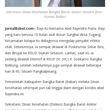
Sekretaris Dinas Kesehatan Bangka Barat, dokter Hendra (foto :
Humas BaBar)
JurnalBabel.com–
Bayi itu bernama Abid Rajendra Putra. Bayi
yang baru berusia 10 bulan asal dusun Sungkai desa Tugang,
Kecamatan Kelapa itu didiagnosa mengidap penyakit infeksi
otak. Sebelumnya, ia sempat dirawat di Puskesmas Sekar Biru,
dan dirujuk ke RSUD Sejiran Setason. Lantas, saat ini, ia
sedang dirawat intensif di RSUP Dr. (HC) Ir. Soekarno Bangka
Belitung, setelah sebelumnya juga sempat dirawat beberapa
hari di RS. Siloam Pangkalpinang.
Pemerintah Kabupaten Bangka Barat (Babar) melalui Dinas
Kesehatan setempat pun tak tinggal diam dengan kondisi Abid
Rajendra ini.
Sekretaris Dinas Kesehatan (Dinkes) Bangka Barat dokter