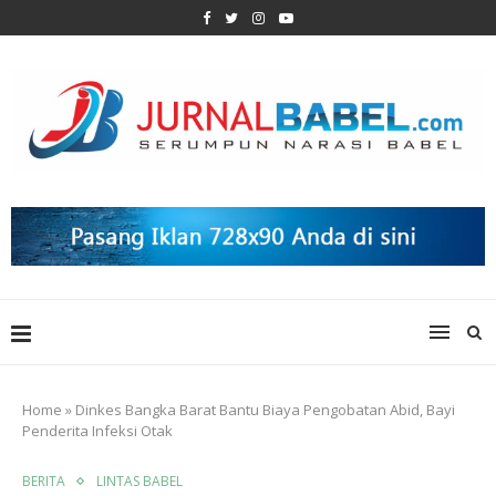
Home
»
Dinkes Bangka Barat Bantu Biaya Pengobatan Abid, Bayi
Penderita Infeksi Otak
BERITA
LINTAS BABEL