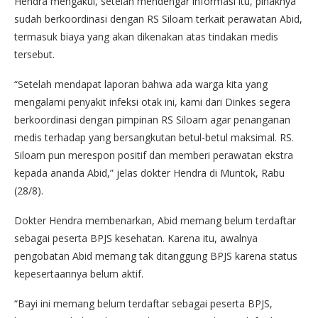
Hendra mengakui, setelah mendengar informasi itu, pihaknya
sudah berkoordinasi dengan RS Siloam terkait perawatan Abid,
termasuk biaya yang akan dikenakan atas tindakan medis
tersebut.
“Setelah mendapat laporan bahwa ada warga kita yang
mengalami penyakit infeksi otak ini, kami dari Dinkes segera
berkoordinasi dengan pimpinan RS Siloam agar penanganan
medis terhadap yang bersangkutan betul-betul maksimal. RS.
Siloam pun merespon positif dan memberi perawatan ekstra
kepada ananda Abid,” jelas dokter Hendra di Muntok, Rabu
(28/8).
Dokter Hendra membenarkan, Abid memang belum terdaftar
sebagai peserta BPJS kesehatan. Karena itu, awalnya
pengobatan Abid memang tak ditanggung BPJS karena status
kepesertaannya belum aktif.
“Bayi ini memang belum terdaftar sebagai peserta BPJS,