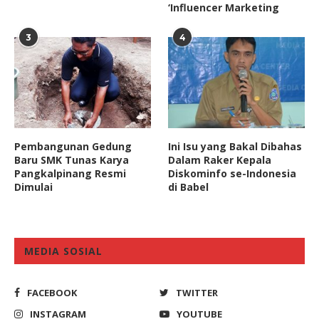
‘Influencer Marketing
3
4
Pembangunan Gedung
Ini Isu yang Bakal Dibahas
Baru SMK Tunas Karya
Dalam Raker Kepala
Pangkalpinang Resmi
Diskominfo se-Indonesia
Dimulai
di Babel
MEDIA SOSIAL
FACEBOOK
TWITTER
INSTAGRAM
YOUTUBE