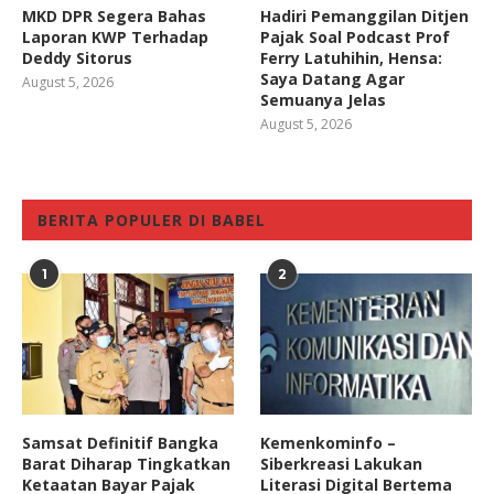
MKD DPR Segera Bahas
Hadiri Pemanggilan Ditjen
Laporan KWP Terhadap
Pajak Soal Podcast Prof
Deddy Sitorus
Ferry Latuhihin, Hensa:
Saya Datang Agar
August 5, 2026
Semuanya Jelas
August 5, 2026
BERITA POPULER DI BABEL
1
2
Samsat Definitif Bangka
Kemenkominfo –
Barat Diharap Tingkatkan
Siberkreasi Lakukan
Ketaatan Bayar Pajak
Literasi Digital Bertema