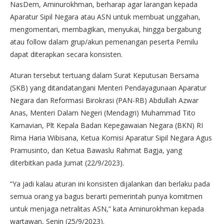
NasDem, Aminurokhman, berharap agar larangan kepada
Aparatur Sipil Negara atau ASN untuk membuat unggahan,
mengomentari, membagikan, menyukai, hingga bergabung
atau follow dalam grup/akun pemenangan peserta Pemilu
dapat diterapkan secara konsisten.
Aturan tersebut tertuang dalam Surat Keputusan Bersama
(SKB) yang ditandatangani Menteri Pendayagunaan Aparatur
Negara dan Reformasi Birokrasi (PAN-RB) Abdullah Azwar
Anas, Menteri Dalam Negeri (Mendagri) Muhammad Tito
Karnavian, Plt Kepala Badan Kepegawaian Negara (BKN) RI
Rima Haria Wibisana, Ketua Komisi Aparatur Sipil Negara Agus
Pramusinto, dan Ketua Bawaslu Rahmat Bagja, yang
diterbitkan pada Jumat (22/9/2023).
“Ya jadi kalau aturan ini konsisten dijalankan dan berlaku pada
semua orang ya bagus berarti pemerintah punya komitmen
untuk menjaga netralitas ASN,” kata Aminurokhman kepada
wartawan, Senin (25/9/2023).