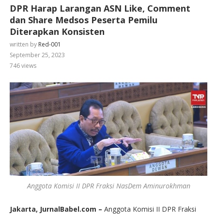
DPR Harap Larangan ASN Like, Comment
dan Share Medsos Peserta Pemilu
Diterapkan Konsisten
written by
Red-001
September 25, 2023
746
views
Anggota Komisi II DPR Fraksi NasDem Aminurokhman
Jakarta, JurnalBabel.com –
Anggota Komisi II DPR Fraksi