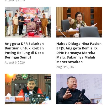
August 6, 2026
Anggota DPR Salurkan
Nakes Diduga Hina Pasien
Bantuan untuk Korban
BPJS, Anggota Komisi IX
Puting Beliung di Desa
DPR: Harusnya Mereka
Beringin Sumut
Malu, Bukannya Malah
Menertawakan
August 6, 2026
August 5, 2026