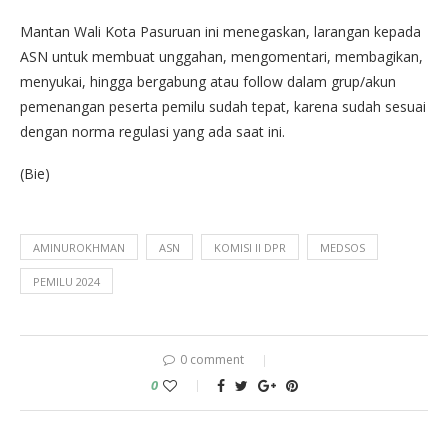
Mantan Wali Kota Pasuruan ini menegaskan, larangan kepada
ASN untuk membuat unggahan, mengomentari, membagikan,
menyukai, hingga bergabung atau follow dalam grup/akun
pemenangan peserta pemilu sudah tepat, karena sudah sesuai
dengan norma regulasi yang ada saat ini.
(Bie)
AMINUROKHMAN
ASN
KOMISI II DPR
MEDSOS
PEMILU 2024
0 comment
0