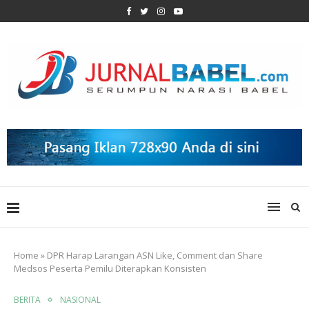
Home
»
DPR Harap Larangan ASN Like, Comment dan Share
Medsos Peserta Pemilu Diterapkan Konsisten
BERITA
NASIONAL