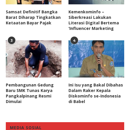
Samsat Definitif Bangka
Kemenkominfo –
Barat Diharap Tingkatkan
Siberkreasi Lakukan
Ketaatan Bayar Pajak
Literasi Digital Bertema
‘Influencer Marketing
3
4
Pembangunan Gedung
Ini Isu yang Bakal Dibahas
Baru SMK Tunas Karya
Dalam Raker Kepala
Pangkalpinang Resmi
Diskominfo se-Indonesia
Dimulai
di Babel
MEDIA SOSIAL