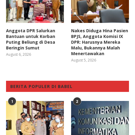
Anggota DPR Salurkan
Nakes Diduga Hina Pasien
Bantuan untuk Korban
BPJS, Anggota Komisi IX
Puting Beliung di Desa
DPR: Harusnya Mereka
Beringin Sumut
Malu, Bukannya Malah
Menertawakan
August 6, 2026
August 5, 2026
BERITA POPULER DI BABEL
1
2