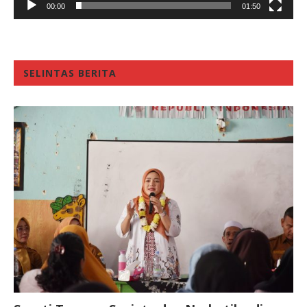
00:00
01:50
SELINTAS BERITA