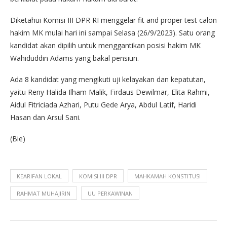
Diketahui Komisi III DPR RI menggelar fit and proper test calon
hakim MK mulai hari ini sampai Selasa (26/9/2023). Satu orang
kandidat akan dipilih untuk menggantikan posisi hakim MK
Wahiduddin Adams yang bakal pensiun.
Ada 8 kandidat yang mengikuti uji kelayakan dan kepatutan,
yaitu Reny Halida Ilham Malik, Firdaus Dewilmar, Elita Rahmi,
Aidul Fitriciada Azhari, Putu Gede Arya, Abdul Latif, Haridi
Hasan dan Arsul Sani.
(Bie)
KEARIFAN LOKAL
KOMISI III DPR
MAHKAMAH KONSTITUSI
RAHMAT MUHAJIRIN
UU PERKAWINAN