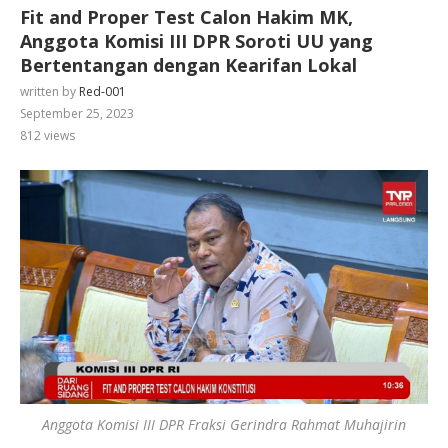
Fit and Proper Test Calon Hakim MK,
Anggota Komisi III DPR Soroti UU yang
Bertentangan dengan Kearifan Lokal
written by
Red-001
September 25, 2023
812
views
Anggota Komisi III DPR Fraksi Gerindra Rahmat Muhajirin