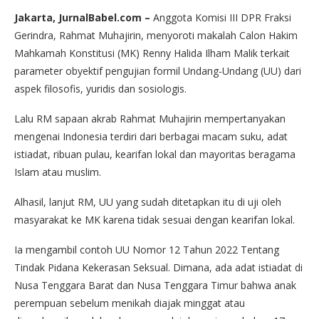
Jakarta, JurnalBabel.com –
Anggota Komisi III DPR Fraksi
Gerindra, Rahmat Muhajirin, menyoroti makalah Calon Hakim
Mahkamah Konstitusi (MK) Renny Halida Ilham Malik terkait
parameter obyektif pengujian formil Undang-Undang (UU) dari
aspek filosofis, yuridis dan sosiologis.
Lalu RM sapaan akrab Rahmat Muhajirin mempertanyakan
mengenai Indonesia terdiri dari berbagai macam suku, adat
istiadat, ribuan pulau, kearifan lokal dan mayoritas beragama
Islam atau muslim.
Alhasil, lanjut RM, UU yang sudah ditetapkan itu di uji oleh
masyarakat ke MK karena tidak sesuai dengan kearifan lokal.
Ia mengambil contoh UU Nomor 12 Tahun 2022 Tentang
Tindak Pidana Kekerasan Seksual. Dimana, ada adat istiadat di
Nusa Tenggara Barat dan Nusa Tenggara Timur bahwa anak
perempuan sebelum menikah diajak minggat atau