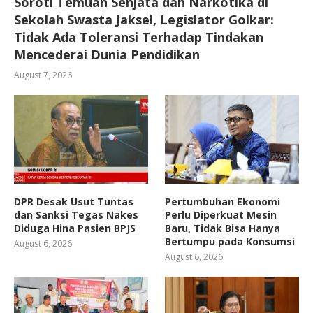
Soroti Temuan Senjata dan Narkotika di
Sekolah Swasta Jaksel, Legislator Golkar:
Tidak Ada Toleransi Terhadap Tindakan
Mencederai Dunia Pendidikan
August 7, 2026
DPR Desak Usut Tuntas
Pertumbuhan Ekonomi
dan Sanksi Tegas Nakes
Perlu Diperkuat Mesin
Diduga Hina Pasien BPJS
Baru, Tidak Bisa Hanya
Bertumpu pada Konsumsi
August 6, 2026
August 6, 2026