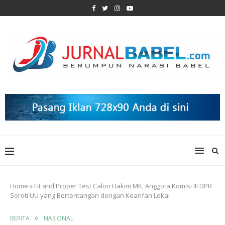
Home
»
Fit and Proper Test Calon Hakim MK, Anggota Komisi III DPR
Soroti UU yang Bertentangan dengan Kearifan Lokal
BERITA
NASIONAL