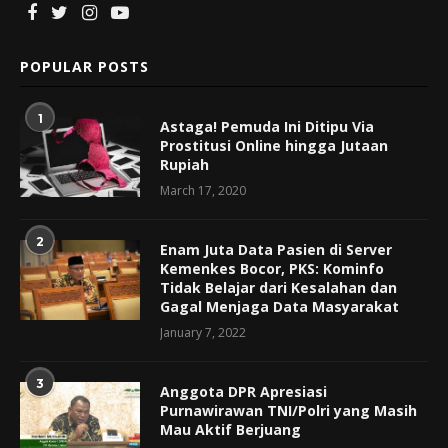
POPULAR POSTS
1
Astaga! Pemuda Ini Ditipu Via
Prostitusi Online hingga Jutaan
Rupiah
March 17, 2020
2
Enam Juta Data Pasien di Server
Kemenkes Bocor, PKS: Kominfo
Tidak Belajar dari Kesalahan dan
Gagal Menjaga Data Masyarakat
January 7, 2022
3
Anggota DPR Apresiasi
Purnawirawan TNI/Polri yang Masih
Mau Aktif Berjuang