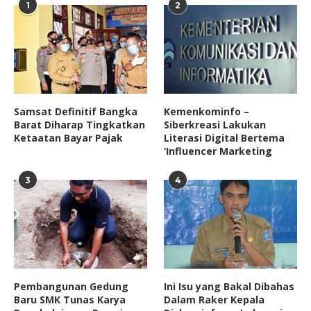
1
2
Samsat Definitif Bangka
Kemenkominfo –
Barat Diharap Tingkatkan
Siberkreasi Lakukan
Ketaatan Bayar Pajak
Literasi Digital Bertema
‘Influencer Marketing
3
4
Pembangunan Gedung
Ini Isu yang Bakal Dibahas
Baru SMK Tunas Karya
Dalam Raker Kepala