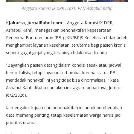
Anggota Komisi IX DPR Fraksi PAN Ashabul Kahfi
K
Jakarta, JurnalBabel.com –
Anggota Komisi IX DPR,
Ashabul Kahfi, menegaskan penonaktifan kepesertaan
Penerima Bantuan Iuran (PBI) JKN/BPJS Kesehatan tidak boleh
menghambat layanan kesehatan, terutama bagi pasien kronis
seperti gagal ginjal yang terapinya tidak bisa ditunda.
“Bayangkan pasien datang dalam kondisi sesak atau jadwal
hemodialisis, tetapi layanan terhambat karena status PBI
mendadak nonaktif. Ini yang tidak bisa dinormalisasi,” kata
Ashahul Kahfi dikutip dari akun instagram pribadinya, Jumat
(6/2/2026).
Ia mengakui tujuan dari penonaktifan ini untuk pembenahan
data memang penting, tetapi keselamatan warga harus jadi
prioritas utama.