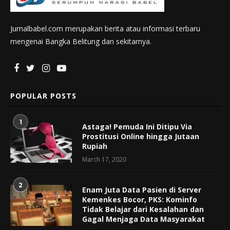
Jurnalbabel.com merupakan berita atau informasi terbaru
mengenai Bangka Belitung dan sekitarnya.
POPULAR POSTS
1
Astaga! Pemuda Ini Ditipu Via
Prostitusi Online hingga Jutaan
Rupiah
March 17, 2020
2
Enam Juta Data Pasien di Server
Kemenkes Bocor, PKS: Kominfo
Tidak Belajar dari Kesalahan dan
Gagal Menjaga Data Masyarakat