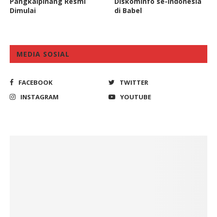
Pangkalpinang Resmi
Diskominfo se-Indonesia
Dimulai
di Babel
MEDIA SOSIAL
FACEBOOK
TWITTER
INSTAGRAM
YOUTUBE