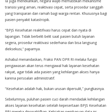
Ia juga menekankan, negara wajib memastikan mekanisme
transisi yang aman, reaktivasi cepat, serta prosedur sanggah
yang transparan dan ramah bagi warga rentan. Khususnya bagi
pasien penyakit katastropik.
“BPJS Kesehatan reaktifivasi harus cepat dan nyata di
lapangan. Tidak berbelit-belit saat pasien butuh layanan
segera, prosedur reaktivasi sederhana dan bisa langsung
dieksekusi,” paparnya.
Ashabul menandaskan, Fraksi PAN DPR RI melalui fungsi
pengawasan akan terus mengawal hak layanan kesehatan
rakyat, agar tidak ada pasien yang kehilangan akses hanya
karena persoalan administratif.
“Kesehatan adalah hak, bukan urusan dipersulit,” pungkasnya.
Sebelumnya, puluhan pasien cuci darah mendadak kehilangan
akses layanan kesehatan setelah kepesertaan BPJS Kesehatan
PBI mereka dinonaktifkan. Kebijakan pembaruan data ini