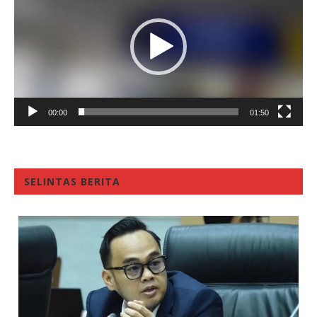
00:00
01:50
SELINTAS BERITA