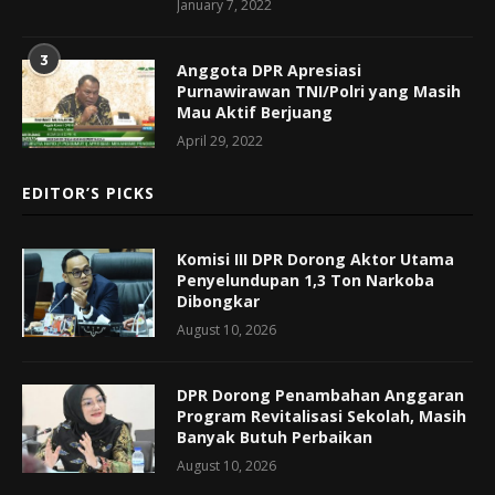
January 7, 2022
3
Anggota DPR Apresiasi
Purnawirawan TNI/Polri yang Masih
Mau Aktif Berjuang
April 29, 2022
EDITOR’S PICKS
Komisi III DPR Dorong Aktor Utama
Penyelundupan 1,3 Ton Narkoba
Dibongkar
August 10, 2026
DPR Dorong Penambahan Anggaran
Program Revitalisasi Sekolah, Masih
Banyak Butuh Perbaikan
August 10, 2026