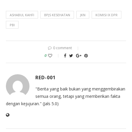
ASHABUL KAHFI
BPJS KESEHATAN
JKN
KOMISI IX DPR
PBI
0 comment
0
RED-001
"Berita yang baik bukan yang menggembirakan
semua orang, tetapi yang memberikan fakta
dengan kejujuran." (Jals 5.0)