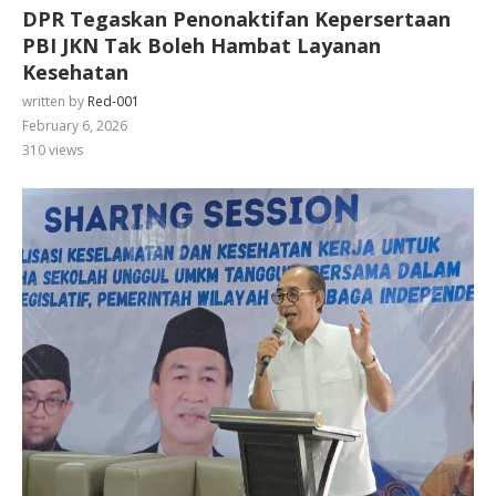
DPR Tegaskan Penonaktifan Kepersertaan
PBI JKN Tak Boleh Hambat Layanan
Kesehatan
written by
Red-001
February 6, 2026
310
views