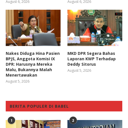
August 6, 2026
August 6, 2026
Nakes Diduga Hina Pasien
MKD DPR Segera Bahas
BPJS, Anggota Komisi IX
Laporan KWP Terhadap
DPR: Harusnya Mereka
Deddy Sitorus
Malu, Bukannya Malah
August 5, 2026
Menertawakan
August 5, 2026
BERITA POPULER DI BABEL
1
2