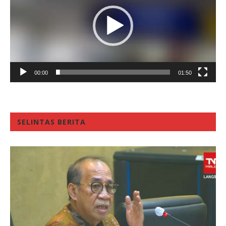
00:00
01:50
SELINTAS BERITA