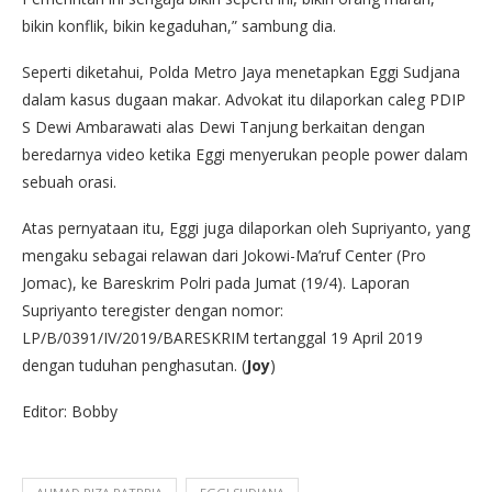
bikin konflik, bikin kegaduhan,” sambung dia.
Seperti diketahui, Polda Metro Jaya menetapkan Eggi Sudjana
dalam kasus dugaan makar. Advokat itu dilaporkan caleg PDIP
S Dewi Ambarawati alas Dewi Tanjung berkaitan dengan
beredarnya video ketika Eggi menyerukan people power dalam
sebuah orasi.
Atas pernyataan itu, Eggi juga dilaporkan oleh Supriyanto, yang
mengaku sebagai relawan dari Jokowi-Ma’ruf Center (Pro
Jomac), ke Bareskrim Polri pada Jumat (19/4). Laporan
Supriyanto teregister dengan nomor:
LP/B/0391/IV/2019/BARESKRIM tertanggal 19 April 2019
dengan tuduhan penghasutan. (
Joy
)
Editor: Bobby