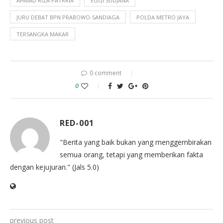
AHMAD RIZA PATRRIA
EGGI SUDJANA
JURU DEBAT BPN PRABOWO-SANDIAGA
POLDA METRO JAYA
TERSANGKA MAKAR
0 comment
0
RED-001
"Berita yang baik bukan yang menggembirakan
semua orang, tetapi yang memberikan fakta
dengan kejujuran." (Jals 5.0)
previous post