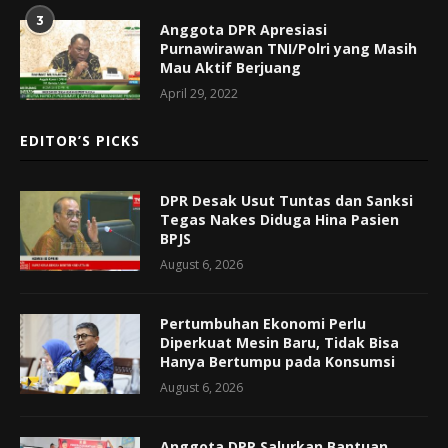
3
Anggota DPR Apresiasi
Purnawirawan TNI/Polri yang Masih
Mau Aktif Berjuang
April 29, 2022
EDITOR’S PICKS
DPR Desak Usut Tuntas dan Sanksi
Tegas Nakes Diduga Hina Pasien
BPJS
August 6, 2026
Pertumbuhan Ekonomi Perlu
Diperkuat Mesin Baru, Tidak Bisa
Hanya Bertumpu pada Konsumsi
August 6, 2026
Anggota DPR Salurkan Bantuan