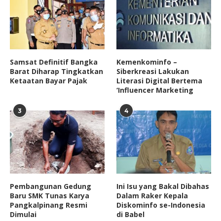
Samsat Definitif Bangka
Kemenkominfo –
Barat Diharap Tingkatkan
Siberkreasi Lakukan
Ketaatan Bayar Pajak
Literasi Digital Bertema
‘Influencer Marketing
3
4
Pembangunan Gedung
Ini Isu yang Bakal Dibahas
Baru SMK Tunas Karya
Dalam Raker Kepala
Pangkalpinang Resmi
Diskominfo se-Indonesia
Dimulai
di Babel