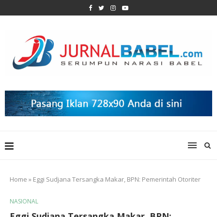
Home
»
Eggi Sudjana Tersangka Makar, BPN: Pemerintah Otoriter
NASIONAL
Eggi Sudjana Tersangka Makar, BPN: