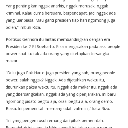
Yang penting kan nggak anarkis, nggak merusak, nggak
kriminal. Kalau cuma bersuara, berpendapat. Jadi nggak ada
yang luar biasa. Mau ganti presiden tiap hari ngomong juga
boleh,” imbuh Riza.
Politikus Gerindra itu lantas membandingkan dengan era
Presiden ke-2 RI Soeharto. Riza mengatakan pada aksi people
power saat itu tak ada orang yang ditetapkan tersangka
makar.
“Dulu juga Pak Harto juga presiden yang sah, orang people
power, salah nggak? Nggak. Ada dijatuhkan waktu itu,
diturunkan paksa waktu itu. Nggak ada makar itu, nggak ada
yang ditersangkakan, nggak ada yang dipenjarakan. Ini baru
ngomong pidato begitu aja, orasi begitu aja, orang demo.
Biasa. Ini pemerintah memang udah zalim ini,” kata Riza.
“Ini yang pengen rusuh emang dari pihak pemerintah.
Pemerintah ini sengaja bikin seperti ini, bikin orang marah,