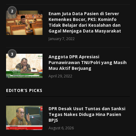
2
Enam Juta Data Pasien di Server
Kemenkes Bocor, PKS: Kominfo
Tidak Belajar dari Kesalahan dan
Gagal Menjaga Data Masyarakat
January 7, 2022
3
Anggota DPR Apresiasi
Purnawirawan TNI/Polri yang Masih
Mau Aktif Berjuang
April 29, 2022
EDITOR’S PICKS
DPR Desak Usut Tuntas dan Sanksi
Tegas Nakes Diduga Hina Pasien
BPJS
August 6, 2026