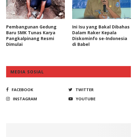
Pembangunan Gedung
Ini Isu yang Bakal Dibahas
Baru SMK Tunas Karya
Dalam Raker Kepala
Pangkalpinang Resmi
Diskominfo se-Indonesia
Dimulai
di Babel
MEDIA SOSIAL
FACEBOOK
TWITTER
INSTAGRAM
YOUTUBE