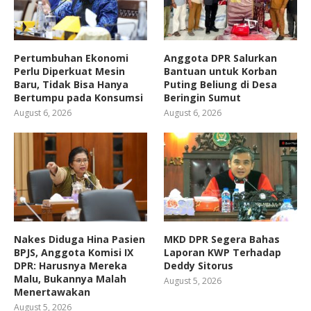
Pertumbuhan Ekonomi
Anggota DPR Salurkan
Perlu Diperkuat Mesin
Bantuan untuk Korban
Baru, Tidak Bisa Hanya
Puting Beliung di Desa
Bertumpu pada Konsumsi
Beringin Sumut
August 6, 2026
August 6, 2026
Nakes Diduga Hina Pasien
MKD DPR Segera Bahas
BPJS, Anggota Komisi IX
Laporan KWP Terhadap
DPR: Harusnya Mereka
Deddy Sitorus
Malu, Bukannya Malah
August 5, 2026
Menertawakan
August 5, 2026