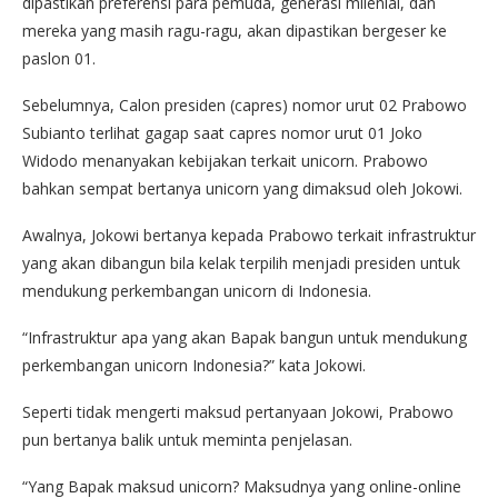
dipastikan preferensi para pemuda, generasi milenial, dan
mereka yang masih ragu-ragu, akan dipastikan bergeser ke
paslon 01.
Sebelumnya, Calon presiden (capres) nomor urut 02 Prabowo
Subianto terlihat gagap saat capres nomor urut 01 Joko
Widodo menanyakan kebijakan terkait unicorn. Prabowo
bahkan sempat bertanya unicorn yang dimaksud oleh Jokowi.
Awalnya, Jokowi bertanya kepada Prabowo terkait infrastruktur
yang akan dibangun bila kelak terpilih menjadi presiden untuk
mendukung perkembangan unicorn di Indonesia.
“Infrastruktur apa yang akan Bapak bangun untuk mendukung
perkembangan unicorn Indonesia?” kata Jokowi.
Seperti tidak mengerti maksud pertanyaan Jokowi, Prabowo
pun bertanya balik untuk meminta penjelasan.
“Yang Bapak maksud unicorn? Maksudnya yang online-online