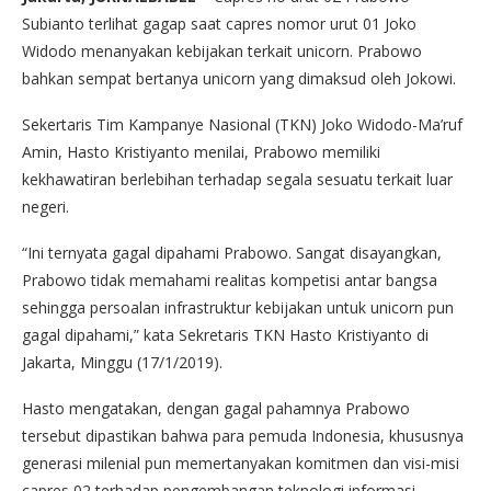
Subianto terlihat gagap saat capres nomor urut 01 Joko
Widodo menanyakan kebijakan terkait unicorn. Prabowo
bahkan sempat bertanya unicorn yang dimaksud oleh Jokowi.
Sekertaris Tim Kampanye Nasional (TKN) Joko Widodo-Ma’ruf
Amin, Hasto Kristiyanto menilai, Prabowo memiliki
kekhawatiran berlebihan terhadap segala sesuatu terkait luar
negeri.
“Ini ternyata gagal dipahami Prabowo. Sangat disayangkan,
Prabowo tidak memahami realitas kompetisi antar bangsa
sehingga persoalan infrastruktur kebijakan untuk unicorn pun
gagal dipahami,” kata Sekretaris TKN Hasto Kristiyanto di
Jakarta, Minggu (17/1/2019).
Hasto mengatakan, dengan gagal pahamnya Prabowo
tersebut dipastikan bahwa para pemuda Indonesia, khususnya
generasi milenial pun memertanyakan komitmen dan visi-misi
capres 02 terhadap pengembangan teknologi informasi