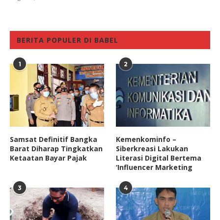
BERITA POPULER DI BABEL
1
2
Samsat Definitif Bangka
Kemenkominfo –
Barat Diharap Tingkatkan
Siberkreasi Lakukan
Ketaatan Bayar Pajak
Literasi Digital Bertema
‘Influencer Marketing
3
4