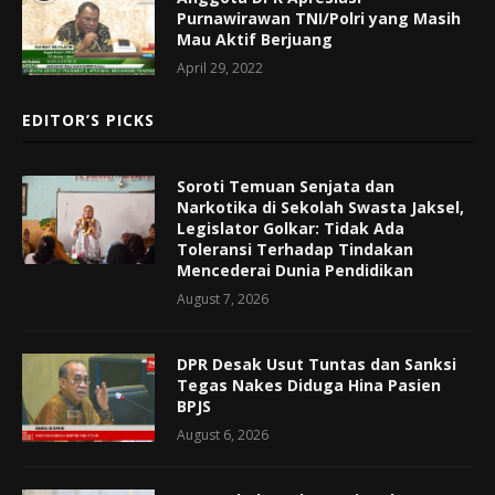
Purnawirawan TNI/Polri yang Masih
Mau Aktif Berjuang
April 29, 2022
EDITOR’S PICKS
Soroti Temuan Senjata dan
Narkotika di Sekolah Swasta Jaksel,
Legislator Golkar: Tidak Ada
Toleransi Terhadap Tindakan
Mencederai Dunia Pendidikan
August 7, 2026
DPR Desak Usut Tuntas dan Sanksi
Tegas Nakes Diduga Hina Pasien
BPJS
August 6, 2026