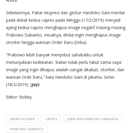
Andre.
Sebelumnya, Pakar ekspresi dan gestur Handoko Gani menilai
pada debat kedua capres pada Minggu (17/2/2019) menjadi
ajang kedua capres menghapus image negatif masing-masing.
Prabowo Subianto, misalnya, dinilai ingin menghapus image
otoriter hingga warisan Order Baru (Orba).
“Prabowo lebih banyak menyebut sahabatku untuk
menunjukkan kedekatan. ‘Kalian tidak perlu takut sama saya’.
Image yang ingin dihapus adalah sangat ditakuti, otoriter, dan
warisan Orde Baru,” kata Handoko Gani di Jakarta, Senin
(18/2/2019). (
Joy)
Editor: Bobby
ANDRE ROSIADE
CAPRES
JUBIR BPN PRABOWO-SANDIAGA
PRABOWO SUBIANTO