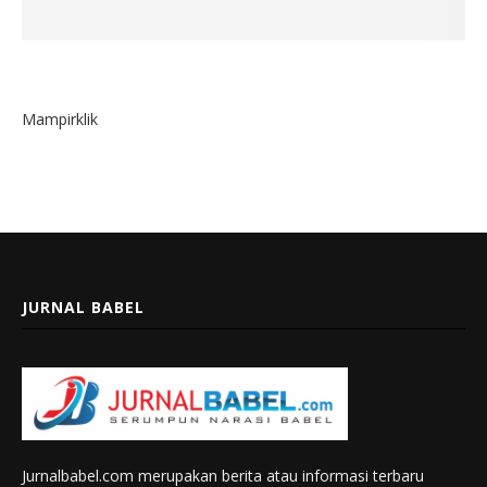
Mampirklik
JURNAL BABEL
Jurnalbabel.com merupakan berita atau informasi terbaru