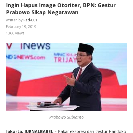
Ingin Hapus Image Otoriter, BPN: Gestur
Prabowo Sikap Negarawan
written by
Red-001
February 19, 2019
1366
views
Prabowo Subianto
Jakarta, JURNALBABEL –
Pakar ekspresi dan gestur Handoko