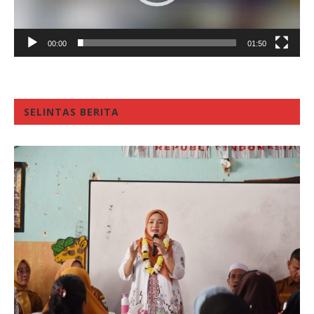
00:00
01:50
SELINTAS BERITA