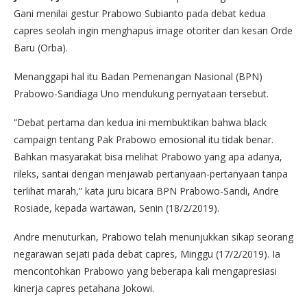
Gani menilai gestur Prabowo Subianto pada debat kedua
capres seolah ingin menghapus image otoriter dan kesan Orde
Baru (Orba).
Menanggapi hal itu Badan Pemenangan Nasional (BPN)
Prabowo-Sandiaga Uno mendukung pernyataan tersebut.
“Debat pertama dan kedua ini membuktikan bahwa black
campaign tentang Pak Prabowo emosional itu tidak benar.
Bahkan masyarakat bisa melihat Prabowo yang apa adanya,
rileks, santai dengan menjawab pertanyaan-pertanyaan tanpa
terlihat marah,” kata juru bicara BPN Prabowo-Sandi, Andre
Rosiade, kepada wartawan, Senin (18/2/2019).
Andre menuturkan, Prabowo telah menunjukkan sikap seorang
negarawan sejati pada debat capres, Minggu (17/2/2019). Ia
mencontohkan Prabowo yang beberapa kali mengapresiasi
kinerja capres petahana Jokowi.