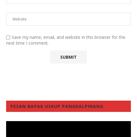
Save my name, email, and website in this browser for the
next time I comment.
PESAN BAPAK USKUP PANGKALPINANG
Video
Player