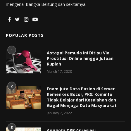
mengenai Bangka Belitung dan sekitarnya.
POPULAR POSTS
1
Astaga! Pemuda Ini Ditipu Via
Prostitusi Online hingga Jutaan
Rupiah
March 17, 2020
2
Enam Juta Data Pasien di Server
Kemenkes Bocor, PKS: Kominfo
Tidak Belajar dari Kesalahan dan
Gagal Menjaga Data Masyarakat
January 7, 2022
3
Anggota DPR Apresiasi