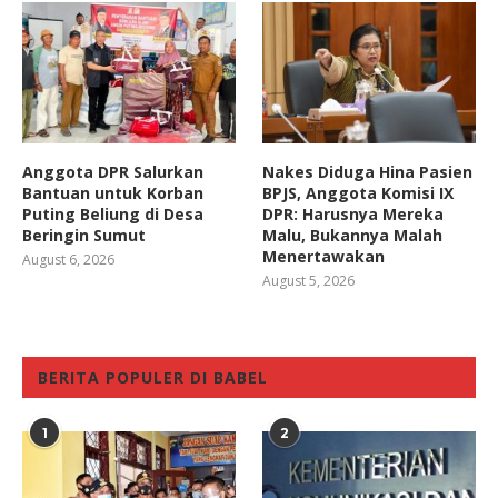
Anggota DPR Salurkan
Nakes Diduga Hina Pasien
Bantuan untuk Korban
BPJS, Anggota Komisi IX
Puting Beliung di Desa
DPR: Harusnya Mereka
Beringin Sumut
Malu, Bukannya Malah
Menertawakan
August 6, 2026
August 5, 2026
BERITA POPULER DI BABEL
1
2