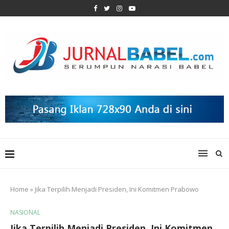
Home
»
Jika Terpilih Menjadi Presiden, Ini Komitmen Prabowo
NASIONAL
Jika Terpilih Menjadi Presiden, Ini Komitmen