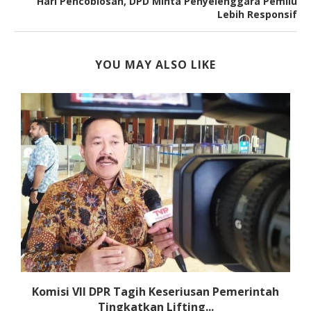
Hari Pencoblosan, DPD Minta Penyelenggara Pemilu
Lebih Responsif
YOU MAY ALSO LIKE
Komisi VII DPR Tagih Keseriusan Pemerintah
Tingkatkan Lifting...