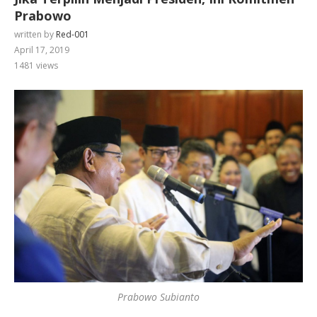
Prabowo
written by
Red-001
April 17, 2019
1481
views
Prabowo Subianto