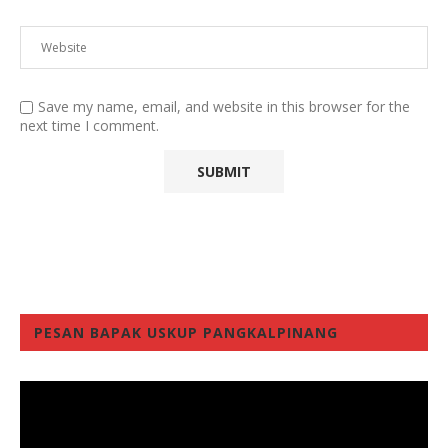
Save my name, email, and website in this browser for the
next time I comment.
PESAN BAPAK USKUP PANGKALPINANG
Video
Player