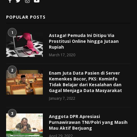
POPULAR POSTS
1
Astaga! Pemuda Ini Ditipu Via
Prostitusi Online hingga Jutaan
Rupiah
March 17, 2020
2
Enam Juta Data Pasien di Server
Kemenkes Bocor, PKS: Kominfo
Tidak Belajar dari Kesalahan dan
Gagal Menjaga Data Masyarakat
January 7, 2022
3
Anggota DPR Apresiasi
Purnawirawan TNI/Polri yang Masih
Mau Aktif Berjuang
April 29, 2022