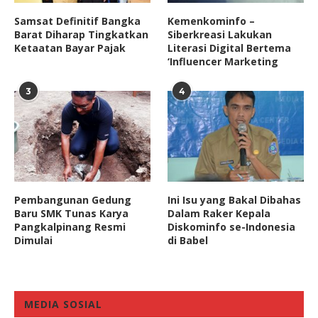
Samsat Definitif Bangka
Kemenkominfo –
Barat Diharap Tingkatkan
Siberkreasi Lakukan
Ketaatan Bayar Pajak
Literasi Digital Bertema
‘Influencer Marketing
3
4
Pembangunan Gedung
Ini Isu yang Bakal Dibahas
Baru SMK Tunas Karya
Dalam Raker Kepala
Pangkalpinang Resmi
Diskominfo se-Indonesia
Dimulai
di Babel
MEDIA SOSIAL