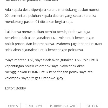
Ada kepala desa dipenjara karena mendukung paslon nomor
02, sementara puluhan kepala daerah yang secara terbuka
mendukung paslon 01 dibiarkan begitu saja.
Tak hanya menwujudkan pemiliu bersih, Prabowo juga
bertekad tidak akan gunakan TNI-Polri untuk kepentingan
politik pribadi dan kelompoknya. Prabowo juga berjanji BUMN
tidak akan digunakan untuk kepentingan politiknya.
“Saya mantan TNI, saya tidak akan gunakan TNI-Polri untuk
kepentingan politik kelompok saya. Saya tidak akan
menggunakan BUMN untuk kepentingan politik saya atau
kelompok saya,” tegas Prabowo. (
Joy
)
Editor: Bobby
CAPRES
PEMILU 2019
PRABOWO SUBIANTO
PRESIDEN