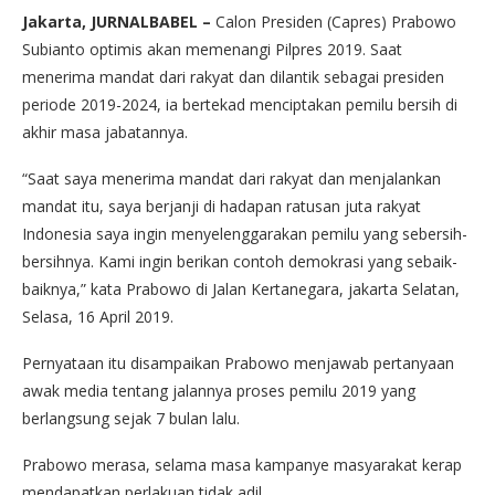
Jakarta, JURNALBABEL –
Calon Presiden (Capres) Prabowo
Subianto optimis akan memenangi Pilpres 2019. Saat
menerima mandat dari rakyat dan dilantik sebagai presiden
periode 2019-2024, ia bertekad menciptakan pemilu bersih di
akhir masa jabatannya.
“Saat saya menerima mandat dari rakyat dan menjalankan
mandat itu, saya berjanji di hadapan ratusan juta rakyat
Indonesia saya ingin menyelenggarakan pemilu yang sebersih-
bersihnya. Kami ingin berikan contoh demokrasi yang sebaik-
baiknya,” kata Prabowo di Jalan Kertanegara, jakarta Selatan,
Selasa, 16 April 2019.
Pernyataan itu disampaikan Prabowo menjawab pertanyaan
awak media tentang jalannya proses pemilu 2019 yang
berlangsung sejak 7 bulan lalu.
Prabowo merasa, selama masa kampanye masyarakat kerap
mendapatkan perlakuan tidak adil.