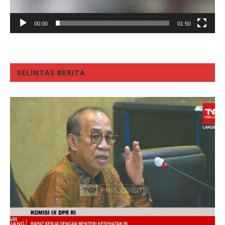
00:00
01:50
SELINTAS BERITA