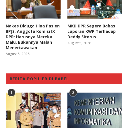
Nakes Diduga Hina Pasien
MKD DPR Segera Bahas
BPJS, Anggota Komisi IX
Laporan KWP Terhadap
DPR: Harusnya Mereka
Deddy Sitorus
Malu, Bukannya Malah
August 5, 2026
Menertawakan
August 5, 2026
BERITA POPULER DI BABEL
1
2