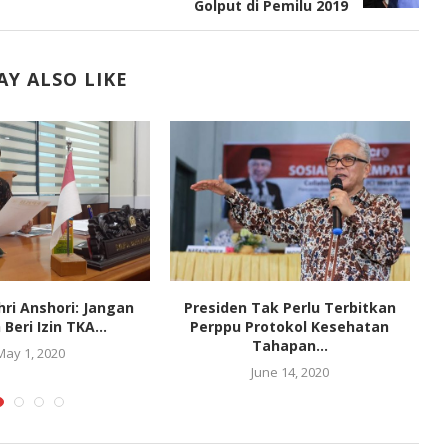
Golput di Pemilu 2019
Y ALSO LIKE
hri Anshori: Jangan
Presiden Tak Perlu Terbitkan
Beri Izin TKA...
Perppu Protokol Kesehatan
Tahapan...
May 1, 2020
June 14, 2020