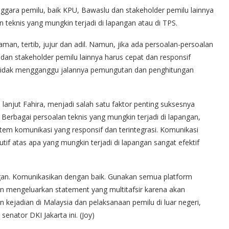
ggara pemilu, baik KPU, Bawaslu dan stakeholder pemilu lainnya
n teknis yang mungkin terjadi di lapangan atau di TPS.
man, tertib, jujur dan adil. Namun, jika ada persoalan-persoalan
 dan stakeholder pemilu lainnya harus cepat dan responsif
tidak mengganggu jalannya pemungutan dan penghitungan
anjut Fahira, menjadi salah satu faktor penting suksesnya
erbagai persoalan teknis yang mungkin terjadi di lapangan,
stem komunikasi yang responsif dan terintegrasi. Komunikasi
f atas apa yang mungkin terjadi di lapangan sangat efektif
angan. Komunikasikan dengan baik. Gunakan semua platform
gan mengeluarkan statement yang multitafsir karena akan
kejadian di Malaysia dan pelaksanaan pemilu di luar negeri,
 senator DKI Jakarta ini. (Joy)