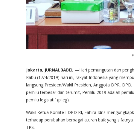
F
Jakarta, JURNALBABEL —
Hari pemungutan dan penghi
Rabu (17/4/2019) hari ini, rakyat Indonesia yang mempu
langsung Presiden/Wakil Presiden, Anggota DPR, DPD, 
pemilu terbesar dan terumit, Pemilu 2019 adalah pemil
pemilu legislatif (pileg).
Wakil Ketua Komite I DPD RI, Fahira Idris mengungkapk
terhadap perubahan berbagai aturan baik yang sifatnya
TPS.