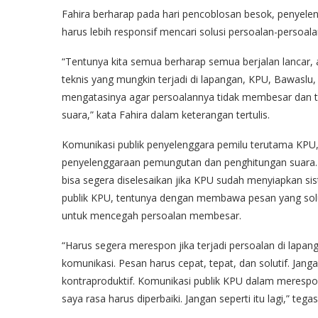
Fahira berharap pada hari pencoblosan besok, penyelen
harus lebih responsif mencari solusi persoalan-persoala
“Tentunya kita semua berharap semua berjalan lancar, a
teknis yang mungkin terjadi di lapangan, KPU, Bawaslu,
mengatasinya agar persoalannya tidak membesar dan 
suara,” kata Fahira dalam keterangan tertulis.
Komunikasi publik penyelenggara pemilu terutama KPU, l
penyelenggaraan pemungutan dan penghitungan suara. B
bisa segera diselesaikan jika KPU sudah menyiapkan si
publik KPU, tentunya dengan membawa pesan yang soluti
untuk mencegah persoalan membesar.
“Harus segera merespon jika terjadi persoalan di lap
komunikasi. Pesan harus cepat, tepat, dan solutif. Jan
kontraproduktif. Komunikasi publik KPU dalam merespon 
saya rasa harus diperbaiki. Jangan seperti itu lagi,” tegas