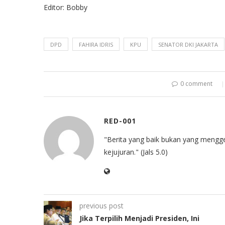
Editor: Bobby
DPD
FAHIRA IDRIS
KPU
SENATOR DKI JAKARTA
0 comment
RED-001
"Berita yang baik bukan yang mengg
kejujuran." (Jals 5.0)
previous post
Jika Terpilih Menjadi Presiden, Ini