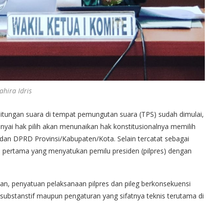
ahira Idris
tungan suara di tempat pemungutan suara (TPS) sudah dimulai,
nyai hak pilih akan menunaikan hak konstitusionalnya memilih
dan DPRD Provinsi/Kabupaten/Kota. Selain tercatat sebagai
u pertama yang menyatukan pemilu presiden (pilpres) dengan
an, penyatuan pelaksanaan pilpres dan pileg berkonsekuensi
 substanstif maupun pengaturan yang sifatnya teknis terutama di