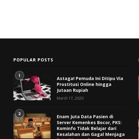
POPULAR POSTS
1
Astaga! Pemuda Ini Ditipu Via
Prostitusi Online hingga
Jutaan Rupiah
March 17, 2020
2
Enam Juta Data Pasien di
Server Kemenkes Bocor, PKS:
Kominfo Tidak Belajar dari
Kesalahan dan Gagal Menjaga