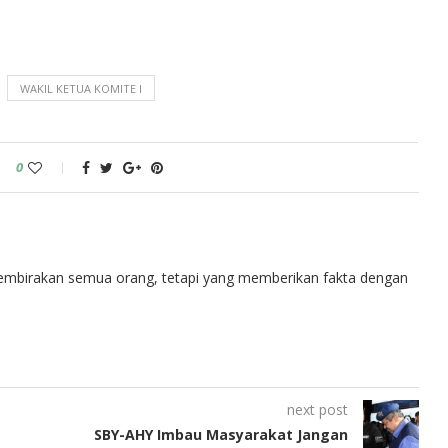
WAKIL KETUA KOMITE I
0
embirakan semua orang, tetapi yang memberikan fakta dengan
next post
SBY-AHY Imbau Masyarakat Jangan