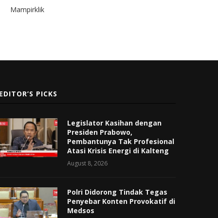
Mampirklik
EDITOR’S PICKS
Legislator Kasihan dengan
Presiden Prabowo,
Pembantunya Tak Profesional
Atasi Krisis Energi di Kalteng
August 8, 2026
Polri Didorong Tindak Tegas
Penyebar Konten Provokatif di
Medsos