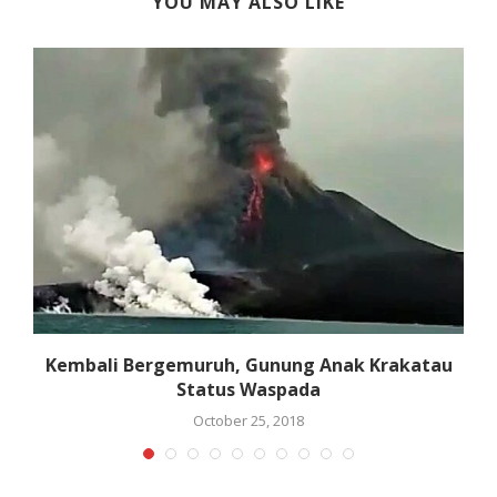
YOU MAY ALSO LIKE
Kembali Bergemuruh, Gunung Anak Krakatau
Status Waspada
October 25, 2018