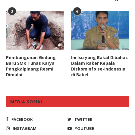
3
4
Pembangunan Gedung
Ini Isu yang Bakal Dibahas
Baru SMK Tunas Karya
Dalam Raker Kepala
Pangkalpinang Resmi
Diskominfo se-Indonesia
Dimulai
di Babel
MEDIA SOSIAL
FACEBOOK
TWITTER
INSTAGRAM
YOUTUBE