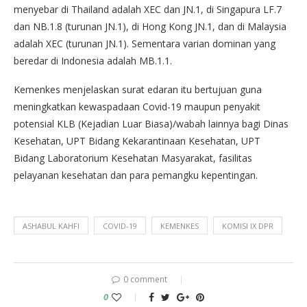
menyebar di Thailand adalah XEC dan JN.1, di Singapura LF.7
dan NB.1.8 (turunan JN.1), di Hong Kong JN.1, dan di Malaysia
adalah XEC (turunan JN.1). Sementara varian dominan yang
beredar di Indonesia adalah MB.1.1.
Kemenkes menjelaskan surat edaran itu bertujuan guna
meningkatkan kewaspadaan Covid-19 maupun penyakit
potensial KLB (Kejadian Luar Biasa)/wabah lainnya bagi Dinas
Kesehatan, UPT Bidang Kekarantinaan Kesehatan, UPT
Bidang Laboratorium Kesehatan Masyarakat, fasilitas
pelayanan kesehatan dan para pemangku kepentingan.
ASHABUL KAHFI
COVID-19
KEMENKES
KOMISI IX DPR
0 comment
0