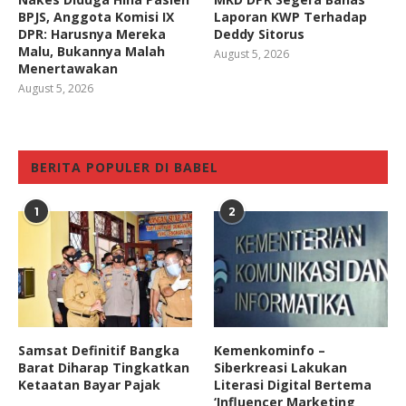
BPJS, Anggota Komisi IX
Laporan KWP Terhadap
DPR: Harusnya Mereka
Deddy Sitorus
Malu, Bukannya Malah
August 5, 2026
Menertawakan
August 5, 2026
BERITA POPULER DI BABEL
1
2
Samsat Definitif Bangka
Kemenkominfo –
Barat Diharap Tingkatkan
Siberkreasi Lakukan
Ketaatan Bayar Pajak
Literasi Digital Bertema
‘Influencer Marketing