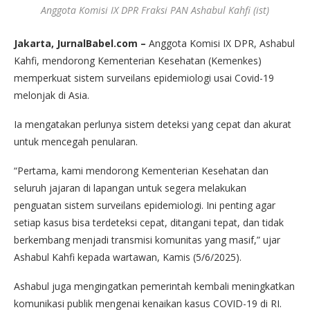
Anggota Komisi IX DPR Fraksi PAN Ashabul Kahfi (ist)
Jakarta, JurnalBabel.com –
Anggota Komisi IX DPR, Ashabul
Kahfi, mendorong Kementerian Kesehatan (Kemenkes)
memperkuat sistem surveilans epidemiologi usai Covid-19
melonjak di Asia.
Ia mengatakan perlunya sistem deteksi yang cepat dan akurat
untuk mencegah penularan.
“Pertama, kami mendorong Kementerian Kesehatan dan
seluruh jajaran di lapangan untuk segera melakukan
penguatan sistem surveilans epidemiologi. Ini penting agar
setiap kasus bisa terdeteksi cepat, ditangani tepat, dan tidak
berkembang menjadi transmisi komunitas yang masif,” ujar
Ashabul Kahfi kepada wartawan, Kamis (5/6/2025).
Ashabul juga mengingatkan pemerintah kembali meningkatkan
komunikasi publik mengenai kenaikan kasus COVID-19 di RI.