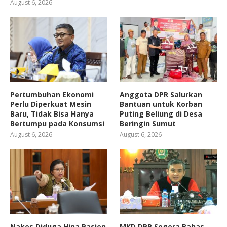
August 6, 2026
Pertumbuhan Ekonomi
Anggota DPR Salurkan
Perlu Diperkuat Mesin
Bantuan untuk Korban
Baru, Tidak Bisa Hanya
Puting Beliung di Desa
Bertumpu pada Konsumsi
Beringin Sumut
August 6, 2026
August 6, 2026
Nakes Diduga Hina Pasien
MKD DPR Segera Bahas