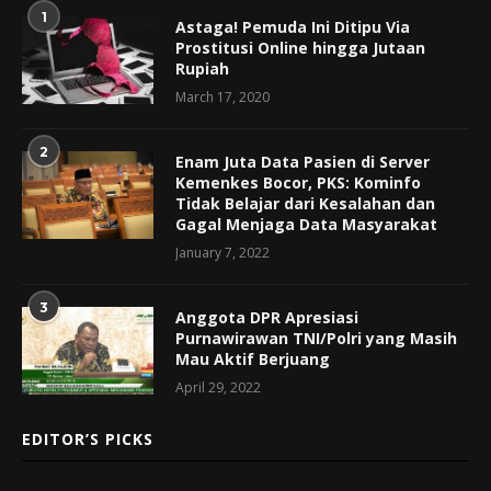
1
Astaga! Pemuda Ini Ditipu Via
Prostitusi Online hingga Jutaan
Rupiah
March 17, 2020
2
Enam Juta Data Pasien di Server
Kemenkes Bocor, PKS: Kominfo
Tidak Belajar dari Kesalahan dan
Gagal Menjaga Data Masyarakat
January 7, 2022
3
Anggota DPR Apresiasi
Purnawirawan TNI/Polri yang Masih
Mau Aktif Berjuang
April 29, 2022
EDITOR’S PICKS