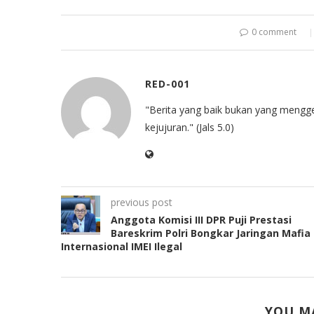
0 comment
RED-001
"Berita yang baik bukan yang mengg
kejujuran." (Jals 5.0)
previous post
Anggota Komisi III DPR Puji Prestasi
Bareskrim Polri Bongkar Jaringan Mafia
Internasional IMEI Ilegal
YOU MA