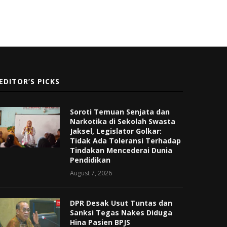
EDITOR’S PICKS
Soroti Temuan Senjata dan
Narkotika di Sekolah Swasta
Jaksel, Legislator Golkar:
Tidak Ada Toleransi Terhadap
Tindakan Mencederai Dunia
Pendidikan
August 7, 2026
DPR Desak Usut Tuntas dan
Sanksi Tegas Nakes Diduga
Hina Pasien BPJS