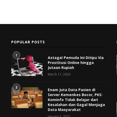
POPULAR POSTS
1
Astaga! Pemuda Ini Ditipu Via
Prostitusi Online hingga
Jutaan Rupiah
March 17, 2020
2
Enam Juta Data Pasien di
Server Kemenkes Bocor, PKS:
Kominfo Tidak Belajar dari
Kesalahan dan Gagal Menjaga
Data Masyarakat
January 7, 2022