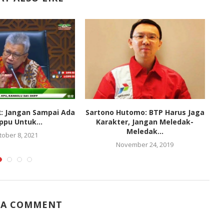
R: Jangan Sampai Ada
Sartono Hutomo: BTP Harus Jaga
ppu Untuk...
Karakter, Jangan Meledak-
Meledak...
tober 8, 2021
November 24, 2019
 A COMMENT