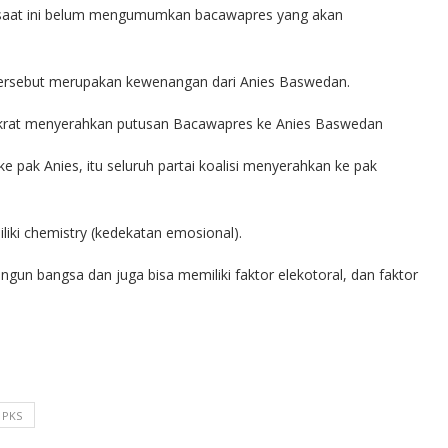
saat ini belum mengumumkan bacawapres yang akan
ersebut merupakan kewenangan dari Anies Baswedan.
mokrat menyerahkan putusan Bacawapres ke Anies Baswedan
e pak Anies, itu seluruh partai koalisi menyerahkan ke pak
iliki chemistry (kedekatan emosional).
un bangsa dan juga bisa memiliki faktor elekotoral, dan faktor
PKS