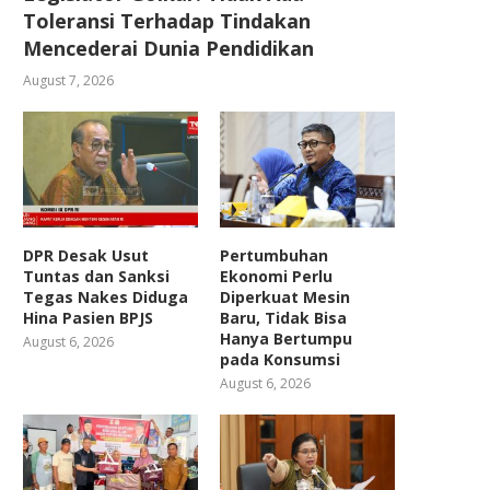
Toleransi Terhadap Tindakan
Mencederai Dunia Pendidikan
August 7, 2026
DPR Desak Usut
Pertumbuhan
Tuntas dan Sanksi
Ekonomi Perlu
Tegas Nakes Diduga
Diperkuat Mesin
Hina Pasien BPJS
Baru, Tidak Bisa
Hanya Bertumpu
August 6, 2026
pada Konsumsi
August 6, 2026