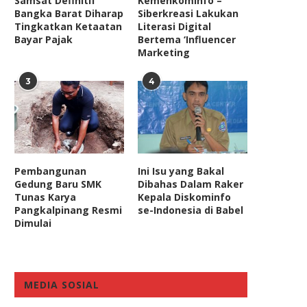
Samsat Definitif
Kemenkominfo –
Bangka Barat Diharap
Siberkreasi Lakukan
Tingkatkan Ketaatan
Literasi Digital
Bayar Pajak
Bertema ‘Influencer
Marketing
3
4
Pembangunan
Ini Isu yang Bakal
Gedung Baru SMK
Dibahas Dalam Raker
Tunas Karya
Kepala Diskominfo
Pangkalpinang Resmi
se-Indonesia di Babel
Dimulai
MEDIA SOSIAL