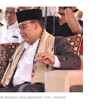
ma Bacapres Anies Baswedan. Foto: istimewa