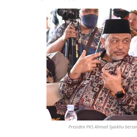
Presiden PKS Ahmad Syaikhu bersa