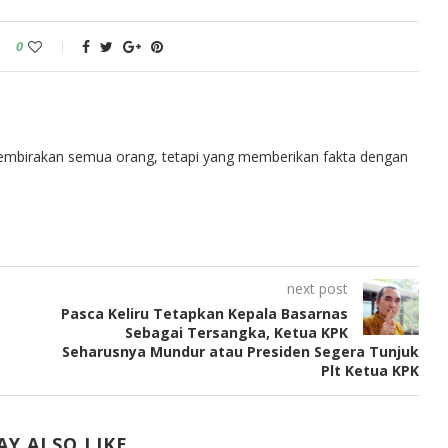
0
embirakan semua orang, tetapi yang memberikan fakta dengan
next post
Pasca Keliru Tetapkan Kepala Basarnas
Sebagai Tersangka, Ketua KPK
Seharusnya Mundur atau Presiden Segera Tunjuk
Plt Ketua KPK
Y ALSO LIKE