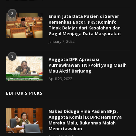
2
Enam Juta Data Pasien di Server
Kemenkes Bocor, PKS: Kominfo
Tidak Belajar dari Kesalahan dan
Gagal Menjaga Data Masyarakat
January 7, 2022
3
Anggota DPR Apresiasi
Purnawirawan TNI/Polri yang Masih
Mau Aktif Berjuang
April 29, 2022
EDITOR’S PICKS
Nakes Diduga Hina Pasien BPJS,
Anggota Komisi IX DPR: Harusnya
Mereka Malu, Bukannya Malah
Menertawakan