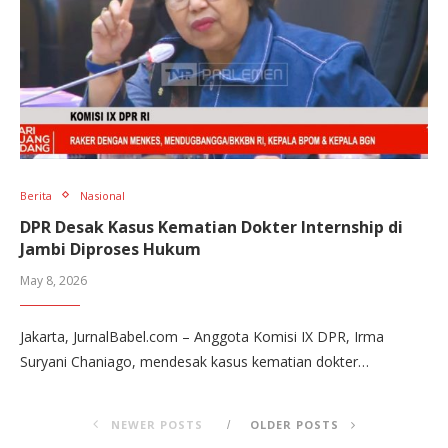
Berita
Nasional
DPR Desak Kasus Kematian Dokter Internship di
Jambi Diproses Hukum
May 8, 2026
Jakarta, JurnalBabel.com – Anggota Komisi IX DPR, Irma
Suryani Chaniago, mendesak kasus kematian dokter…
NEWER POSTS
OLDER POSTS