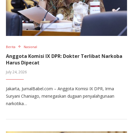
Berita
Nasional
Anggota Komisi IX DPR: Dokter Terlibat Narkoba
Harus Dipecat
July 24, 2026
Jakarta, JurnalBabel.com – Anggota Komisi IX DPR, Irma
Suryani Chaniago, menegaskan dugaan penyalahgunaan
narkotika…