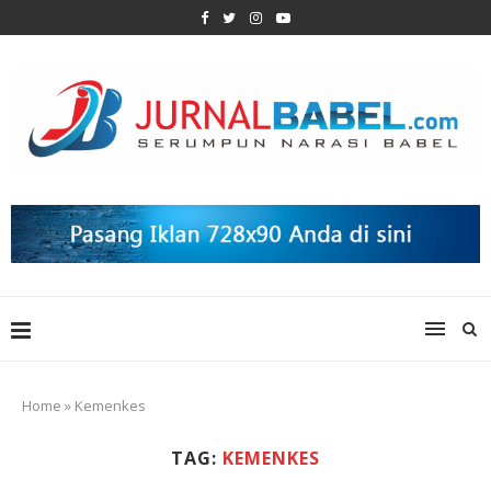
Home
»
Kemenkes
TAG:
KEMENKES