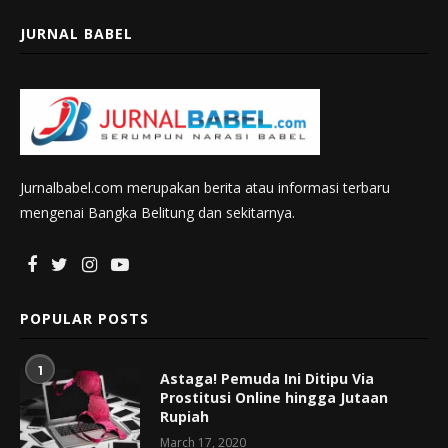
JURNAL BABEL
Jurnalbabel.com merupakan berita atau informasi terbaru
mengenai Bangka Belitung dan sekitarnya.
POPULAR POSTS
1
Astaga! Pemuda Ini Ditipu Via
Prostitusi Online hingga Jutaan
Rupiah
March 17, 2020