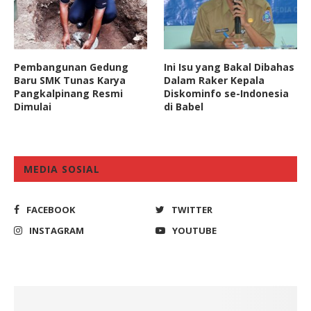
Pembangunan Gedung
Ini Isu yang Bakal Dibahas
Baru SMK Tunas Karya
Dalam Raker Kepala
Pangkalpinang Resmi
Diskominfo se-Indonesia
Dimulai
di Babel
MEDIA SOSIAL
FACEBOOK
TWITTER
INSTAGRAM
YOUTUBE