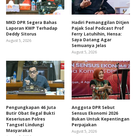
MKD DPR Segera Bahas
Hadiri Pemanggilan Ditjen
Laporan KWP Terhadap
Pajak Soal Podcast Prof
Deddy Sitorus
Ferry Latuhihin, Hensa:
Saya Datang Agar
August 5, 2026
Semuanya Jelas
August 5, 2026
Pengungkapan 46 Juta
Anggota DPR Sebut
Butir Obat Ilegal Bukti
Sensus Ekonomi 2026
Keseriusan Polres
Bukan Untuk Kepentingan
Tangsel Lindungi
Perpajakan
Masyarakat
August 5, 2026