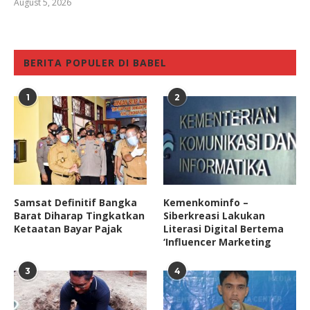
August 5, 2026
BERITA POPULER DI BABEL
1
2
Samsat Definitif Bangka
Kemenkominfo –
Barat Diharap Tingkatkan
Siberkreasi Lakukan
Ketaatan Bayar Pajak
Literasi Digital Bertema
‘Influencer Marketing
3
4