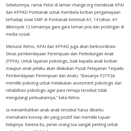
Sebelumnya, ramai Petisi di laman change.org mendesak KPAI
dan KPPAD Pontianak untuk membela korban penganiayaan
terhadap siswi SMP di Pontianak berinisial AY, 14 tahun. AY
dikeroyok 12 temannya gara-gara teman pria dan postingan di
media sosial.
Menurut Retno, KPAI dan KPPAD juga akan berkoordinasi
Dinas pemberdayaan Perempuan dan Perlindungan Anak
(PPPA). Untuk layanan psikologis, baik kepada anak korban
maupun anak pelaku akan dilakukan Pusat Pelayanan Terpadu
Pemberdayaan Perempuan dan Anak). “Biasanya P2TP2A
memiliki psikolog untuk melakukan assesment psikologis dan
rehabilitasi psikologis agar para remaja tersebut tidak
mengulangi perbuatannya,” kata Retno.
Ia menambahkan anak-anak tersebut harus dibantu
memahami konsep diri yang positif dan memiliki tujuan
hidupnya. Karena itu, peran orang tua sangat penting untuk