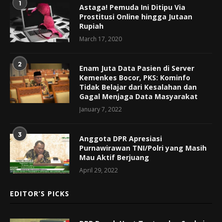
1
Astaga! Pemuda Ini Ditipu Via
Prostitusi Online hingga Jutaan
Rupiah
March 17, 2020
2
Enam Juta Data Pasien di Server
Kemenkes Bocor, PKS: Kominfo
Tidak Belajar dari Kesalahan dan
Gagal Menjaga Data Masyarakat
January 7, 2022
3
Anggota DPR Apresiasi
Purnawirawan TNI/Polri yang Masih
Mau Aktif Berjuang
April 29, 2022
EDITOR’S PICKS