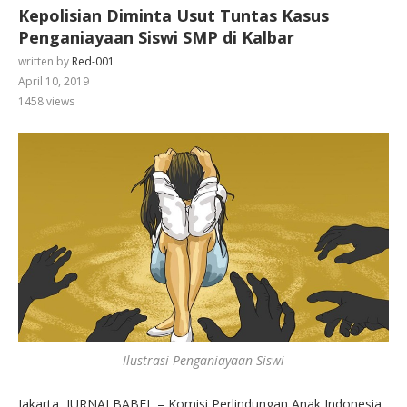
Kepolisian Diminta Usut Tuntas Kasus
Penganiayaan Siswi SMP di Kalbar
written by
Red-001
April 10, 2019
1458
views
Ilustrasi Penganiayaan Siswi
Jakarta, JURNALBABEL – Komisi Perlindungan Anak Indonesia