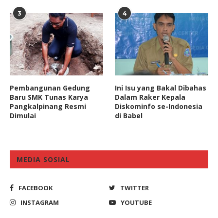
3
4
Pembangunan Gedung
Ini Isu yang Bakal Dibahas
Baru SMK Tunas Karya
Dalam Raker Kepala
Pangkalpinang Resmi
Diskominfo se-Indonesia
Dimulai
di Babel
MEDIA SOSIAL
FACEBOOK
TWITTER
INSTAGRAM
YOUTUBE