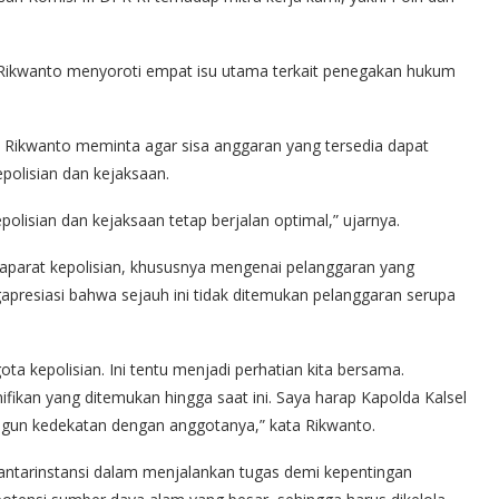
 Rikwanto menyoroti empat isu utama terkait penegakan hukum
. Rikwanto meminta agar sisa anggaran yang tersedia dapat
olisian dan kejaksaan.
polisian dan kejaksaan tetap berjalan optimal,” ujarnya.
a aparat kepolisian, khususnya mengenai pelanggaran yang
apresiasi bahwa sejauh ini tidak ditemukan pelanggaran serupa
a kepolisian. Ini tentu menjadi perhatian kita bersama.
nifikan yang ditemukan hingga saat ini. Saya harap Kapolda Kalsel
ngun kedekatan dengan anggotanya,” kata Rikwanto.
antarinstansi dalam menjalankan tugas demi kepentingan