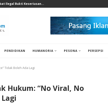
nomi 2026 Bukan Untuk...
PENDIDIKAN
HUMANORIA
PESONA
PERSEPSI
ce” Tidak Boleh Ada Lagi
ak Hukum: “No Viral, No
 Lagi