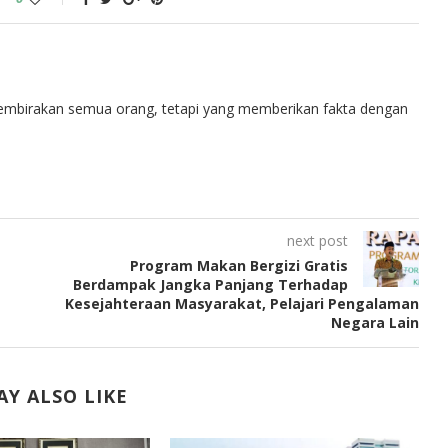
embirakan semua orang, tetapi yang memberikan fakta dengan
next post
Program Makan Bergizi Gratis
Berdampak Jangka Panjang Terhadap
Kesejahteraan Masyarakat, Pelajari Pengalaman
Negara Lain
Y ALSO LIKE