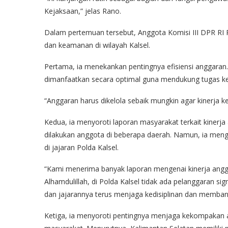
Kejaksaan,” jelas Rano.
Dalam pertemuan tersebut, Anggota Komisi III DPR RI
dan keamanan di wilayah Kalsel.
Pertama, ia menekankan pentingnya efisiensi anggaran
dimanfaatkan secara optimal guna mendukung tugas kep
“Anggaran harus dikelola sebaik mungkin agar kinerja ke
Kedua, ia menyoroti laporan masyarakat terkait kinerj
dilakukan anggota di beberapa daerah. Namun, ia meng
di jajaran Polda Kalsel.
“Kami menerima banyak laporan mengenai kinerja anggot
Alhamdulillah, di Polda Kalsel tidak ada pelanggaran sig
dan jajarannya terus menjaga kedisiplinan dan memba
Ketiga, ia menyoroti pentingnya menjaga kekompakan 