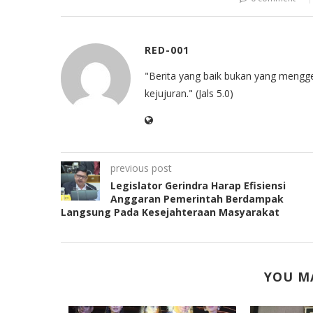
RED-001
"Berita yang baik bukan yang mengg
kejujuran." (Jals 5.0)
previous post
Legislator Gerindra Harap Efisiensi
Anggaran Pemerintah Berdampak
Langsung Pada Kesejahteraan Masyarakat
YOU MA