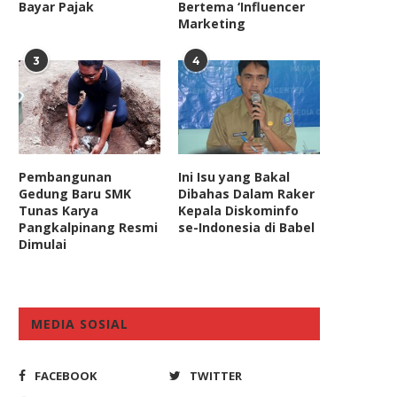
Bayar Pajak
Bertema ‘Influencer
Marketing
3
4
Pembangunan
Ini Isu yang Bakal
Gedung Baru SMK
Dibahas Dalam Raker
Tunas Karya
Kepala Diskominfo
Pangkalpinang Resmi
se-Indonesia di Babel
Dimulai
MEDIA SOSIAL
FACEBOOK
TWITTER