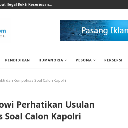
nomi 2026 Bukan Untuk...
PENDIDIKAN
HUMANORIA
PESONA
PERSEPSI
akti dan Kompolnas Soal Calon Kapolri
kowi Perhatikan Usulan
 Soal Calon Kapolri