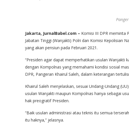
Panger
Jakarta, JurnalBabel.com –
Komisi III DPR meminta 
Jabatan Tinggi (Wanjakti) Polri dan Komisi Kepolisian N
yang akan pensiun pada Februari 2021.
“Presiden agar dapat memperhatikan usulan Wanjakti ka
dengan Kompolnas yang memahami kondisi sosial masyarak
DPR, Pangeran Khairul Saleh, dalam keterangan tertulis
Khairul Saleh menjelaskan, sesuai Undang-Undang (UU
usulan Wanjakti maupun Kompolnas hanya sebagai usul
hak preogratif Presiden.
“Baik usulan administrasi atau teknis itu semua terser
itu haknya,” jelasnya.