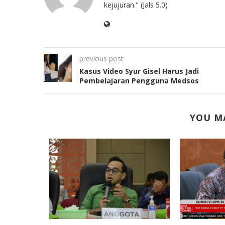
kejujuran." (Jals 5.0)
previous post
Kasus Video Syur Gisel Harus Jadi
Pembelajaran Pengguna Medsos
YOU MA