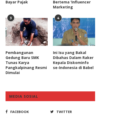
Bayar Pajak
Bertema ‘Influencer
Marketing
3
4
Pembangunan
Ini Isu yang Bakal
Gedung Baru SMK
Dibahas Dalam Raker
Tunas Karya
Kepala Diskominfo
Pangkalpinang Resmi
se-Indonesia di Babel
Dimulai
MEDIA SOSIAL
FACEBOOK
TWITTER