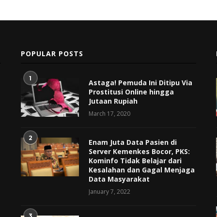
POPULAR POSTS
1
Astaga! Pemuda Ini Ditipu Via
Prostitusi Online hingga
Jutaan Rupiah
March 17, 2020
2
Enam Juta Data Pasien di
Server Kemenkes Bocor, PKS:
Kominfo Tidak Belajar dari
Kesalahan dan Gagal Menjaga
Data Masyarakat
January 7, 2022
3