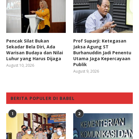
Pencak Silat Bukan
Prof Suparji: Ketegasan
Sekadar Bela Diri, Ada
Jaksa Agung ST
Warisan Budaya dan Nilai
Burhanuddin Jadi Penentu
Luhur yang Harus Dijaga
Utama Jaga Kepercayaan
Publik
August 10, 2026
August 9, 2026
BERITA POPULER DI BABEL
1
2