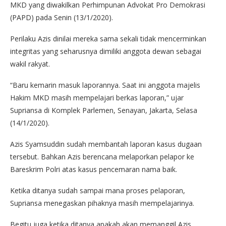
MKD yang diwakilkan Perhimpunan Advokat Pro Demokrasi
(PAPD) pada Senin (13/1/2020).
Perilaku Azis dinilai mereka sama sekali tidak mencerminkan
integritas yang seharusnya dimiliki anggota dewan sebagai
wakil rakyat.
“Baru kemarin masuk laporannya. Saat ini anggota majelis
Hakim MKD masih mempelajari berkas laporan,” ujar
Supriansa di Komplek Parlemen, Senayan, Jakarta, Selasa
(14/1/2020).
Azis Syamsuddin sudah membantah laporan kasus dugaan
tersebut. Bahkan Azis berencana melaporkan pelapor ke
Bareskrim Polri atas kasus pencemaran nama baik.
Ketika ditanya sudah sampai mana proses pelaporan,
Supriansa menegaskan pihaknya masih mempelajarinya.
Begitu juga ketika ditanya apakah akan memanggil Azis