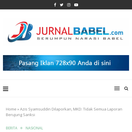
Home
»
Azis Syamsuddin Dilaporkan, MKD: Tidak Semua Laporan
Berujung Sanksi
BERITA
NASIONAL