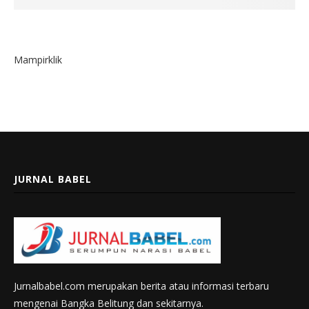
Mampirklik
JURNAL BABEL
Jurnalbabel.com merupakan berita atau informasi terbaru
mengenai Bangka Belitung dan sekitarnya.