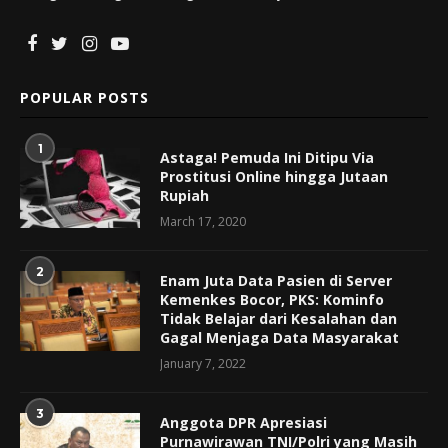
POPULAR POSTS
1
Astaga! Pemuda Ini Ditipu Via
Prostitusi Online hingga Jutaan
Rupiah
March 17, 2020
2
Enam Juta Data Pasien di Server
Kemenkes Bocor, PKS: Kominfo
Tidak Belajar dari Kesalahan dan
Gagal Menjaga Data Masyarakat
January 7, 2022
3
Anggota DPR Apresiasi
Purnawirawan TNI/Polri yang Masih