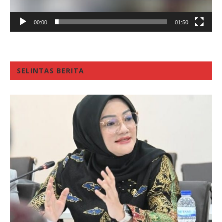
00:00
01:50
SELINTAS BERITA