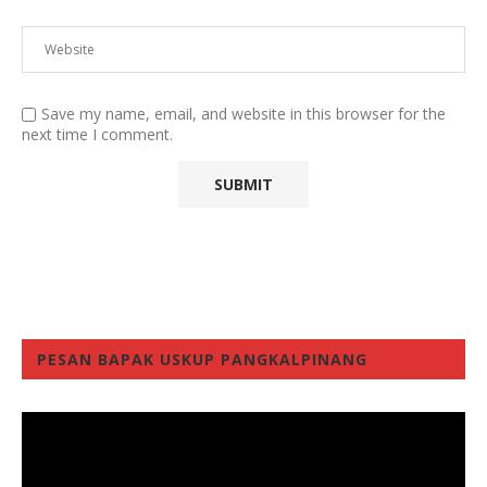
Save my name, email, and website in this browser for the
next time I comment.
PESAN BAPAK USKUP PANGKALPINANG
Video
Player