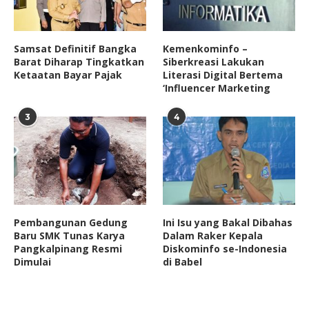
Samsat Definitif Bangka
Kemenkominfo –
Barat Diharap Tingkatkan
Siberkreasi Lakukan
Ketaatan Bayar Pajak
Literasi Digital Bertema
‘Influencer Marketing
3
4
Pembangunan Gedung
Ini Isu yang Bakal Dibahas
Baru SMK Tunas Karya
Dalam Raker Kepala
Pangkalpinang Resmi
Diskominfo se-Indonesia
Dimulai
di Babel