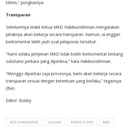
teknis,” pungkasnya.
Transparan
Sebelumnya Wakil Ketua MKD Habiburokhman mengatakan
pihaknya akan bekerja secara transparan. Namun, ia enggan
berkomentar lebih jauh soal pelaporan tersebut.
“Kami selaku pimpinan MKD tidak boleh berkomentar tentang
substansi perkara yang diperiksa,” kata Habiburokhman.
“Monggo dipantau saja prosesnya, kami akan bekerja secara
transparan sesuai dengan ketentuan yang berlaku,” tegasnya.
(Bie)
Editor: Bobby
AZIS SYAMSUDDIN
GOLKAR
KOMISI III DPR
MKD