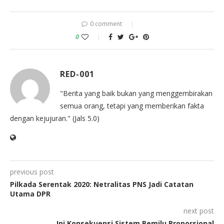
0 comment
0
RED-001
"Berita yang baik bukan yang menggembirakan
semua orang, tetapi yang memberikan fakta
dengan kejujuran." (Jals 5.0)
previous post
Pilkada Serentak 2020: Netralitas PNS Jadi Catatan
Utama DPR
next post
Ini Konsekuensi Sistem Pemilu Proporsional