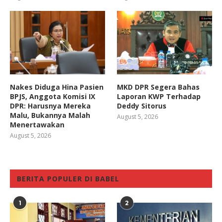
Nakes Diduga Hina Pasien
MKD DPR Segera Bahas
BPJS, Anggota Komisi IX
Laporan KWP Terhadap
DPR: Harusnya Mereka
Deddy Sitorus
Malu, Bukannya Malah
August 5, 2026
Menertawakan
August 5, 2026
BERITA POPULER DI BABEL
1
2