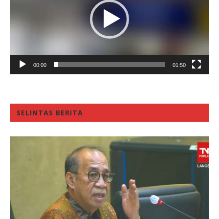
00:00
01:50
SELINTAS BERITA