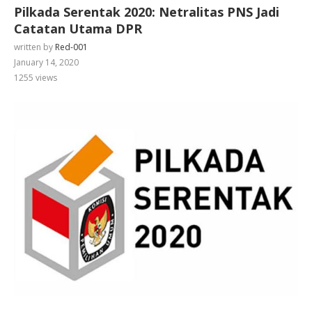
Pilkada Serentak 2020: Netralitas PNS Jadi
Catatan Utama DPR
written by
Red-001
January 14, 2020
1255
views