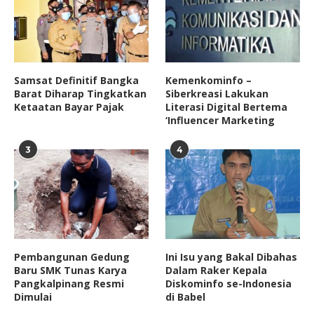
Samsat Definitif Bangka
Kemenkominfo –
Barat Diharap Tingkatkan
Siberkreasi Lakukan
Ketaatan Bayar Pajak
Literasi Digital Bertema
‘Influencer Marketing
3
4
Pembangunan Gedung
Ini Isu yang Bakal Dibahas
Baru SMK Tunas Karya
Dalam Raker Kepala
Pangkalpinang Resmi
Diskominfo se-Indonesia
Dimulai
di Babel