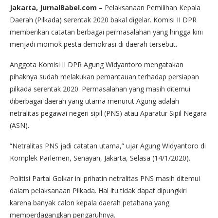
Jakarta, JurnalBabel.com –
Pelaksanaan Pemilihan Kepala
Daerah (Pilkada) serentak 2020 bakal digelar. Komisi II DPR
memberikan catatan berbagai permasalahan yang hingga kini
menjadi momok pesta demokrasi di daerah tersebut.
Anggota Komisi II DPR Agung Widyantoro mengatakan
pihaknya sudah melakukan pemantauan terhadap persiapan
pilkada serentak 2020. Permasalahan yang masih ditemui
diberbagai daerah yang utama menurut Agung adalah
netralitas pegawai negeri sipil (PNS) atau Aparatur Sipil Negara
(ASN).
“Netralitas PNS jadi catatan utama,” ujar Agung Widyantoro di
Komplek Parlemen, Senayan, Jakarta, Selasa (14/1/2020).
Politisi Partai Golkar ini prihatin netralitas PNS masih ditemui
dalam pelaksanaan Pilkada. Hal itu tidak dapat dipungkiri
karena banyak calon kepala daerah petahana yang
memperdagangkan pengaruhnya.