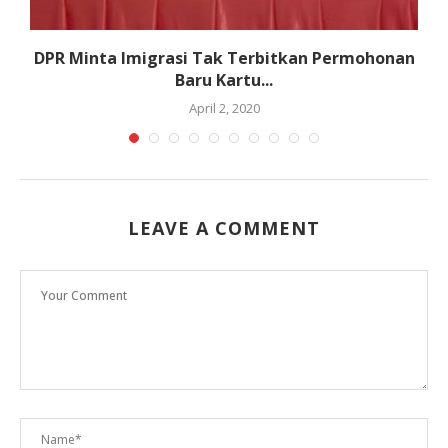
DPR Minta Imigrasi Tak Terbitkan Permohonan
J
Baru Kartu...
April 2, 2020
LEAVE A COMMENT