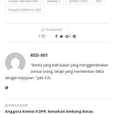
AGUNG WIDYANTORO
BAWASLU
KOMISI II DPR
KPU
PILKADA SERENTAK 2020
0 comment
1
RED-001
"Berita yang baik bukan yang menggembirakan
semua orang, tetapi yang memberikan fakta
dengan kejujuran." (Jals 5.0)
previous post
Anggota Komisi II DPR: Kenaikan Ambang Batas