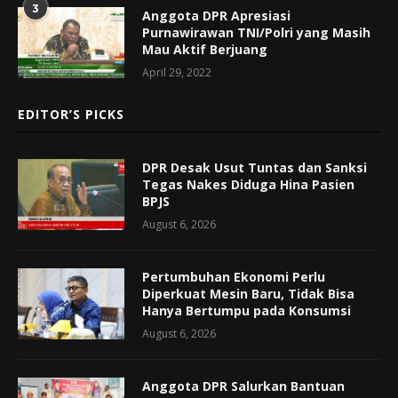
3
Anggota DPR Apresiasi
Purnawirawan TNI/Polri yang Masih
Mau Aktif Berjuang
April 29, 2022
EDITOR’S PICKS
DPR Desak Usut Tuntas dan Sanksi
Tegas Nakes Diduga Hina Pasien
BPJS
August 6, 2026
Pertumbuhan Ekonomi Perlu
Diperkuat Mesin Baru, Tidak Bisa
Hanya Bertumpu pada Konsumsi
August 6, 2026
Anggota DPR Salurkan Bantuan