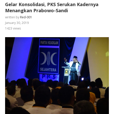
Gelar Konsolidasi, PKS Serukan Kadernya
Menangkan Prabowo-Sandi
written by
Red-001
January 30, 2019
1423
views