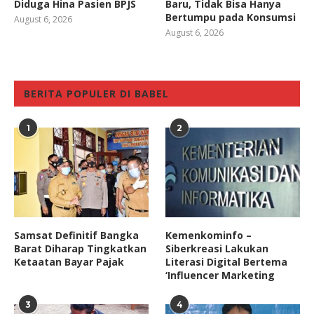
Diduga Hina Pasien BPJS
Baru, Tidak Bisa Hanya
Bertumpu pada Konsumsi
August 6, 2026
August 6, 2026
BERITA POPULER DI BABEL
1
2
Samsat Definitif Bangka
Kemenkominfo –
Barat Diharap Tingkatkan
Siberkreasi Lakukan
Ketaatan Bayar Pajak
Literasi Digital Bertema
‘Influencer Marketing
3
4