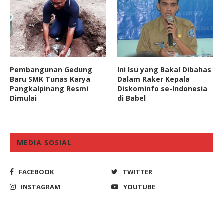
Pembangunan Gedung
Ini Isu yang Bakal Dibahas
Baru SMK Tunas Karya
Dalam Raker Kepala
Pangkalpinang Resmi
Diskominfo se-Indonesia
Dimulai
di Babel
MEDIA SOSIAL
FACEBOOK
TWITTER
INSTAGRAM
YOUTUBE