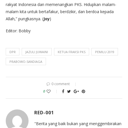
rakyat Indonesia dan memenangkan PKS. Hidupkan malam-
malam kita untuk bertafakur, berdzikir, dan berdoa kepada
Allah,” pungkasnya. (
Joy
)
Editor: Bobby
DPR
JAZULI JUWAINI
KETUA FRAKSI PKS
PEMILU 2019
PRABOWO-SANDIAGA
0 comment
0
RED-001
"Berita yang baik bukan yang menggembirakan