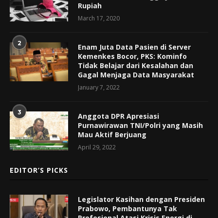
Rupiah
March 17, 2020
2
Enam Juta Data Pasien di Server
Kemenkes Bocor, PKS: Kominfo
Tidak Belajar dari Kesalahan dan
Gagal Menjaga Data Masyarakat
January 7, 2022
3
Anggota DPR Apresiasi
Purnawirawan TNI/Polri yang Masih
Mau Aktif Berjuang
April 29, 2022
EDITOR’S PICKS
Legislator Kasihan dengan Presiden
Prabowo, Pembantunya Tak
Profesional Atasi Krisis Energi di