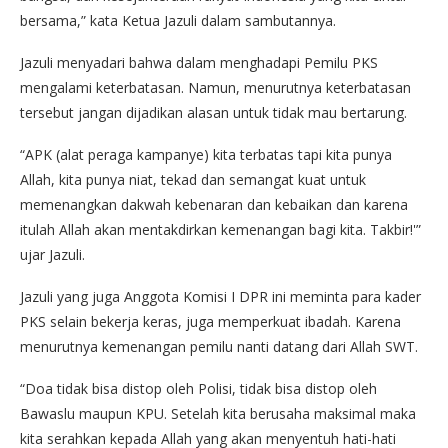
bersama,” kata Ketua Jazuli dalam sambutannya.
Jazuli menyadari bahwa dalam menghadapi Pemilu PKS
mengalami keterbatasan. Namun, menurutnya keterbatasan
tersebut jangan dijadikan alasan untuk tidak mau bertarung.
“APK (alat peraga kampanye) kita terbatas tapi kita punya
Allah, kita punya niat, tekad dan semangat kuat untuk
memenangkan dakwah kebenaran dan kebaikan dan karena
itulah Allah akan mentakdirkan kemenangan bagi kita. Takbir!'”
ujar Jazuli.
Jazuli yang juga Anggota Komisi I DPR ini meminta para kader
PKS selain bekerja keras, juga memperkuat ibadah. Karena
menurutnya kemenangan pemilu nanti datang dari Allah SWT.
“Doa tidak bisa distop oleh Polisi, tidak bisa distop oleh
Bawaslu maupun KPU. Setelah kita berusaha maksimal maka
kita serahkan kepada Allah yang akan menyentuh hati-hati