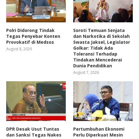
Polri Didorong Tindak
Soroti Temuan Senjata
Tegas Penyebar Konten
dan Narkotika di Sekolah
Provokatif di Medsos
Swasta Jaksel, Legislator
Golkar: Tidak Ada
August 8, 2026
Toleransi Terhadap
Tindakan Mencederai
Dunia Pendidikan
August 7, 2026
DPR Desak Usut Tuntas
Pertumbuhan Ekonomi
dan Sanksi Tegas Nakes
Perlu Diperkuat Mesin