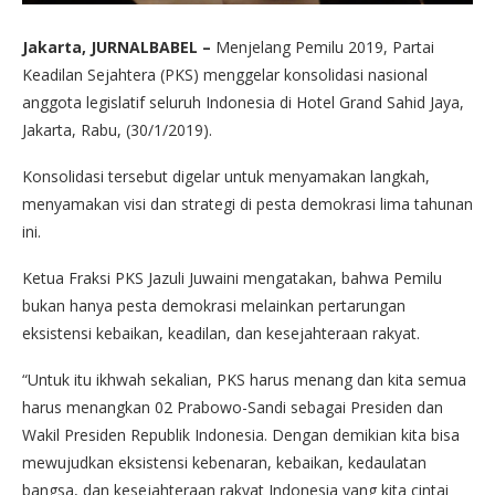
Jakarta, JURNALBABEL –
Menjelang Pemilu 2019, Partai
Keadilan Sejahtera (PKS) menggelar konsolidasi nasional
anggota legislatif seluruh Indonesia di Hotel Grand Sahid Jaya,
Jakarta, Rabu, (30/1/2019).
Konsolidasi tersebut digelar untuk menyamakan langkah,
menyamakan visi dan strategi di pesta demokrasi lima tahunan
ini.
Ketua Fraksi PKS Jazuli Juwaini mengatakan, bahwa Pemilu
bukan hanya pesta demokrasi melainkan pertarungan
eksistensi kebaikan, keadilan, dan kesejahteraan rakyat.
“Untuk itu ikhwah sekalian, PKS harus menang dan kita semua
harus menangkan 02 Prabowo-Sandi sebagai Presiden dan
Wakil Presiden Republik Indonesia. Dengan demikian kita bisa
mewujudkan eksistensi kebenaran, kebaikan, kedaulatan
bangsa, dan kesejahteraan rakyat Indonesia yang kita cintai