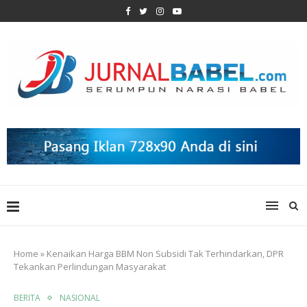
Home
»
Kenaikan Harga BBM Non Subsidi Tak Terhindarkan, DPR
Tekankan Perlindungan Masyarakat
BERITA
NASIONAL