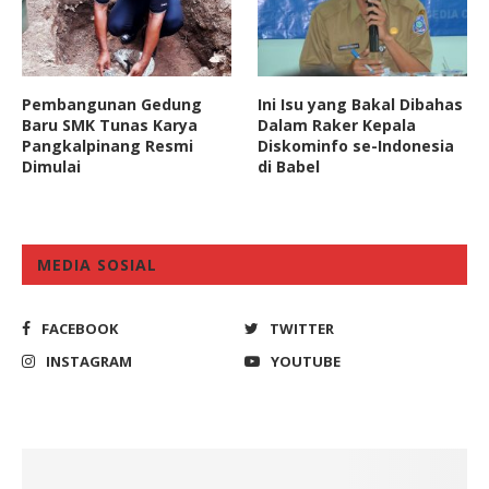
Pembangunan Gedung
Ini Isu yang Bakal Dibahas
Baru SMK Tunas Karya
Dalam Raker Kepala
Pangkalpinang Resmi
Diskominfo se-Indonesia
Dimulai
di Babel
MEDIA SOSIAL
FACEBOOK
TWITTER
INSTAGRAM
YOUTUBE