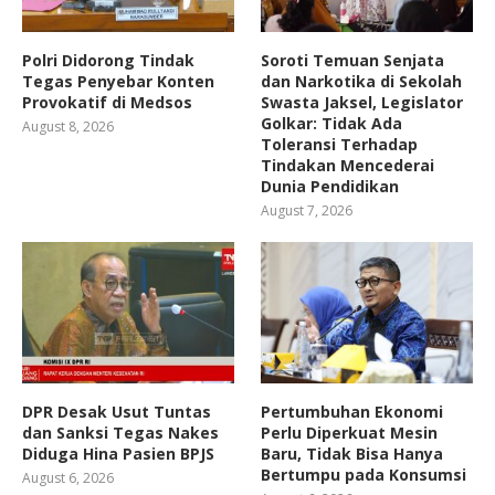
Polri Didorong Tindak
Soroti Temuan Senjata
Tegas Penyebar Konten
dan Narkotika di Sekolah
Provokatif di Medsos
Swasta Jaksel, Legislator
Golkar: Tidak Ada
August 8, 2026
Toleransi Terhadap
Tindakan Mencederai
Dunia Pendidikan
August 7, 2026
DPR Desak Usut Tuntas
Pertumbuhan Ekonomi
dan Sanksi Tegas Nakes
Perlu Diperkuat Mesin
Diduga Hina Pasien BPJS
Baru, Tidak Bisa Hanya
Bertumpu pada Konsumsi
August 6, 2026