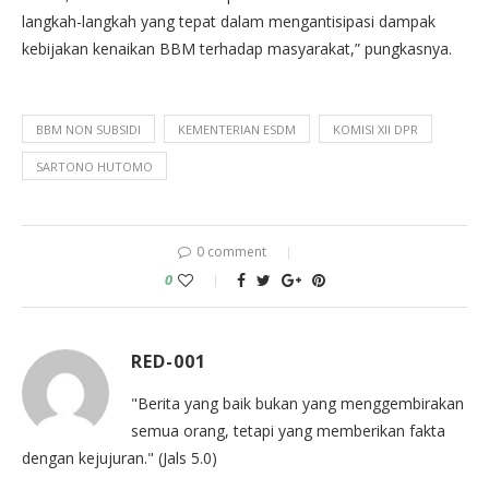
langkah-langkah yang tepat dalam mengantisipasi dampak
kebijakan kenaikan BBM terhadap masyarakat,” pungkasnya.
BBM NON SUBSIDI
KEMENTERIAN ESDM
KOMISI XII DPR
SARTONO HUTOMO
0 comment
0
RED-001
"Berita yang baik bukan yang menggembirakan
semua orang, tetapi yang memberikan fakta
dengan kejujuran." (Jals 5.0)