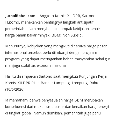
JurnalBabel.com –
Anggota Komisi XII DPR, Sartono
Hutomo, menekankan pentingnya langkah antisipatif
pemerintah dalam menghadapi dampak kebijakan kenaikan
harga bahan bakar minyak (BBM) Non Subsidi.
Menurutnya, kebijakan yang mengikuti dinamika harga pasar
internasional tersebut perlu diimbangi dengan program-
program yang dapat meringankan beban masyarakat sekaligus
menjaga stabilitas ekonomi nasional.
Hal itu disampaikan Sartono saat mengikuti Kunjungan Kerja
Komisi XII DPR RI ke Bandar Lampung, Lampung, Rabu
(10/6/2026).
Ia memahami bahwa penyesuaian harga BBM merupakan
konsekuensi dari mekanisme pasar dan kenaikan harga energi
di tingkat global. Namun demikian, pemerintah juga perlu