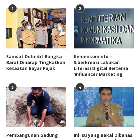
1
2
Samsat Definitif Bangka
Kemenkominfo –
Barat Diharap Tingkatkan
Siberkreasi Lakukan
Ketaatan Bayar Pajak
Literasi Digital Bertema
‘Influencer Marketing
3
4
Pembangunan Gedung
Ini Isu yang Bakal Dibahas