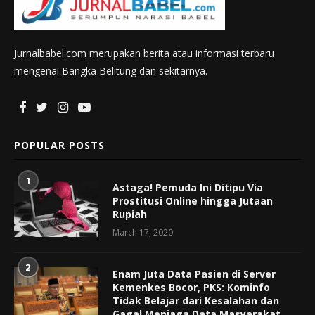
Jurnalbabel.com merupakan berita atau informasi terbaru
mengenai Bangka Belitung dan sekitarnya.
POPULAR POSTS
1
Astaga! Pemuda Ini Ditipu Via
Prostitusi Online hingga Jutaan
Rupiah
March 17, 2020
2
Enam Juta Data Pasien di Server
Kemenkes Bocor, PKS: Kominfo
Tidak Belajar dari Kesalahan dan
Gagal Menjaga Data Masyarakat