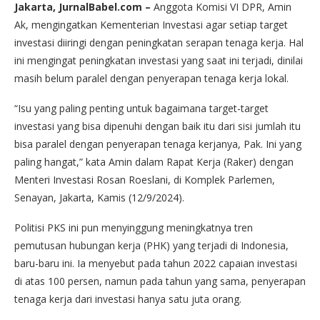
Jakarta, JurnalBabel.com –
Anggota Komisi VI DPR, Amin
Ak, mengingatkan Kementerian Investasi agar setiap target
investasi diiringi dengan peningkatan serapan tenaga kerja. Hal
ini mengingat peningkatan investasi yang saat ini terjadi, dinilai
masih belum paralel dengan penyerapan tenaga kerja lokal.
“Isu yang paling penting untuk bagaimana target-target
investasi yang bisa dipenuhi dengan baik itu dari sisi jumlah itu
bisa paralel dengan penyerapan tenaga kerjanya, Pak. Ini yang
paling hangat,” kata Amin dalam Rapat Kerja (Raker) dengan
Menteri Investasi Rosan Roeslani, di Komplek Parlemen,
Senayan, Jakarta, Kamis (12/9/2024).
Politisi PKS ini pun menyinggung meningkatnya tren
pemutusan hubungan kerja (PHK) yang terjadi di Indonesia,
baru-baru ini. Ia menyebut pada tahun 2022 capaian investasi
di atas 100 persen, namun pada tahun yang sama, penyerapan
tenaga kerja dari investasi hanya satu juta orang.