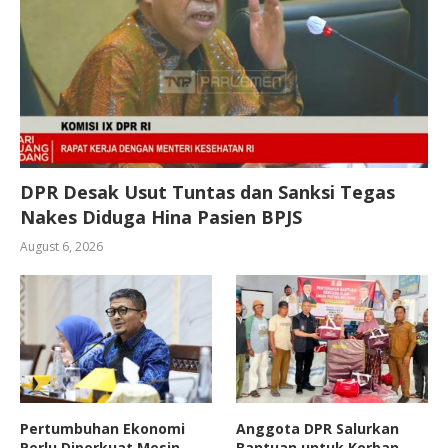
DPR Desak Usut Tuntas dan Sanksi Tegas
Nakes Diduga Hina Pasien BPJS
August 6, 2026
Pertumbuhan Ekonomi
Anggota DPR Salurkan
Perlu Diperkuat Mesin
Bantuan untuk Korban