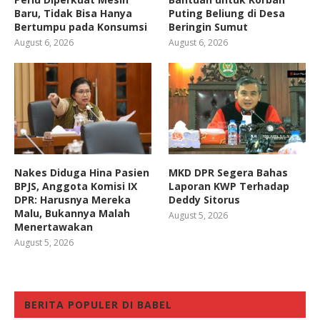
Baru, Tidak Bisa Hanya
Puting Beliung di Desa
Bertumpu pada Konsumsi
Beringin Sumut
August 6, 2026
August 6, 2026
Nakes Diduga Hina Pasien
MKD DPR Segera Bahas
BPJS, Anggota Komisi IX
Laporan KWP Terhadap
DPR: Harusnya Mereka
Deddy Sitorus
Malu, Bukannya Malah
August 5, 2026
Menertawakan
August 5, 2026
BERITA POPULER DI BABEL