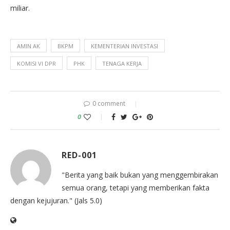
miliar.
AMIN AK
BKPM
KEMENTERIAN INVESTASI
KOMISI VI DPR
PHK
TENAGA KERJA
0 comment
0
RED-001
"Berita yang baik bukan yang menggembirakan
semua orang, tetapi yang memberikan fakta
dengan kejujuran." (Jals 5.0)