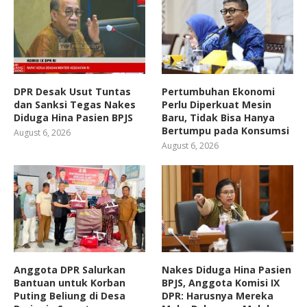
DPR Desak Usut Tuntas
Pertumbuhan Ekonomi
dan Sanksi Tegas Nakes
Perlu Diperkuat Mesin
Diduga Hina Pasien BPJS
Baru, Tidak Bisa Hanya
Bertumpu pada Konsumsi
August 6, 2026
August 6, 2026
Anggota DPR Salurkan
Nakes Diduga Hina Pasien
Bantuan untuk Korban
BPJS, Anggota Komisi IX
Puting Beliung di Desa
DPR: Harusnya Mereka