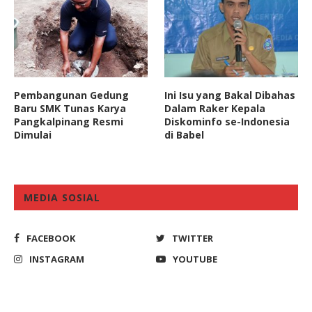
Pembangunan Gedung
Ini Isu yang Bakal Dibahas
Baru SMK Tunas Karya
Dalam Raker Kepala
Pangkalpinang Resmi
Diskominfo se-Indonesia
Dimulai
di Babel
MEDIA SOSIAL
FACEBOOK
TWITTER
INSTAGRAM
YOUTUBE