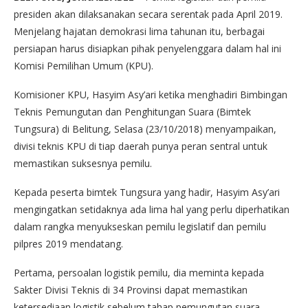
presiden akan dilaksanakan secara serentak pada April 2019.
Menjelang hajatan demokrasi lima tahunan itu, berbagai
persiapan harus disiapkan pihak penyelenggara dalam hal ini
Komisi Pemilihan Umum (KPU).
Komisioner KPU, Hasyim Asy’ari ketika menghadiri Bimbingan
Teknis Pemungutan dan Penghitungan Suara (Bimtek
Tungsura) di Belitung, Selasa (23/10/2018) menyampaikan,
divisi teknis KPU di tiap daerah punya peran sentral untuk
memastikan suksesnya pemilu.
Kepada peserta bimtek Tungsura yang hadir, Hasyim Asy’ari
mengingatkan setidaknya ada lima hal yang perlu diperhatikan
dalam rangka menyukseskan pemilu legislatif dan pemilu
pilpres 2019 mendatang.
Pertama, persoalan logistik pemilu, dia meminta kepada
Sakter Divisi Teknis di 34 Provinsi dapat memastikan
ketersediaan logistik sebelum tahap pemungutan suara