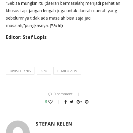
“Sebisa mungkin itu (daerah bermasalah) menjadi perhatian
khusus tapi jangan lengah juga untuk daerah-daerah yang
sebelumnya tidak ada masalah bisa saja jadi
masalah,”pungkasnya. (
*/shl)
Editor: Stef Lopis
DIVISI TEKNIS
KPU
PEMILU 2019
0 comment
5
STEFAN KELEN