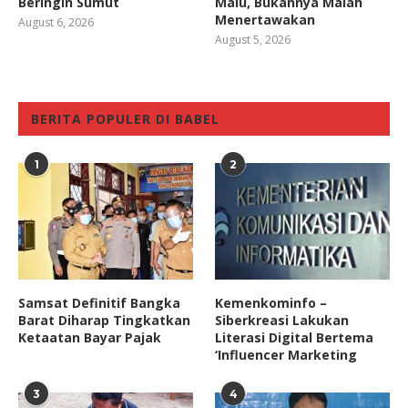
Beringin Sumut
Malu, Bukannya Malah
Menertawakan
August 6, 2026
August 5, 2026
BERITA POPULER DI BABEL
1
2
Samsat Definitif Bangka
Kemenkominfo –
Barat Diharap Tingkatkan
Siberkreasi Lakukan
Ketaatan Bayar Pajak
Literasi Digital Bertema
‘Influencer Marketing
3
4