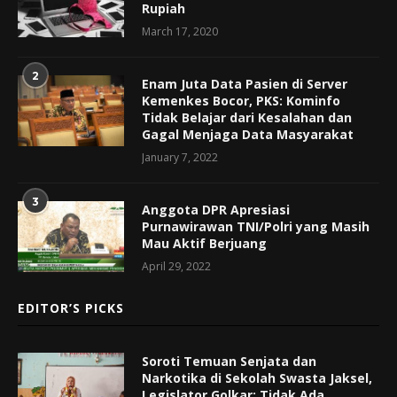
Rupiah
March 17, 2020
2
Enam Juta Data Pasien di Server
Kemenkes Bocor, PKS: Kominfo
Tidak Belajar dari Kesalahan dan
Gagal Menjaga Data Masyarakat
January 7, 2022
3
Anggota DPR Apresiasi
Purnawirawan TNI/Polri yang Masih
Mau Aktif Berjuang
April 29, 2022
EDITOR’S PICKS
Soroti Temuan Senjata dan
Narkotika di Sekolah Swasta Jaksel,
Legislator Golkar: Tidak Ada