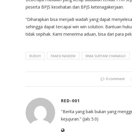
peserta BPJS kesehatan dan BPJS ketenagakerjaan.
“Diharapkan bisa menjadi wadah yang dapat menyelesai
sehingga dapat tercapai win win solution. Bantuan huku
tidak sepihak. Kami menerima aduan, bisa dari para peke
BURUH
FRAKSI NASDEM
IRMA SURYANI CHANIAGO
0 comment
RED-001
"Berita yang baik bukan yang mengg
kejujuran." (Jals 5.0)