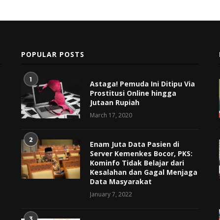
POPULAR POSTS
1
Astaga! Pemuda Ini Ditipu Via
Prostitusi Online hingga
Jutaan Rupiah
March 17, 2020
2
Enam Juta Data Pasien di
Server Kemenkes Bocor, PKS:
Kominfo Tidak Belajar dari
Kesalahan dan Gagal Menjaga
Data Masyarakat
January 7, 2022
3