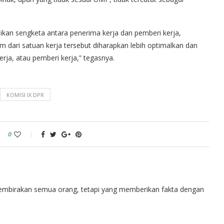
kan sengketa antara penerima kerja dan pemberi kerja,
m dari satuan kerja tersebut diharapkan lebih optimalkan dan
rja, atau pemberi kerja,” tegasnya.
KOMISI IX DPR
0
embirakan semua orang, tetapi yang memberikan fakta dengan