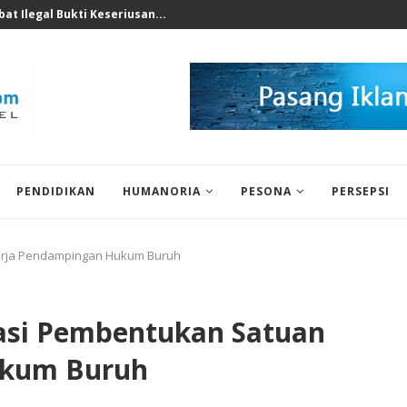
nomi 2026 Bukan Untuk...
PENDIDIKAN
HUMANORIA
PESONA
PERSEPSI
Kerja Pendampingan Hukum Buruh
iasi Pembentukan Satuan
ukum Buruh