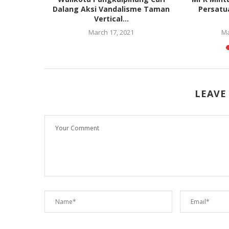
t
Dalang Aksi Vandalisme Taman
Persatu
Vertical...
March 17, 2021
Ma
LEAVE