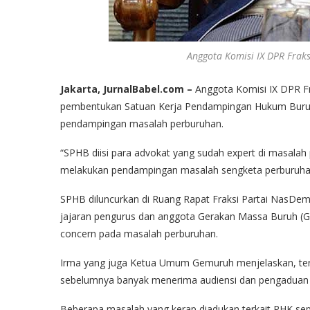
Anggota Komisi IX DPR Fraks
Jakarta, JurnalBabel.com –
Anggota Komisi IX DPR Fr
pembentukan Satuan Kerja Pendampingan Hukum Buruh (
pendampingan masalah perburuhan.
“SPHB diisi para advokat yang sudah expert di masalah 
melakukan pendampingan masalah sengketa perburuhan,
SPHB diluncurkan di Ruang Rapat Fraksi Partai NasDem
jajaran pengurus dan anggota Gerakan Massa Buruh 
concern pada masalah perburuhan.
Irma yang juga Ketua Umum Gemuruh menjelaskan, ter
sebelumnya banyak menerima audiensi dan pengaduan d
Beberapa masalah yang kerap diadukan terkait PHK sepi