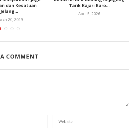
an dan Kesatuan
Tarik Kajari Karo...
Jelang...
April 5, 2026
rch 20, 2019
 A COMMENT